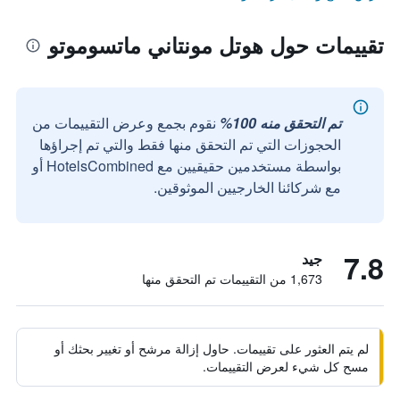
تقييمات حول هوتل مونتاني ماتسوموتو
تم التحقق منه 100%
نقوم بجمع وعرض التقييمات من
الحجوزات التي تم التحقق منها فقط والتي تم إجراؤها
بواسطة مستخدمين حقيقيين مع HotelsCombined أو
مع شركائنا الخارجيين الموثوقين.
7.8
جيد
1,673 من التقييمات تم التحقق منها
لم يتم العثور على تقييمات. حاول إزالة مرشح أو تغيير بحثك أو
مسح كل شيء لعرض التقييمات.