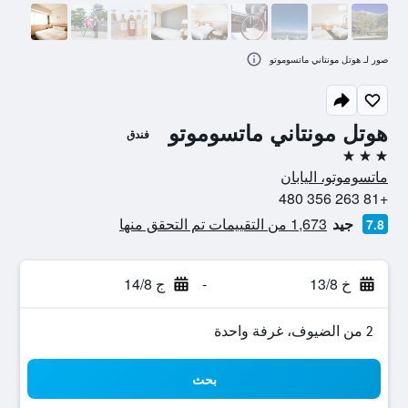
صور لـ هوتل مونتاني ماتسوموتو
هوتل مونتاني ماتسوموتو
فندق
3 نجوم
ماتسوموتو، اليابان
+81 263 356 480
جيد
1,673 من التقييمات تم التحقق منها
7.8
خ 13/8
-
ج 14/8
2 من الضيوف، غرفة واحدة
بحث