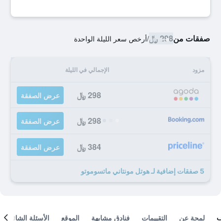
صفقات من
298 ﷼
/
أرخص سعر الليلة الواحدة
مزود
الإجمالي في الليلة
298 ﷼
عرض الصفقة
298 ﷼
عرض الصفقة
384 ﷼
عرض الصفقة
5 صفقات إضافية لـ هوتل مونتاني ماتسوموتو
لمحة عن
التقييمات
فنادق مشابهة
الموقع
الأسئلة الشائعة