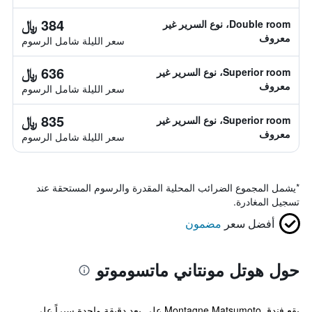
384 ﷼
Double room، نوع السرير غير
معروف
سعر الليلة شامل الرسوم
636 ﷼
Superior room، نوع السرير غير
معروف
سعر الليلة شامل الرسوم
835 ﷼
Superior room، نوع السرير غير
معروف
سعر الليلة شامل الرسوم
*
يشمل المجموع الضرائب المحلية المقدرة والرسوم المستحقة عند
تسجيل المغادرة.
أفضل سعر
مضمون
حول هوتل مونتاني ماتسوموتو
يقع فندق Montagne Matsumoto على بعد دقيقة واحدة سيراً على