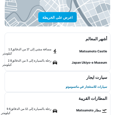
اعرض على الخريطة
أشهر المعالم
مسافة مشي إلى 17 من الدقائق
1.3
Matsumoto Castle
كيلومتر
رحلة بالسيارة إلى 3 من الدقائق
2.8
Japan Ukiyo-e Museum
كيلومتر
سيارت ايجار
سيارات للاستئجار في ماتسوموتو
المطارات القريبة
رحلة بالسيارة إلى 12 من الدقائق
9.6
مطار Matsumoto
كيلومتر