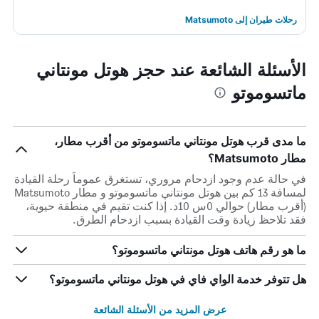
رحلات طيران إلى Matsumoto
الأسئلة الشائعة عند حجز هوتل مونتاني
ماتسوموتو
ما مدى قرب هوتل مونتاني ماتسوموتو من أقرب مطار،
مطار Matsumoto؟
في حالة عدم وجود ازدحام مروري، تستغرق عموماً رحلة القيادة
لمسافة 13 كم بين هوتل مونتاني ماتسوموتو و مطار Matsumoto
(أقرب مطار) حوالي 0س 10د. إذا كنت تقيم في منطقة حيوية،
فقد تلاحظ زيادة وقت القيادة بسبب ازدحام الطرق.
ما هو رقم هاتف هوتل مونتاني ماتسوموتو؟
هل تتوفر خدمة الواي فاي في هوتل مونتاني ماتسوموتو؟
عرض المزيد من الأسئلة الشائعة