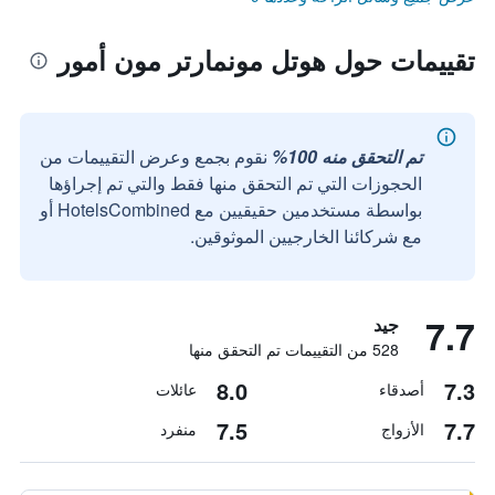
تقييمات حول هوتل مونمارتر مون أمور
تم التحقق منه 100%
نقوم بجمع وعرض التقييمات من
الحجوزات التي تم التحقق منها فقط والتي تم إجراؤها
بواسطة مستخدمين حقيقيين مع HotelsCombined أو
مع شركائنا الخارجيين الموثوقين.
7.7
جيد
528 من التقييمات تم التحقق منها
8.0
7.3
أصدقاء
عائلات
7.5
7.7
الأزواج
منفرد