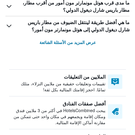
ما مدى قرب هوتل مونمارتر مون أمور من أقرب مطار،
مطار باريس شارل ديغول الدولي؟
ما هي أفضل طريقة لينتقل الضيوف من مطار باريس
شارل ديغول الدولي إلى هوتل مونمارتر مون أمور؟
عرض المزيد من الأسئلة الشائعة
الملايين من التعليقات
تقييمات وتعليقات حقيقية من ملايين النزلاء، مثلك
تمامًا. احجز إقامتك المثالية بكل ثقة!
أفضل صفقات الفنادق
يبحث HotelsCombined في أكثر من 3 ملايين فندق
ومكان إقامة ويجمعهم في مكان واحد حتى تتمكن من
مقارنة أماكن الإقامة المثالية.