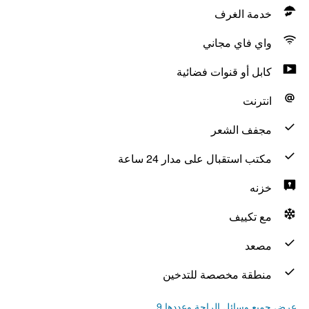
خدمة الغرف
واي فاي مجاني
كابل أو قنوات فضائية
انترنت
مجفف الشعر
مكتب استقبال على مدار 24 ساعة
خزنه
مع تكييف
مصعد
منطقة مخصصة للتدخين
عرض جميع وسائل الراحة وعددها 9