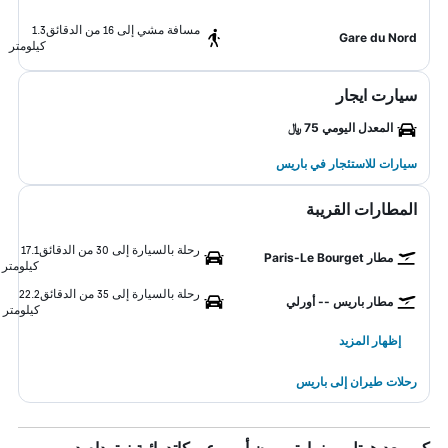
مسافة مشي إلى 16 من الدقائق
1.3
Gare du Nord
كيلومتر
سيارت ايجار
المعدل اليومي 75 ﷼
سيارات للاستئجار في باريس
المطارات القريبة
رحلة بالسيارة إلى 30 من الدقائق
17.1
مطار Paris-Le Bourget
كيلومتر
رحلة بالسيارة إلى 35 من الدقائق
22.2
مطار باريس -- أورلي
كيلومتر
إظهار المزيد
رحلات طيران إلى باريس