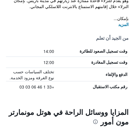
وهو يقدم للنزلاء قاعدة ممتازة عند زيارتهم في مدينة باريس. بإمكان
النزلاء خلال إقامتهم الاستمتاع بالانترنت اللاسلكي المجاني.
بإمكان...
المزيد
من الجيد أن تعلم
14:00
وقت تسجيل الصعود للطائرة
12:00
وقت تسجيل المغادرة
تختلف السياسات حسب
الدفع والإلغاء
نوع الغرفة ومزود الخدمة.
+33 1 46 06 03 03
رقم مكتب الاستقبال
المزايا ووسائل الراحة في هوتل مونمارتر
مون أمور