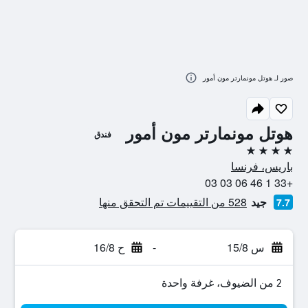
صور لـ هوتل مونمارتر مون أمور
هوتل مونمارتر مون أمور
فندق
4 نجوم
باريس، فرنسا
+33 1 46 06 03 03
جيد
528 من التقييمات تم التحقق منها
7.7
س 15/8
-
ح 16/8
2 من الضيوف، غرفة واحدة