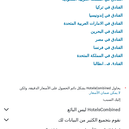
الفنادق في تركيا
الفنادق في إندونيسيا
الفنادق في الامارات العربية المتحدة
الفنادق في البحرين
الفنادق في مصر
الفنادق في فرنسا
الفنادق في المملكة المتحدة
الفنادق في إيطاليا
الفنادق في تايلاند
*
يحاول HotelsCombined بشكل دائم الحصول على الأسعار الدقيقة، ولكن
لا يمكن ضمان الأسعار
.
إليك السبب:
HotelsCombined ليس البائع
نقوم بتجميع الكثير من البيانات لك