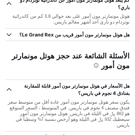
كم يبعد هوتل مونمارتر مون أمور عن كاتدرائية نوتردام دو
باري؟
هوتل مونمارتر مون أمور على بعد حوالي 3.8 كم من كاتدرائية
نوتردام دو باري أحد أشهر معالم باريس.
هل هوتل مونمارتر مون أمور قريب من Le Grand Rex؟
الأسئلة الشائعة عند حجز هوتل مونمارتر
مون أمور
هل الأسعار في هوتل مونمارتر مون أمور قابلة للمقارنة
بفنادق 4 نجوم في باريس؟
يكون سعر هوتل مونمارتر مون أمور عادة أقل من متوسط ​​سعر
فندق مصنف 4 نجوم في باريس. في المتوسط ، السعر المتوقع
هو 862 ﷼ في الليلة في باريس. هوتل مونمارتر مون أمور
سيعطيك 932 ﷼ في الليلة وهو أرخص بنسبة 7% وسطياً في
باريس.