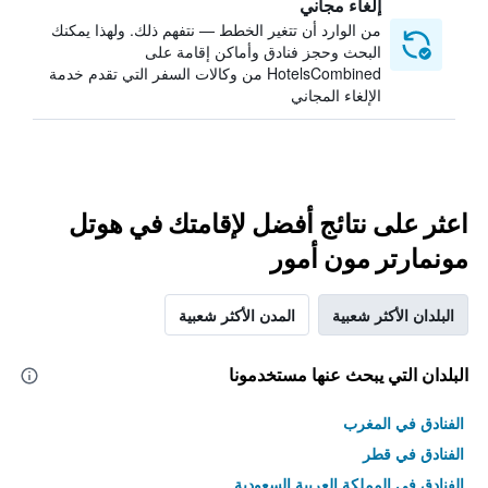
إلغاء مجاني
من الوارد أن تتغير الخطط — نتفهم ذلك. ولهذا يمكنك
البحث وحجز فنادق وأماكن إقامة على
HotelsCombined من وكالات السفر التي تقدم خدمة
الإلغاء المجاني
اعثر على نتائج أفضل لإقامتك في هوتل
مونمارتر مون أمور
البلدان الأكثر شعبية
المدن الأكثر شعبية
البلدان التي يبحث عنها مستخدمونا
الفنادق في المغرب
الفنادق في قطر
الفنادق في المملكة العربية السعودية