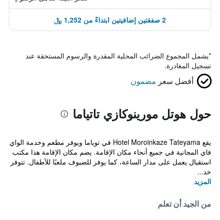
2 صفقتين إضافيتين ابتداءً من 1,252 ﷼
*
يشمل المجموع الضرائب المحلية المقدرة والرسوم المستحقة عند
تسجيل المغادرة.
أفضل سعر
مضمون
حول هوتل مورينوكازي تاتياما
يقع Hotel Moroinkaze Tateyama في توياما ويوفر مطعم وخدمة الواي
فاي المجانية في جميع أنحاء مكان الإقامة. يضم مكان الإقامة هذا مكتب
استقبال يعمل على مدار الساعة، كما يوفر للضيوف ملعبًا للأطفال. تتوفر
خد...
المزيد
من الجيد أن تعلم