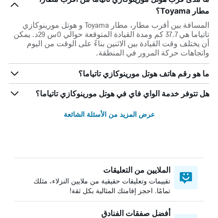
مطار Toyama؟
المسافة بين أقرب مطار، مطار Toyama و هوتل مورينوكازي
تاتياما هي 37.7 كم ومدة القيادة المتوقعة حوالي 0س 29د. يمكن
أن يختلف وقت القيادة بين الاثنين بناءً على الوقت من اليوم
واتجاهات حركة المرور في المنطقة.
ما هو رقم هاتف هوتل مورينوكازي تاتياما؟
هل تتوفر خدمة الواي فاي في هوتل مورينوكازي تاتياما؟
عرض المزيد من الأسئلة الشائعة
الملايين من التعليقات
تقييمات وتعليقات حقيقية من ملايين النزلاء، مثلك
تمامًا. احجز إقامتك المثالية بكل ثقة!
أفضل صفقات الفنادق