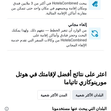
يبحث HotelsCombined في أكثر من 3 ملايين فندق
ومكان إقامة ويجمعهم في مكان واحد حتى تتمكن من
مقارنة أماكن الإقامة المثالية.
إلغاء مجاني
من الوارد أن تتغير الخطط — نتفهم ذلك. ولهذا يمكنك
البحث وحجز فنادق وأماكن إقامة على
HotelsCombined من وكالات السفر التي تقدم خدمة
الإلغاء المجاني
اعثر على نتائج أفضل لإقامتك في هوتل
مورينوكازي تاتياما
البلدان الأكثر شعبية
المدن الأكثر شعبية
البلدان التي يبحث عنها مستخدمونا