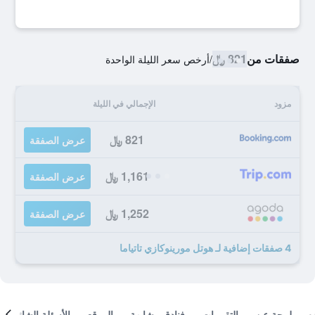
صفقات من
821 ﷼
/
أرخص سعر الليلة الواحدة
مزود
الإجمالي في الليلة
821 ﷼
عرض الصفقة
1,161 ﷼
عرض الصفقة
1,252 ﷼
عرض الصفقة
4 صفقات إضافية لـ هوتل مورينوكازي تاتياما
لمحة عن
التقييمات
فنادق مشابهة
الموقع
الأسئلة الشائعة