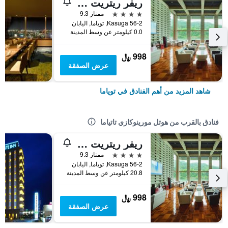
ريفر ريتريت جاراكو
4 نجوم
ممتاز 9.3
56-2 Kasuga, توياما, اليابان
0.0 كيلومتر عن وسط المدينة
998 ﷼
عرض الصفقة
شاهد المزيد من أهم الفنادق في توياما
فنادق بالقرب من هوتل مورينوكازي تاتياما
ريفر ريتريت جاراكو
4 نجوم
ممتاز 9.3
56-2 Kasuga, توياما, اليابان
20.8 كيلومتر عن وسط المدينة
998 ﷼
عرض الصفقة