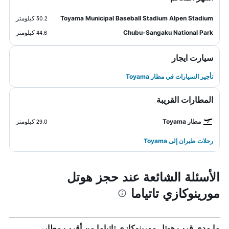
Toyama Municipal Baseball Stadium Alpen Stadium
30.2 كيلومتر
Chubu-Sangaku National Park
44.6 كيلومتر
سيارت ايجار
تأجير السيارات في مطار Toyama
المطارات القريبة
مطار Toyama
29.0 كيلومتر
رحلات طيران إلى Toyama
الأسئلة الشائعة عند حجز هوتل
مورينوكازي تاتياما
ما مدى قرب هوتل مورينوكازي تاتياما من أقرب مطار،