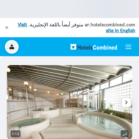
ar.hotelscombined.com
متوفر أيضاً باللغة الإنجليزية.
Visit
site in English
آخر
1/13
غ