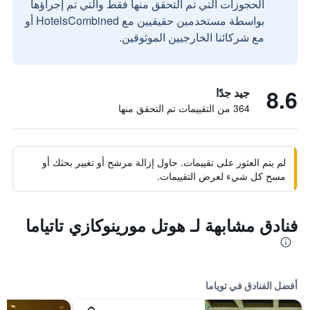
الحجوزات التي تم التحقق منها فقط والتي تم إجراؤها
بواسطة مستخدمين حقيقيين مع HotelsCombined أو
مع شركائنا الخارجيين الموثوقين.
8.6
جيد جدًا
364 من التقييمات تم التحقق منها
لم يتم العثور على تقييمات. حاول إزالة مرشح أو تغيير بحثك أو
مسح كل شيء لعرض التقييمات.
فنادق مشابهة لـ هوتل مورينوكازي تاتياما
أفضل الفنادق في توياما