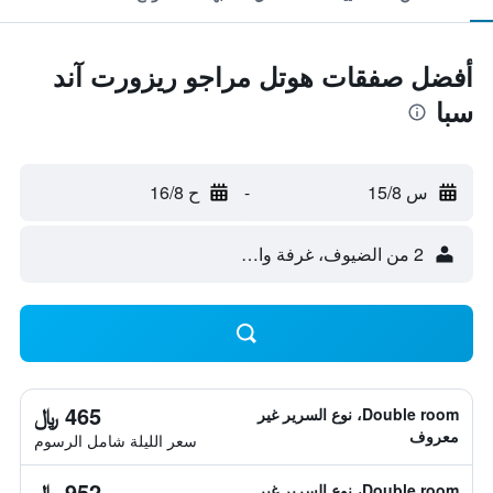
أفضل صفقات هوتل مراجو ريزورت آند
سبا
س 15/8
-
ح 16/8
2 من الضيوف، غرفة واحدة
465 ﷼
Double room، نوع السرير غير
معروف
سعر الليلة شامل الرسوم
952 ﷼
Double room، نوع السرير غير