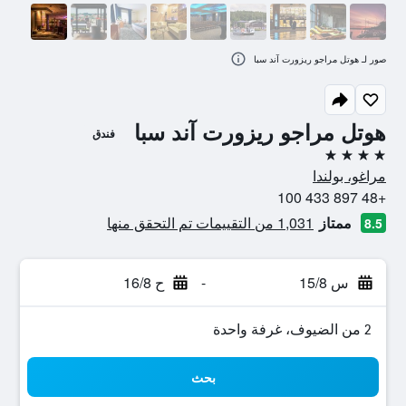
صور لـ هوتل مراجو ريزورت آند سبا
هوتل مراجو ريزورت آند سبا
فندق
4 نجوم
مراغو، بولندا
+48 897 433 100
ممتاز
1,031 من التقييمات تم التحقق منها
8.5
س 15/8
-
ح 16/8
2 من الضيوف، غرفة واحدة
بحث