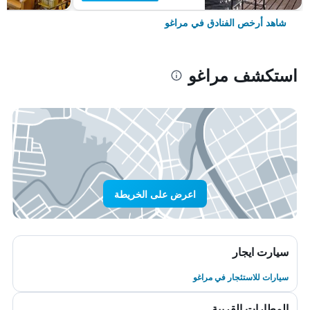
شاهد أرخص الفنادق في مراغو
استكشف مراغو
اعرض على الخريطة
سيارت ايجار
سيارات للاستئجار في مراغو
المطارات القريبة