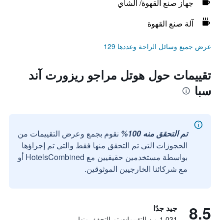
جهاز صنع القهوة/ الشاي
آلة صنع القهوة
عرض جميع وسائل الراحة وعددها 129
تقييمات حول هوتل مراجو ريزورت آند
سبا
تم التحقق منه 100%
نقوم بجمع وعرض التقييمات من
الحجوزات التي تم التحقق منها فقط والتي تم إجراؤها
بواسطة مستخدمين حقيقيين مع HotelsCombined أو
مع شركائنا الخارجيين الموثوقين.
8.5
جيد جدًا
1,031 من التقييمات تم التحقق منها