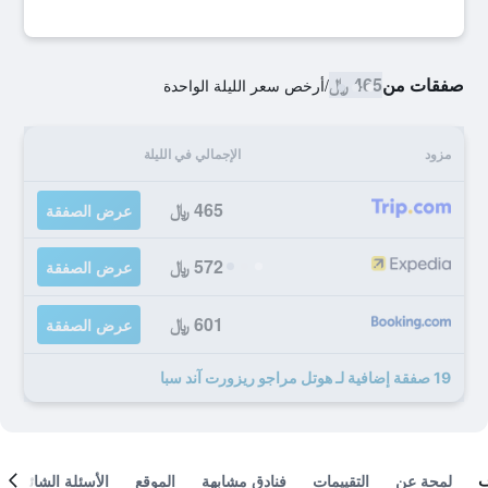
صفقات من
465 ﷼
/
أرخص سعر الليلة الواحدة
مزود
الإجمالي في الليلة
465 ﷼
عرض الصفقة
572 ﷼
عرض الصفقة
601 ﷼
عرض الصفقة
19 صفقة إضافية لـ هوتل مراجو ريزورت آند سبا
لمحة عن
التقييمات
فنادق مشابهة
الموقع
الأسئلة الشائعة