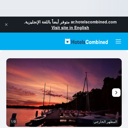
ar.hotelscombined.com
متوفر أيضاً باللغة الإنجليزية.
Visit site in English
المظهر الخارجي
1/9
آخ