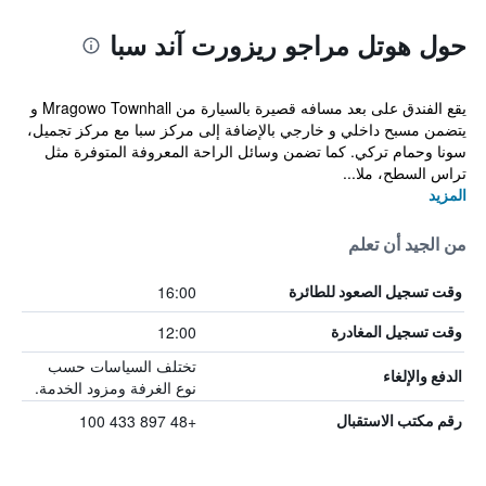
حول هوتل مراجو ريزورت آند سبا
يقع الفندق على بعد مسافه قصيرة بالسيارة من Mragowo Townhall و
يتضمن مسبح داخلي و خارجي بالإضافة إلى مركز سبا مع مركز تجميل،
سونا وحمام تركي. كما تضمن وسائل الراحة المعروفة المتوفرة مثل
تراس السطح، ملا...
المزيد
من الجيد أن تعلم
16:00
وقت تسجيل الصعود للطائرة
12:00
وقت تسجيل المغادرة
تختلف السياسات حسب
الدفع والإلغاء
نوع الغرفة ومزود الخدمة.
+48 897 433 100
رقم مكتب الاستقبال