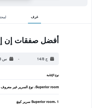
غرف
لمحة
أفضل صفقات إن إت
ج 14/8
-
س 15/8
نوع الإقامة
Superior room، نوع السرير غير معروف
Superior room، 1 سرير كينغ