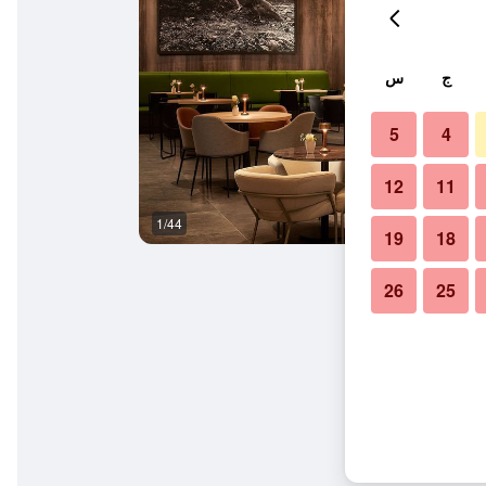
ج
س
5
4
12
11
1/44
مطعم
19
18
26
25