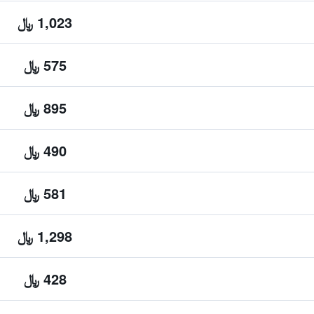
1,023 ﷼
575 ﷼
895 ﷼
490 ﷼
581 ﷼
1,298 ﷼
428 ﷼