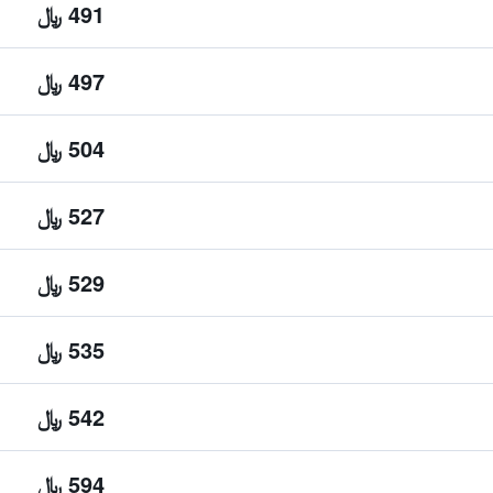
491 ﷼
497 ﷼
504 ﷼
527 ﷼
529 ﷼
535 ﷼
542 ﷼
594 ﷼