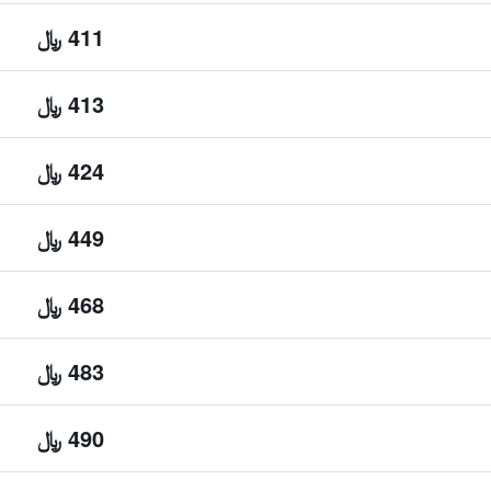
411 ﷼
413 ﷼
424 ﷼
449 ﷼
468 ﷼
483 ﷼
490 ﷼