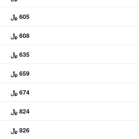
605 ﷼
608 ﷼
635 ﷼
659 ﷼
674 ﷼
824 ﷼
826 ﷼