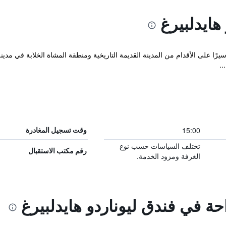
هايدلبيرغ
لفندق العصري على بعد 10 دقائق سيرًا على الأقدام من المدينة القديمة التاريخية ومنطقة المشاة ال
..
15:00
وقت تسجيل المغادرة
تختلف السياسات حسب نوع
رقم مكتب الاستقبال
الغرفة ومزود الخدمة.
احة في فندق ليوناردو هايدلبيرغ