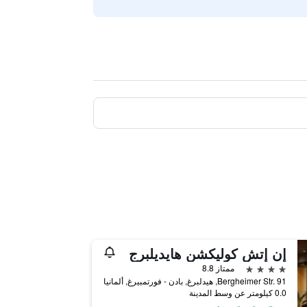
إن إتش كوليكشن هايديلبرج
4 نجوم
ممتاز 8.8
Bergheimer Str. 91, هيدلبرغ, بادن - فورتمبيرغ, ألمانيا
0.0 كيلومتر عن وسط المدينة