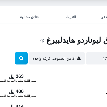
 عن
التقييمات
فنادق مشابهة
يوناردو هايدلبيرغ
2 من الضيوف، غرفة واحدة
363 ﷼
سعر الليلة شامل الصريبة المضا
406 ﷼
سعر الليلة شامل الصريبة المضا
414 ﷼