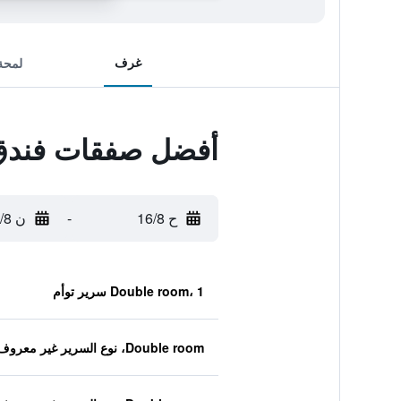
غرف
لمحة
أفضل صفقات فندق ل
ح 16/8
-
ن 17/8
Double room، 1 سرير توأم
Double room، نوع السرير غير معروف