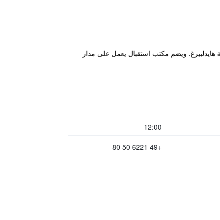
خلابة في مدينة هايدلبيرغ. ويضم مكتب استقبال يعمل على مدار
12:00
+49 6221 50 80