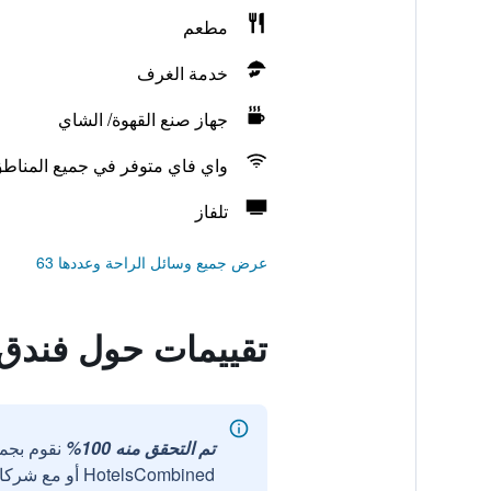
مطعم
خدمة الغرف
جهاز صنع القهوة/ الشاي
واي فاي متوفر في جميع المناط
تلفاز
عرض جميع وسائل الراحة وعددها 63
تقييمات حول فندق ل
تم التحقق منه 100%
نقوم بجم
HotelsCombined أو مع شركائنا الخارجيين الموثوقين.