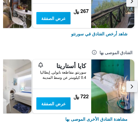
267 ﷼
عرض الصفقة
شاهد أرخص الفنادق في سورنتو
الفنادق الموصى بها
كايا أستاريتا
سورنتو, مقاطعة نابولي, إيطاليا
0.4 كيلومتر عن وسط المدينة
722 ﷼
عرض الصفقة
مشاهدة الفنادق الأخرى الموصى بها