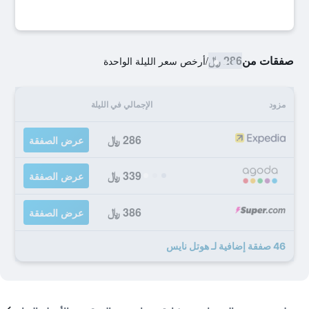
صفقات من
286 ﷼
/
أرخص سعر الليلة الواحدة
مزود
الإجمالي في الليلة
286 ﷼
عرض الصفقة
339 ﷼
عرض الصفقة
386 ﷼
عرض الصفقة
46 صفقة إضافية لـ هوتل نايس