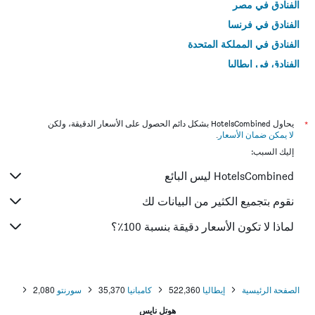
الفنادق في مصر
الفنادق في فرنسا
الفنادق في المملكة المتحدة
الفنادق في إيطاليا
الفنادق في تايلاند
*
يحاول HotelsCombined بشكل دائم الحصول على الأسعار الدقيقة، ولكن
لا يمكن ضمان الأسعار
.
إليك السبب:
HotelsCombined ليس البائع
نقوم بتجميع الكثير من البيانات لك
لماذا لا تكون الأسعار دقيقة بنسبة 100٪؟
الصفحة الرئيسية
إيطاليا
522,360
كامبانيا
35,370
سورنتو
2,080
هوتل نايس