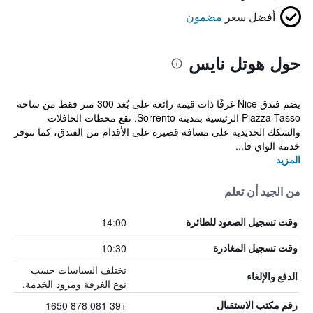
أفضل سعر
مضمون
حول هوتل نايس
يضم فندق Nice غرفًا ذات قيمة رائعة على بُعد 300 متر فقط من ساحة
Piazza Tasso الرئيسية بمدينة Sorrento. تقع محطات الحافلات
والسكك الحديدية على مسافة قصيرة على الأقدام من الفندق، كما تتوفر
خدمة الواي فا...
المزيد
من الجيد أن تعلم
14:00
وقت تسجيل الصعود للطائرة
10:30
وقت تسجيل المغادرة
تختلف السياسات حسب
الدفع والإلغاء
نوع الغرفة ومزود الخدمة.
+39 081 878 1650
رقم مكتب الاستقبال