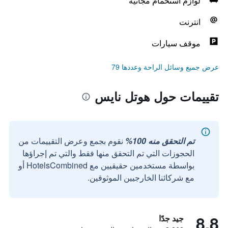
لوازم استحمام مجانية
انترنت
موقف سيارات
عرض جميع وسائل الراحة وعددها 79
تقييمات حول هوتل نايس
تم التحقق منه 100%
نقوم بجمع وعرض التقييمات من
الحجوزات التي تم التحقق منها فقط والتي تم إجراؤها
بواسطة مستخدمين حقيقيين مع HotelsCombined أو
مع شركائنا الخارجيين الموثوقين.
8.8
جيد جدًا