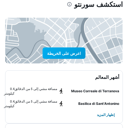
استكشف سورنتو
اعرض على الخريطة
أشهر المعالم
مسافة مشي إلى 5 من الدقائق
0.4
Museo Correale di Terranova
كيلومتر
مسافة مشي إلى 5 من الدقائق
0.4
Basilica di Sant'Antonino
كيلومتر
إظهار المزيد