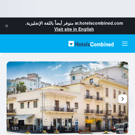
ar.hotelscombined.com
متوفر أيضاً باللغة الإنجليزية.
Visit site in English
مبنى
1/21
ح