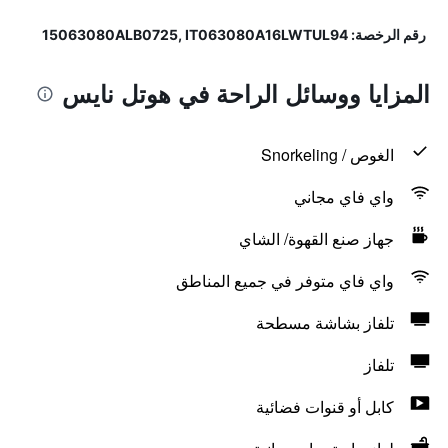
رقم الرخصة: 15063080ALB0725, IT063080A16LWTUL94
المزايا ووسائل الراحة في هوتل نايس
الغوص / Snorkeling
واي فاي مجاني
جهاز صنع القهوة/ الشاي
واي فاي متوفر في جميع المناطق
تلفاز بشاشة مسطحة
تلفاز
كابل أو قنوات فضائية