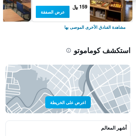
159 ﷼
عرض الصفقة
مشاهدة الفنادق الأخرى الموصى بها
استكشف كوماموتو
اعرض على الخريطة
أشهر المعالم