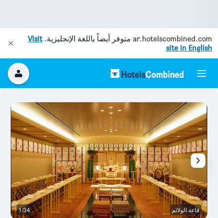
ar.hotelscombined.com
متوفر أيضاً باللغة الإنجليزية.
Visit
site in English
قاعة الولائم
1/34
بو