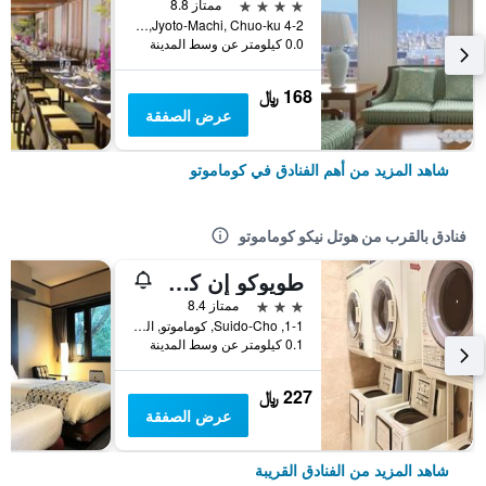
4 نجوم
ممتاز 8.8
4-2 Jyoto-Machi, Chuo-ku, كوماموتو, اليابان
0.0 كيلومتر عن وسط المدينة
168 ﷼
عرض الصفقة
شاهد المزيد من أهم الفنادق في كوماموتو
فنادق بالقرب من هوتل نيكو كوماموتو
طويوكو إن كوماموتو جيو توريتشو سوجي
3 نجوم
ممتاز 8.4
1-1, Suido-Cho, كوماموتو, اليابان
0.1 كيلومتر عن وسط المدينة
227 ﷼
عرض الصفقة
شاهد المزيد من الفنادق القريبة