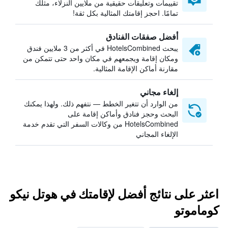
تقييمات وتعليقات حقيقية من ملايين النزلاء، مثلك
تمامًا. احجز إقامتك المثالية بكل ثقة!
أفضل صفقات الفنادق
يبحث HotelsCombined في أكثر من 3 ملايين فندق
ومكان إقامة ويجمعهم في مكان واحد حتى تتمكن من
مقارنة أماكن الإقامة المثالية.
إلغاء مجاني
من الوارد أن تتغير الخطط — نتفهم ذلك. ولهذا يمكنك
البحث وحجز فنادق وأماكن إقامة على
HotelsCombined من وكالات السفر التي تقدم خدمة
الإلغاء المجاني
اعثر على نتائج أفضل لإقامتك في هوتل نيكو
كوماموتو