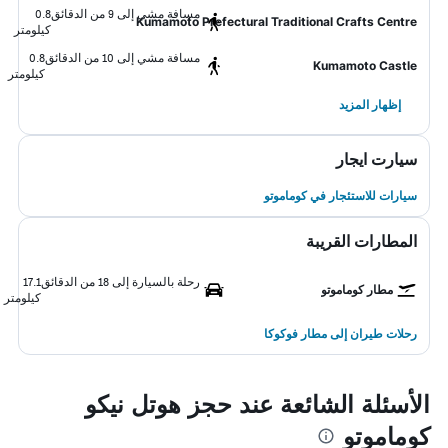
مسافة مشي إلى 9 من الدقائق
0.8
Kumamoto Prefectural Traditional Crafts Centre
كيلومتر
مسافة مشي إلى 10 من الدقائق
0.8
Kumamoto Castle
كيلومتر
إظهار المزيد
سيارت ايجار
سيارات للاستئجار في كوماموتو
المطارات القريبة
رحلة بالسيارة إلى 18 من الدقائق
17.1
مطار كوماموتو
كيلومتر
رحلات طيران إلى مطار فوكوكا
الأسئلة الشائعة عند حجز هوتل نيكو
كوماموتو