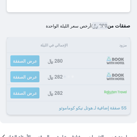
صفقات من
280 ﷼
/
أرخص سعر الليلة الواحدة
مزود
الإجمالي في الليلة
280 ﷼
عرض الصفقة
282 ﷼
عرض الصفقة
282 ﷼
عرض الصفقة
55 صفقة إضافية لـ هوتل نيكو كوماموتو
لمحة عن
التقييمات
فنادق مشابهة
الموقع
الأسئلة الشائعة