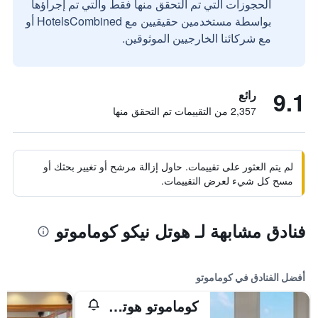
الحجوزات التي تم التحقق منها فقط والتي تم إجراؤها
بواسطة مستخدمين حقيقيين مع HotelsCombined أو
مع شركائنا الخارجيين الموثوقين.
9.1
رائع
2,357 من التقييمات تم التحقق منها
لم يتم العثور على تقييمات. حاول إزالة مرشح أو تغيير بحثك أو
مسح كل شيء لعرض التقييمات.
فنادق مشابهة لـ هوتل نيكو كوماموتو
أفضل الفنادق في كوماموتو
كوماموتو هوتل كاسل