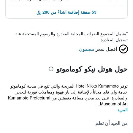
53 صفقة إضافية ابتداءً من 280 ﷼
*
يشمل المجموع الضرائب المحلية المقدرة والرسوم المستحقة عند
تسجيل المغادرة.
أفضل سعر
مضمون
حول هوتل نيكو كوماموتو
توفر Hotel Nikko Kumamoto المريحة والتي تقع في مدينة كوماموتو
خدمة واي فاي مجاناً بالإضافة إلى بار قهوة ومعاملات فورية للحجز
والمغادرة. على بعد مجرد مسافة دقيقتين من Kumamoto Prefectural
Museum of Art...
المزيد
من الجيد أن تعلم