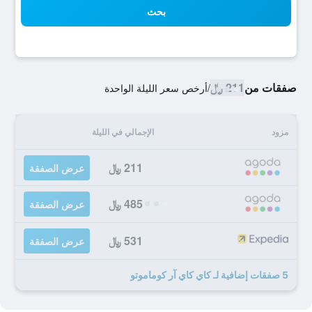
بحث
صفقات من
211 ﷼
/
أرخص سعر الليلة الواحدة
مزود
الإجمالي في الليلة
211 ﷼
عرض الصفقة
485 ﷼
عرض الصفقة
531 ﷼
عرض الصفقة
5 صفقات إضافية لـ كاي كاي آر كوماموتو