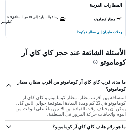
المطارات القريبة
رحلة بالسيارة إلى 19 من الدقائق
17.9
مطار كوماموتو
كيلومتر
رحلات طيران إلى مطار فوكوكا
الأسئلة الشائعة عند حجز كاي كاي آر
كوماموتو
ما مدى قرب كاي كاي آر كوماموتو من أقرب مطار، مطار
كوماموتو؟
المسافة بين أقرب مطار، مطار كوماموتو و كاي كاي آر
كوماموتو هي 23 كم ومدة القيادة المتوقعة حوالي 0س 17د.
يمكن أن يختلف وقت القيادة بين الاثنين بناءً على الوقت من
اليوم واتجاهات حركة المرور في المنطقة.
ما هو رقم هاتف كاي كاي آر كوماموتو؟