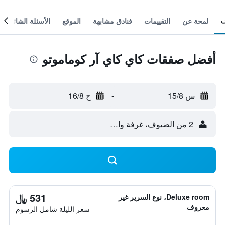
لمحة عن
التقييمات
فنادق مشابهة
الموقع
الأسئلة الشائعة
أفضل صفقات كاي كاي آر كوماموتو
س 15/8
-
ح 16/8
2 من الضيوف، غرفة واحدة
531 ﷼
Deluxe room، نوع السرير غير
معروف
سعر الليلة شامل الرسوم