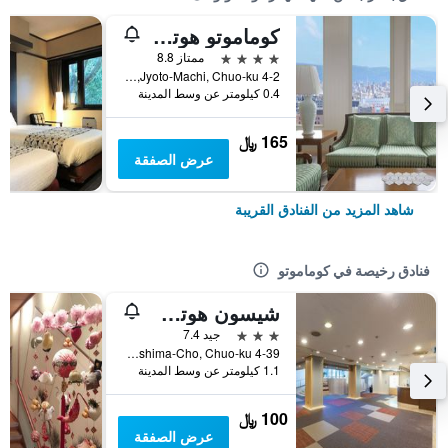
كوماموتو هوتل كاسل
4 نجوم
ممتاز 8.8
4-2 Jyoto-Machi, Chuo-ku, كوماموتو, اليابان
0.4 كيلومتر عن وسط المدينة
165 ﷼
عرض الصفقة
شاهد المزيد من الفنادق القريبة
فنادق رخيصة في كوماموتو
شيسون هوتل كوماموتو
3 نجوم
جيد 7.4
4-39 Karashima-Cho, Chuo-ku, كوماموتو, اليابان
1.1 كيلومتر عن وسط المدينة
100 ﷼
عرض الصفقة