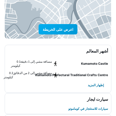
اعرض على الخريطة
أشهر المعالم
مسافة مشي إلى 1 دقيقة
0.1
Kumamoto Castle
كيلومتر
مسافة مشي إلى 2 من الدقائق
0.2
Kumamoto Prefectural Traditional Crafts Centre
كيلومتر
إظهار المزيد
سيارت ايجار
سيارات للاستئجار في كوماموتو