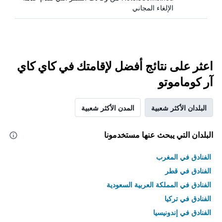
الإلغاء المجاني
اعثر على نتائج أفضل لإقامتك في كاي كاي
آر كوماموتو
البلدان الأكثر شعبية
المدن الأكثر شعبية
البلدان التي يبحث عنها مستخدمونا
الفنادق في المغرب
الفنادق في قطر
الفنادق في المملكة العربية السعودية
الفنادق في تركيا
الفنادق في إندونيسيا