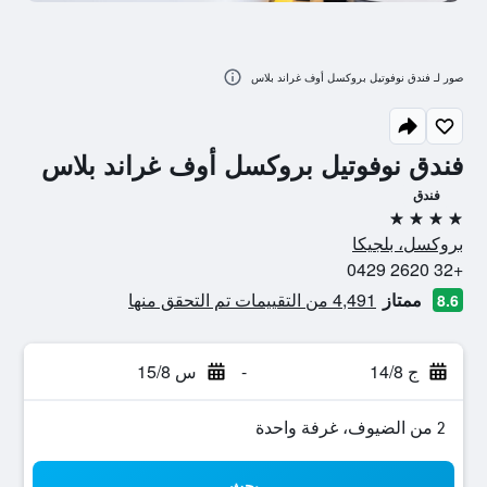
صور لـ فندق نوفوتيل بروكسل أوف غراند بلاس
فندق نوفوتيل بروكسل أوف غراند بلاس
فندق
4 نجوم
بروكسل، بلجيكا
+32 2620 0429
ممتاز
4,491 من التقييمات تم التحقق منها
8.6
ج 14/8
-
س 15/8
2 من الضيوف، غرفة واحدة
بحث