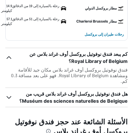
رحلة بالسيارة إلى 19 من الدقائق
14.9
مطار بروكسل الدولي
كيلومتر
رحلة بالسيارة إلى 51 من الدقائق
57.1
مطار Charleroi Brussels
كيلومتر
رحلات طيران إلى بروكسل
كم يبعد فندق نوفوتيل بروكسل أوف غراند بلاس عن
Royal Library of Belgium؟
فندق نوفوتيل بروكسل أوف غراند بلاس مكان جيد للأقامة
ومشاهدة Royal Library of Belgium. فهو على بعد مسافة 0.3
كم.
هل فندق نوفوتيل بروكسل أوف غراند بلاس قريب من
Muséum des sciences naturelles de Belgique؟
الأسئلة الشائعة عند حجز فندق نوفوتيل
بروكسل أوف غراند بلاس