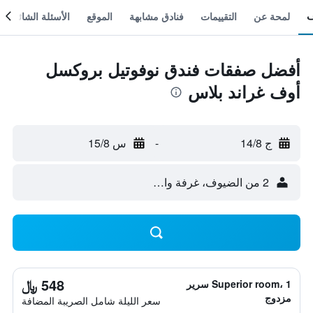
لمحة عن
التقييمات
فنادق مشابهة
الموقع
الأسئلة الشائعة
أفضل صفقات فندق نوفوتيل بروكسل
أوف غراند بلاس
ج 14/8
-
س 15/8
2 من الضيوف، غرفة واحدة
548 ﷼
Superior room، 1 سرير
مزدوج
سعر الليلة شامل الصريبة المضافة