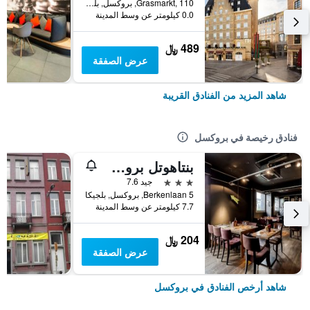
Grasmarkt, 110, بروكسل, بلجيكا
0.0 كيلومتر عن وسط المدينة
489 ﷼
عرض الصفقة
شاهد المزيد من الفنادق القريبة
فنادق رخيصة في بروكسل
بنتاهوتل بروسلز إيربورت
3 نجوم
جيد 7.6
Berkenlaan 5, بروكسل, بلجيكا
7.7 كيلومتر عن وسط المدينة
204 ﷼
عرض الصفقة
شاهد أرخص الفنادق في بروكسل