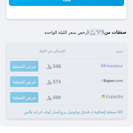
صفقات من
548 ﷼
/
أرخص سعر الليلة الواحدة
مزود
الإجمالي في الليلة
548 ﷼
عرض الصفقة
574 ﷼
عرض الصفقة
599 ﷼
عرض الصفقة
50 صفقة إضافية لـ فندق نوفوتيل بروكسل أوف غراند بلاس