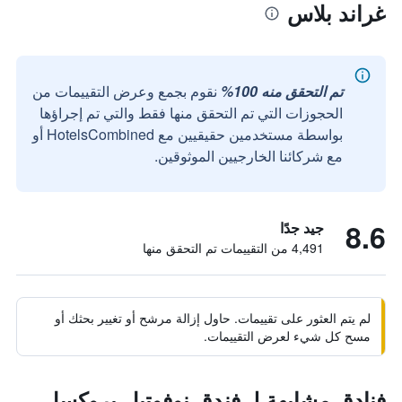
غراند بلاس
تم التحقق منه 100%
نقوم بجمع وعرض التقييمات من
الحجوزات التي تم التحقق منها فقط والتي تم إجراؤها
بواسطة مستخدمين حقيقيين مع HotelsCombined أو
مع شركائنا الخارجيين الموثوقين.
8.6
جيد جدًا
4,491 من التقييمات تم التحقق منها
لم يتم العثور على تقييمات. حاول إزالة مرشح أو تغيير بحثك أو
مسح كل شيء لعرض التقييمات.
فنادق مشابهة لـ فندق نوفوتيل بروكسل