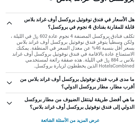
هل الأسعار في فندق نوفوتيل بروكسل أوف غراند بلاس
قابلة للمقارنة بفنادق 4 نجوم في بروكسل؟
تكلف فنادق بروكسل المصنفة 4 نجوم عادة 602 ﷼ في الليلة ،
ولكن وسطياً يتوفر فندق نوفوتيل بروكسل أوف غراند بلاس
بسعر أقل بنسبة 46% عن معدل السعر في المنطقة. يمكنك
الاستمتاع عادة بالاقامة في فندق نوفوتيل بروكسل أوف غراند
بلاس بـ 884 ﷼ في الليلة. هذه صفقة رائعة لمستخدمي
HotelsCombined الذين يخططون لزيارة بروكسل.
ما مدى قرب فندق نوفوتيل بروكسل أوف غراند بلاس من
أقرب مطار، مطار بروكسل الدولي؟
ما هي أفضل طريقة لينتقل الضيوف من مطار بروكسل
الدولي إلى فندق نوفوتيل بروكسل أوف غراند بلاس؟
عرض المزيد من الأسئلة الشائعة