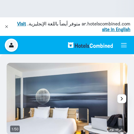
ar.hotelscombined.com
متوفر أيضاً باللغة الإنجليزية.
Visit
site in English
غرفة نوم
1/50
غر