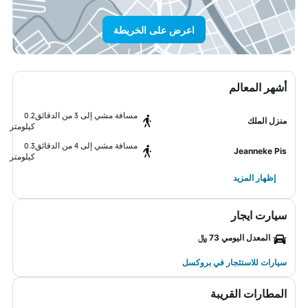
اعرض على الخريطة
أشهر المعالم
مسافة مشي إلى 3 من الدقائق
0.2
منزل الملك
كيلومتر
مسافة مشي إلى 4 من الدقائق
0.3
Jeanneke Pis
كيلومتر
إظهار المزيد
سيارت ايجار
المعدل اليومي 73 ﷼
سيارات للاستئجار في بروكسل
المطارات القريبة