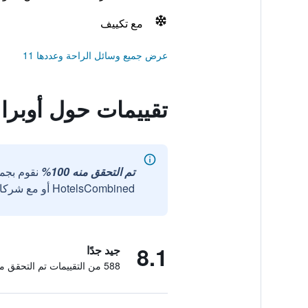
مع تكييف
عرض جميع وسائل الراحة وعددها 11
تقييمات حول أوبرا ب
تم التحقق منه 100%
نقوم بجم
HotelsCombined أو مع شركائنا الخارجيين الموثوقين.
8.1
جيد جدًا
588 من التقييمات تم التحقق منها