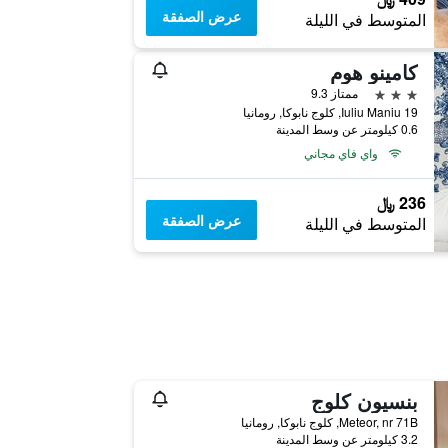
عرض الصفقة
المتوسط في الليلة
كامينو هوم
3 نجوم
ممتاز 9.3
Iuliu Maniu 19, كلوج نابوكا, رومانيا
0.6 كيلومتر عن وسط المدينة
واي فاي مجاني
236 ﷼
عرض الصفقة
المتوسط في الليلة
بنسيون كلوج
Meteor, nr 71B, كلوج نابوكا, رومانيا
3.2 كيلومتر عن وسط المدينة