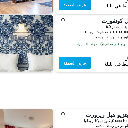
عرض الصفقة
ط في الليلة
ل كونفورت
ممتاز 8.9
C, كلوج نابوكا, رومانيا
واي فاي مجاني
موقف السيارات
عرض الصفقة
ط في الليلة
تزيو هيل ريزورت
St, كلوج نابوكا, رومانيا