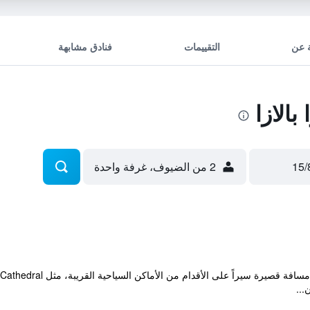
 عن
التقييمات
فنادق مشابهة
الازا
2 من الضيوف، غرفة واحدة