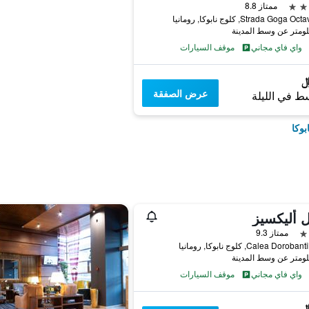
ممتاز 8.8
Strada Goga , كلوج نابوكا, رومانيا
واي فاي مجاني
موقف السيارات
عرض الصفقة
ط في الليلة
بوكا
 أليكسيز
ممتاز 9.3
Calea Doro, كلوج نابوكا, رومانيا
واي فاي مجاني
موقف السيارات