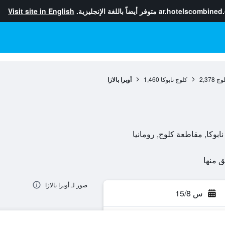
ar.hotelscombined
متوفر أيضاً باللغة الإنجليزية.
Visit site in English
وج
2,378
كلوج نابوكا
1,460
أوبرا بالازا
صور لـ أوبرا بالازا
س 15/8