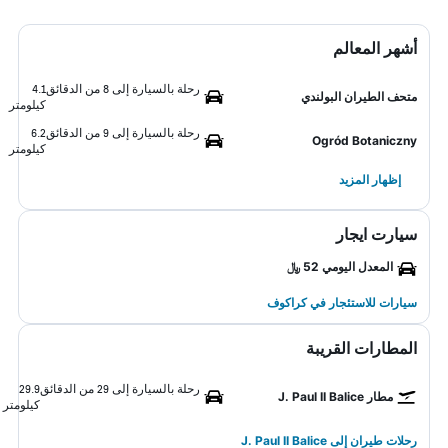
أشهر المعالم
رحلة بالسيارة إلى 8 من الدقائق
4.1
متحف الطيران البولندي
كيلومتر
رحلة بالسيارة إلى 9 من الدقائق
6.2
Ogród Botaniczny
كيلومتر
إظهار المزيد
سيارت ايجار
المعدل اليومي 52 ﷼
سيارات للاستئجار في كراكوف
المطارات القريبة
رحلة بالسيارة إلى 29 من الدقائق
29.9
مطار J. Paul II Balice
كيلومتر
رحلات طيران إلى J. Paul II Balice