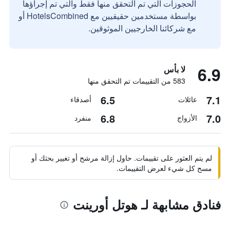
الحجوزات التي تم التحقق منها فقط والتي تم إجراؤها
بواسطة مستخدمين حقيقيين مع HotelsCombined أو
مع شركائنا الخارجيين الموثوقين.
6.9
لا بأس
583 من التقييمات تم التحقق منها
6.5
7.1
عائلات
أصدقاء
6.8
7.0
الأزواج
منفرد
لم يتم العثور على تقييمات. حاول إزالة مرشح أو تغيير بحثك أو
مسح كل شيء لعرض التقييمات.
فنادق مشابهة لـ هوتل أورينت