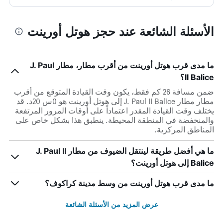
الأسئلة الشائعة عند حجز هوتل أورينت
ما مدى قرب هوتل أورينت من أقرب مطار، مطار J. Paul
II Balice؟
ضمن مسافة 26 كم فقط، يكون وقت القيادة المتوقع من أقرب
مطار مطار J. Paul II Balice إلى هوتل أورينت هو 0س 20د. قد
يختلف وقت القيادة المقدر اعتماداً على أوقات المرور المرتفعة
والمنخفضة في المنطقة المحيطة. ينطبق هذا بشكل خاص على
المناطق المركزية.
ما هي أفضل طريقة لينتقل الضيوف من مطار J. Paul II
Balice إلى هوتل أورينت؟
ما مدى قرب هوتل أورينت من وسط مدينة كراكوف؟
عرض المزيد من الأسئلة الشائعة