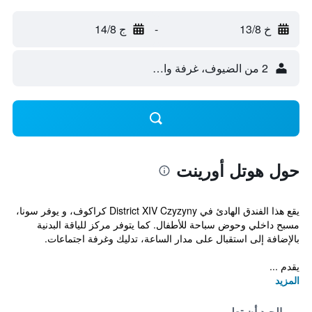
خ 13/8
-
ج 14/8
2 من الضيوف، غرفة واحدة
حول هوتل أورينت
يقع هذا الفندق الهادئ في District XIV Czyzyny كراكوف، و يوفر سونا،
مسبح داخلي وحوض سباحة للأطفال. كما يتوفر مركز للياقة البدنية
بالإضافة إلى استقبال على مدار الساعة، تدليك وغرفة اجتماعات.
يقدم ...
المزيد