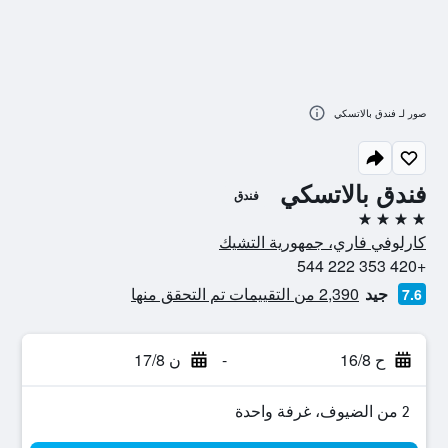
صور لـ فندق بالاتسكي
فندق بالاتسكي
فندق
4 نجوم
كارلوفي فاري، جمهورية التشيك
+420 353 222 544
جيد
2,390 من التقييمات تم التحقق منها
7.6
ح 16/8
-
ن 17/8
2 من الضيوف، غرفة واحدة