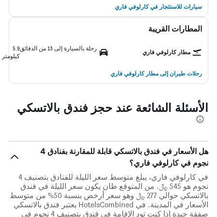
سيارات للاستئجار في كارلوفي فاري
المطارات القريبة
رحلة بالسيارة إلى 13 من الدقائق
5.9
مطار كارلوفي فاري
كيلومتر
رحلات طيران إلى مطار كارلوفي فاري
الأسئلة الشائعة عند حجز فندق بالاتسكي
هل الأسعار في فندق بالاتسكي قابلة للمقارنة بفنادق 4
نجوم في كارلوفي فاري؟
في كارلوفي فاري، يبلغ متوسط ​​سعر الليلة للفنادق بتصنيف 4
نجوم هو 545 ﷼. من المتوقع ظان يكون سعر الليلة في فندق
بالاتسكي حوالي 277 ﷼ وهو سعر أرخص بنسبة 50% من متوسط
الأسعار في المدينة. في HotelsCombined يعتبر فندق بالاتسكي
صفقة جيدة إذا كنت تود الإقامة في فندق بتصنيف 4 نجوم في