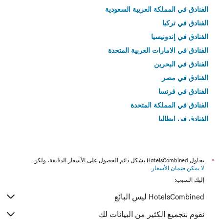
الفنادق في المملكة العربية السعودية
الفنادق في تركيا
الفنادق في إندونيسيا
الفنادق في الامارات العربية المتحدة
الفنادق في البحرين
الفنادق في مصر
الفنادق في فرنسا
الفنادق في المملكة المتحدة
الفنادق في إيطاليا
الفنادق في تايلاند
*
يحاول HotelsCombined بشكل دائم الحصول على الأسعار الدقيقة، ولكن
لا يمكن ضمان الأسعار
.
إليك السبب:
HotelsCombined ليس البائع
نقوم بتجميع الكثير من البيانات لك