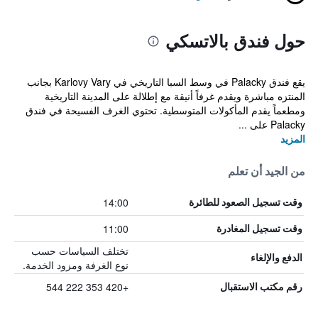
حول فندق بالاتسكي
يقع فندق Palacky في وسط السبا التاريخي في Karlovy Vary بجانب
المنتزه مباشرة ويقدم غرفاً أنيقة مع إطلالة على المدينة التاريخية
ومطعماً يقدم المأكولات المتوسطية. تحتوي الغرف الفسيحة في فندق
Palacky على ...
المزيد
من الجيد أن تعلم
14:00
وقت تسجيل الصعود للطائرة
11:00
وقت تسجيل المغادرة
تختلف السياسات حسب
الدفع والإلغاء
نوع الغرفة ومزود الخدمة.
+420 353 222 544
رقم مكتب الاستقبال