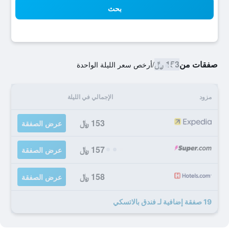
بحث
صفقات من
153 ﷼
/
أرخص سعر الليلة الواحدة
مزود
الإجمالي في الليلة
153 ﷼
عرض الصفقة
157 ﷼
عرض الصفقة
158 ﷼
عرض الصفقة
19 صفقة إضافية لـ فندق بالاتسكي