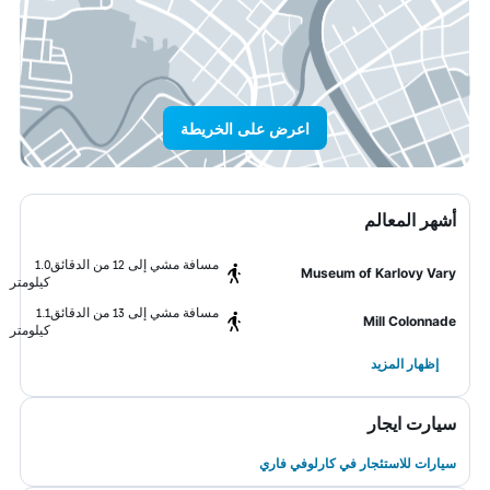
اعرض على الخريطة
أشهر المعالم
مسافة مشي إلى 12 من الدقائق
1.0
Museum of Karlovy Vary
كيلومتر
مسافة مشي إلى 13 من الدقائق
1.1
Mill Colonnade
كيلومتر
إظهار المزيد
سيارت ايجار
سيارات للاستئجار في كارلوفي فاري