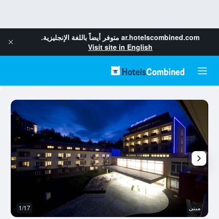
ar.hotelscombined.com
متوفر أيضاً باللغة الإنجليزية.
Visit site in English
مبنى
1/17
آخ