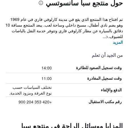
حول منتجع سبا سانسوتسي
تم افتتاح هذا المنتجع الذي يقع في مدينة كارلوفي فاري في عام 1969
وهو يضم نادي أطفال، مسبح داخلي وساحة لعب. يبعد المنتجع مسافة 10
دقائق بالسيارة عن مطار كارلوفي فاري وتتوفر خدمة النقل بالباصات
للضيوف.<...
المزيد
من الجيد أن تعلم
14:00
وقت تسجيل الصعود للطائرة
11:00
وقت تسجيل المغادرة
تختلف السياسات حسب
الدفع والإلغاء
نوع الغرفة ومزود الخدمة.
+420 353 204 900
رقم مكتب الاستقبال
المزايا ووسائل الراحة في منتجع سبا