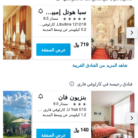
سبا هوتل إمبيريال
5 نجوم
ممتاز 8.5
Libušina 1212/18, كارلوفي فاري, منطقة كارلوفي فاري, جمهورية التشيك
0.2 كيلومتر عن وسط المدينة
719 ﷼
عرض الصفقة
شاهد المزيد من الفنادق القريبة
فنادق رخيصة في كارلوفي فاري
بنزيون فان
3 نجوم
ممتاز 9.0
U Trati 57/5, كارلوفي فاري, منطقة كارلوفي فاري, جمهورية التشيك
1.2 كيلومتر عن وسط المدينة
140 ﷼
عرض الصفقة