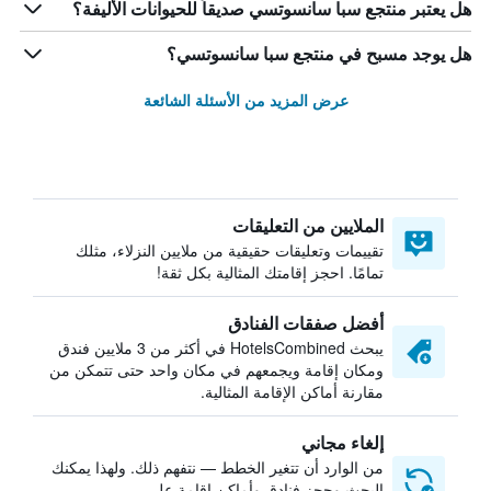
هل يعتبر منتجع سبا سانسوتسي صديقاً للحيوانات الأليفة؟
هل يوجد مسبح في منتجع سبا سانسوتسي؟
عرض المزيد من الأسئلة الشائعة
الملايين من التعليقات
تقييمات وتعليقات حقيقية من ملايين النزلاء، مثلك
تمامًا. احجز إقامتك المثالية بكل ثقة!
أفضل صفقات الفنادق
يبحث HotelsCombined في أكثر من 3 ملايين فندق
ومكان إقامة ويجمعهم في مكان واحد حتى تتمكن من
مقارنة أماكن الإقامة المثالية.
إلغاء مجاني
من الوارد أن تتغير الخطط — نتفهم ذلك. ولهذا يمكنك
البحث وحجز فنادق وأماكن إقامة على