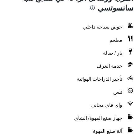
سانسوتسي
حوض سباحة داخلي
مطعم
بار / صالة
خدمة الغرف
تأجير الدراجات الهوائية
تنس
واي فاي مجاني
جهاز صنع القهوة/ الشاي
آلة صنع القهوة