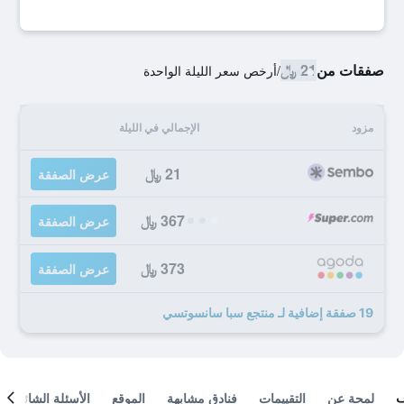
صفقات من
21 ﷼
/
أرخص سعر الليلة الواحدة
مزود
الإجمالي في الليلة
21 ﷼
عرض الصفقة
367 ﷼
عرض الصفقة
373 ﷼
عرض الصفقة
19 صفقة إضافية لـ منتجع سبا سانسوتسي
لمحة عن
التقييمات
فنادق مشابهة
الموقع
الأسئلة الشائعة