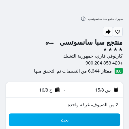
صور لـ منتجع سبا سانسوتسي
منتجع سبا سانسوتسي
منتجع
4 نجوم
كارلوفي فاري، جمهورية التشيك
+420 353 204 900
ممتاز
6,344 من التقييمات تم التحقق منها
8.0
س 15/8
-
ح 16/8
2 من الضيوف، غرفة واحدة
بحث