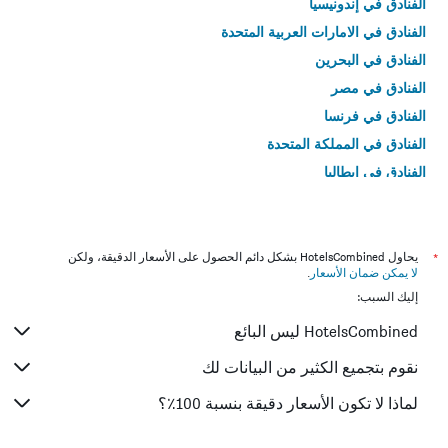
الفنادق في إندونيسيا
الفنادق في الامارات العربية المتحدة
الفنادق في البحرين
الفنادق في مصر
الفنادق في فرنسا
الفنادق في المملكة المتحدة
الفنادق في إيطاليا
الفنادق في تايلاند
*
يحاول HotelsCombined بشكل دائم الحصول على الأسعار الدقيقة، ولكن
لا يمكن ضمان الأسعار
.
إليك السبب:
HotelsCombined ليس البائع
نقوم بتجميع الكثير من البيانات لك
لماذا لا تكون الأسعار دقيقة بنسبة 100٪؟