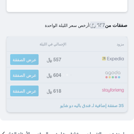
صفقات من
557 ﷼
/
أرخص سعر الليلة الواحدة
مزود
الإجمالي في الليلة
557 ﷼
عرض الصفقة
604 ﷼
عرض الصفقة
618 ﷼
عرض الصفقة
35 صفقة إضافية لـ فندق باليه دو شايو
لمحة عن
التقييمات
فنادق مشابهة
الموقع
الأسئلة الشائعة