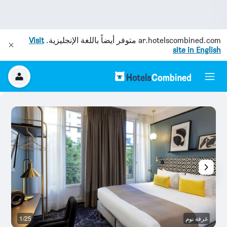
ar.hotelscombined.com
متوفر أيضاً باللغة الإنجليزية.
Visit
site in English
غرفة نوم
1/25
غر