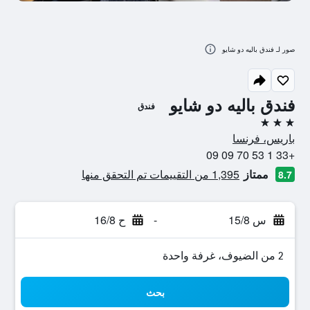
صور لـ فندق باليه دو شايو
فندق باليه دو شايو
فندق
3 نجوم
باريس، فرنسا
+33 1 53 70 09 09
ممتاز
1,395 من التقييمات تم التحقق منها
8.7
س 15/8
-
ح 16/8
2 من الضيوف، غرفة واحدة
بحث