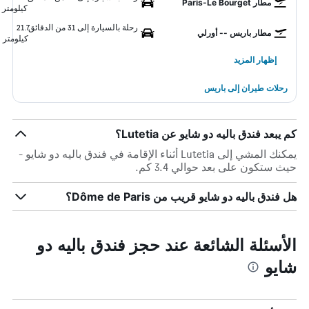
مطار Paris-Le Bourget
كيلومتر
رحلة بالسيارة إلى 31 من الدقائق
21.7
مطار باريس -- أورلي
كيلومتر
إظهار المزيد
رحلات طيران إلى باريس
كم يبعد فندق باليه دو شايو عن Lutetia؟
يمكنك المشي إلى Lutetia أثناء الإقامة في فندق باليه دو شايو -
حيث ستكون على بعد حوالي 3.4 كم.
هل فندق باليه دو شايو قريب من Dôme de Paris؟
الأسئلة الشائعة عند حجز فندق باليه دو
شايو