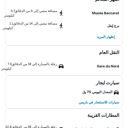
مسافة مشي إلى 9 من الدقائق
0.7
Musée Baccarat
كيلومتر
مسافة مشي إلى 14 من الدقائق
1.1
برج إيفل
كيلومتر
إظهار المزيد
النقل العام
رحلة بالسيارة إلى 18 من الدقائق
7.0
Gare du Nord
كيلومتر
سيارت ايجار
المعدل اليومي 75 ﷼
سيارات للاستئجار في باريس
المطارات القريبة
رحلة بالسيارة إلى 38 من الدقائق
22.8