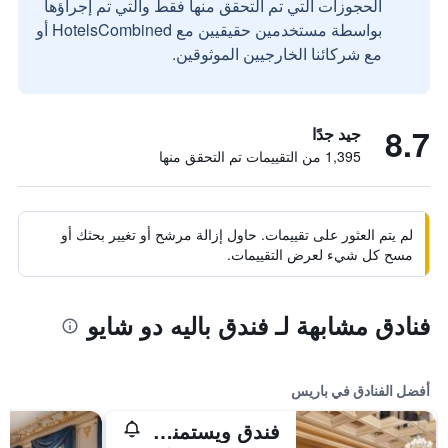
الحجوزات التي تم التحقق منها فقط والتي تم إجراؤها
بواسطة مستخدمين حقيقيين مع HotelsCombined أو
مع شركائنا الخارجيين الموثوقين.
8.7
جيد جدًا
1,395 من التقييمات تم التحقق منها
لم يتم العثور على تقييمات. حاول إزالة مرشح أو تغيير بحثك أو
مسح كل شيء لعرض التقييمات.
فنادق مشابهة لـ فندق باليه دو شايو
أفضل الفنادق في باريس
فندق ويستمنستر