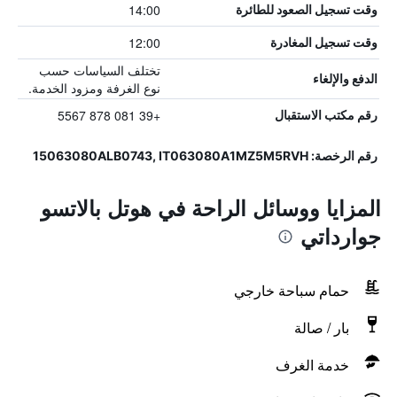
14:00
وقت تسجيل الصعود للطائرة
12:00
وقت تسجيل المغادرة
تختلف السياسات حسب
الدفع والإلغاء
نوع الغرفة ومزود الخدمة.
+39 081 878 5567
رقم مكتب الاستقبال
رقم الرخصة: 15063080ALB0743, IT063080A1MZ5M5RVH
المزايا ووسائل الراحة في هوتل بالاتسو
جوارداتي
حمام سباحة خارجي
بار / صالة
خدمة الغرف