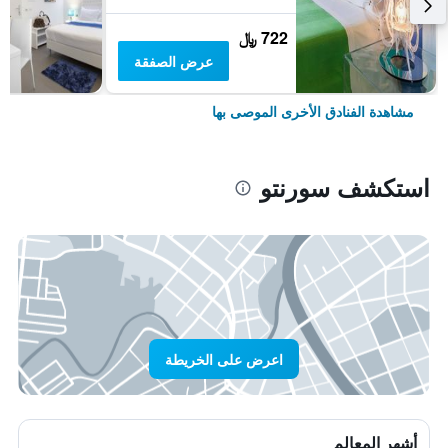
722 ﷼
عرض الصفقة
مشاهدة الفنادق الأخرى الموصى بها
استكشف سورنتو
اعرض على الخريطة
أشهر المعالم