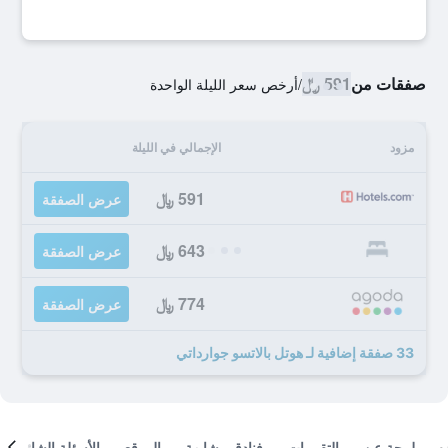
صفقات من
591 ﷼
/
أرخص سعر الليلة الواحدة
مزود
الإجمالي في الليلة
591 ﷼
عرض الصفقة
643 ﷼
عرض الصفقة
774 ﷼
عرض الصفقة
33 صفقة إضافية لـ هوتل بالاتسو جوارداتي
لمحة عن
التقييمات
فنادق مشابهة
الموقع
الأسئلة الشائعة