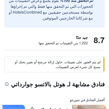
تم التحقق منه 100%
نقوم بجمع وعرض التقييمات من
الحجوزات التي تم التحقق منها فقط والتي تم إجراؤها
بواسطة مستخدمين حقيقيين مع HotelsCombined أو
مع شركائنا الخارجيين الموثوقين.
8.7
جيد جدًا
1,222 من التقييمات تم التحقق منها
لم يتم العثور على تقييمات. حاول إزالة مرشح أو تغيير بحثك أو
مسح كل شيء لعرض التقييمات.
فنادق مشابهة لـ هوتل بالاتسو جوارداتي
أفضل الفنادق في سورنتو