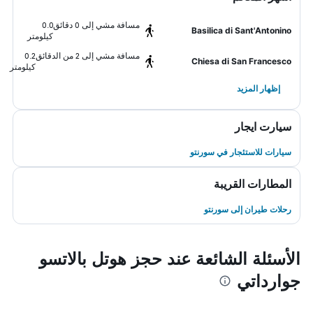
مسافة مشي إلى 0 دقائق
0.0
Basilica di Sant'Antonino
كيلومتر
مسافة مشي إلى 2 من الدقائق
0.2
Chiesa di San Francesco
كيلومتر
إظهار المزيد
سيارت ايجار
سيارات للاستئجار في سورنتو
المطارات القريبة
رحلات طيران إلى سورنتو
الأسئلة الشائعة عند حجز هوتل بالاتسو
جوارداتي