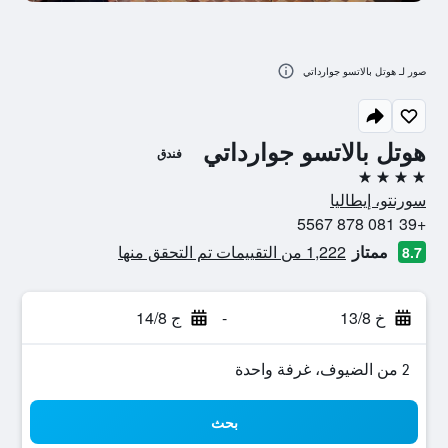
صور لـ هوتل بالاتسو جوارداتي
هوتل بالاتسو جوارداتي
فندق
4 نجوم
سورنتو، إيطاليا
+39 081 878 5567
ممتاز
1,222 من التقييمات تم التحقق منها
8.7
خ 13/8
-
ج 14/8
2 من الضيوف، غرفة واحدة
بحث