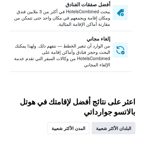
أفضل صفقات الفنادق
يبحث HotelsCombined في أكثر من 3 ملايين فندق
ومكان إقامة ويجمعهم في مكان واحد حتى تتمكن من
مقارنة أماكن الإقامة المثالية.
إلغاء مجاني
من الوارد أن تتغير الخطط — نتفهم ذلك. ولهذا يمكنك
البحث وحجز فنادق وأماكن إقامة على
HotelsCombined من وكالات السفر التي تقدم خدمة
الإلغاء المجاني
اعثر على نتائج أفضل لإقامتك في هوتل
بالاتسو جوارداتي
البلدان الأكثر شعبية
المدن الأكثر شعبية