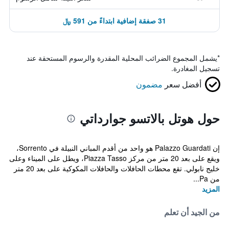
31 صفقة إضافية ابتداءً من 591 ﷼
*
يشمل المجموع الضرائب المحلية المقدرة والرسوم المستحقة عند
تسجيل المغادرة.
أفضل سعر
مضمون
حول هوتل بالاتسو جوارداتي
إن Palazzo Guardati هو واحد من أقدم المباني النبيلة في Sorrento،
ويقع على بعد 20 متر من مركز Piazza Tasso، ويطل على الميناء وعلى
خليج نابولي. تقع محطات الحافلات والحافلات المكوكية على بعد 20 متر
من Pa...
المزيد
من الجيد أن تعلم