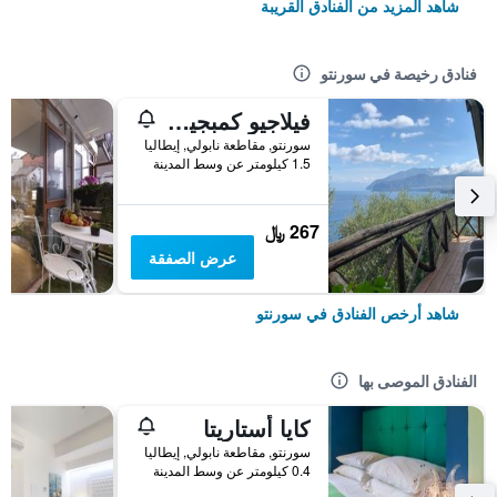
شاهد المزيد من الفنادق القريبة
فنادق رخيصة في سورنتو
فيلاجيو كمبجيو سانتا فورتوناتا كامبوجايو
سورنتو, مقاطعة نابولي, إيطاليا
1.5 كيلومتر عن وسط المدينة
267 ﷼
عرض الصفقة
شاهد أرخص الفنادق في سورنتو
الفنادق الموصى بها
كايا أستاريتا
سورنتو, مقاطعة نابولي, إيطاليا
0.4 كيلومتر عن وسط المدينة