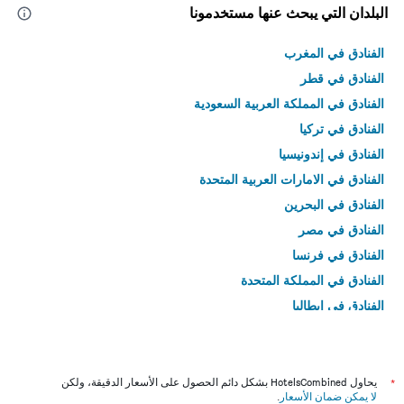
البلدان التي يبحث عنها مستخدمونا
الفنادق في المغرب
الفنادق في قطر
الفنادق في المملكة العربية السعودية
الفنادق في تركيا
الفنادق في إندونيسيا
الفنادق في الامارات العربية المتحدة
الفنادق في البحرين
الفنادق في مصر
الفنادق في فرنسا
الفنادق في المملكة المتحدة
الفنادق في إيطاليا
الفنادق في تايلاند
*
يحاول HotelsCombined بشكل دائم الحصول على الأسعار الدقيقة، ولكن
لا يمكن ضمان الأسعار
.