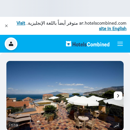
ar.hotelscombined.com
متوفر أيضاً باللغة الإنجليزية.
Visit
site in English
آخر
1/19
آخ