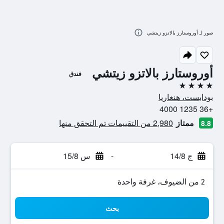
صور لـ أوروستارز بالاتزو زيتشي
أوروستارز بالاتزو زيتشي
فندق
4 نجوم
بودابست، هنغاريا
+36 1235 4000
ممتاز
2,980 من التقييمات تم التحقق منها
8.8
ج 14/8
-
س 15/8
2 من الضيوف، غرفة واحدة
بحث