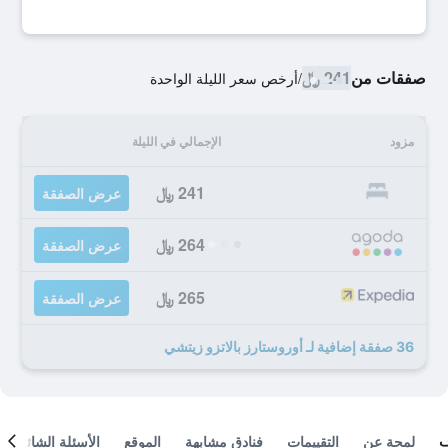
صفقات من
241 ﷼
/
أرخص سعر الليلة الواحدة
مزود
الإجمالي في الليلة
241 ﷼
عرض الصفقة
264 ﷼
عرض الصفقة
265 ﷼
عرض الصفقة
36 صفقة إضافية لـ أوروستارز بالاتزو زيتشي
لمحة عن
التقييمات
فنادق مشابهة
الموقع
الأسئلة الشائعة