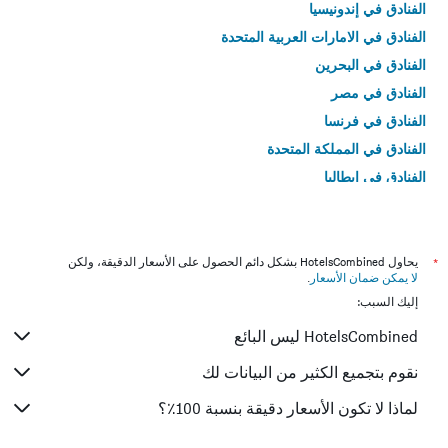
الفنادق في إندونيسيا
الفنادق في الامارات العربية المتحدة
الفنادق في البحرين
الفنادق في مصر
الفنادق في فرنسا
الفنادق في المملكة المتحدة
الفنادق في إيطاليا
الفنادق في تايلاند
*
يحاول HotelsCombined بشكل دائم الحصول على الأسعار الدقيقة، ولكن
لا يمكن ضمان الأسعار
.
إليك السبب:
HotelsCombined ليس البائع
نقوم بتجميع الكثير من البيانات لك
لماذا لا تكون الأسعار دقيقة بنسبة 100٪؟