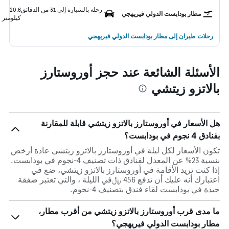
رحلة بالسيارة إلى 31 من الدقائق
20.6
مطار بودابست الدولي فيريهجي
كيلومتر
رحلات طيران إلى مطار بودابست الدولي فيريهجي
الأسئلة الشائعة عند حجز أوروستارز
بالاتزو زيتشي
هل الأسعار في أوروستارز بالاتزو زيتشي قابلة للمقارنة
بفنادق 4 نجوم في بودابست؟
تكون الأسعار لكل ليلة في أوروستارز بالاتزو زيتشي عادة أرخص
بنسبة 23% عن المعدل لفنادق ذات تصنيف 4-نجوم في بودابست.
إذا كنت تريد الأقامة في أوروستارز بالاتزو زيتشي، ضع في
اعتبارك أنه عليك أن تدفع 456 ﷼في الليلة ، والتي تعتبر صفقة
جيدة في بودابست لقاء فندق بتصنيف 4-نجوم.
ما مدى قرب أوروستارز بالاتزو زيتشي من أقرب مطار،
مطار بودابست الدولي فيريهجي؟