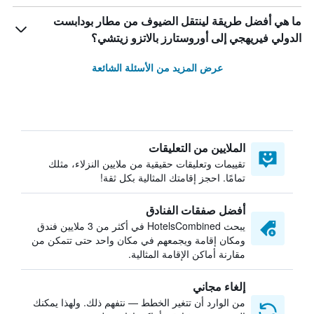
ما هي أفضل طريقة لينتقل الضيوف من مطار بودابست
الدولي فيريهجي إلى أوروستارز بالاتزو زيتشي؟
عرض المزيد من الأسئلة الشائعة
الملايين من التعليقات
تقييمات وتعليقات حقيقية من ملايين النزلاء، مثلك
تمامًا. احجز إقامتك المثالية بكل ثقة!
أفضل صفقات الفنادق
يبحث HotelsCombined في أكثر من 3 ملايين فندق
ومكان إقامة ويجمعهم في مكان واحد حتى تتمكن من
مقارنة أماكن الإقامة المثالية.
إلغاء مجاني
من الوارد أن تتغير الخطط — نتفهم ذلك. ولهذا يمكنك