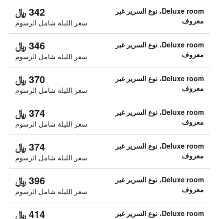
342 ﷼
Deluxe room، نوع السرير غير
معروف
سعر الليلة شامل الرسوم
346 ﷼
Deluxe room، نوع السرير غير
معروف
سعر الليلة شامل الرسوم
370 ﷼
Deluxe room، نوع السرير غير
معروف
سعر الليلة شامل الرسوم
374 ﷼
Deluxe room، نوع السرير غير
معروف
سعر الليلة شامل الرسوم
374 ﷼
Deluxe room، نوع السرير غير
معروف
سعر الليلة شامل الرسوم
396 ﷼
Deluxe room، نوع السرير غير
معروف
سعر الليلة شامل الرسوم
414 ﷼
Deluxe room، نوع السرير غير