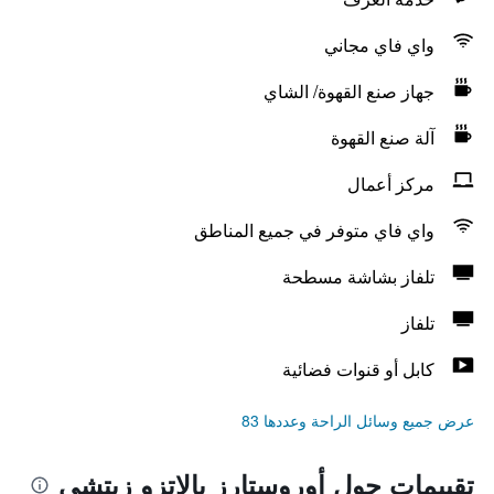
واي فاي مجاني
جهاز صنع القهوة/ الشاي
آلة صنع القهوة
مركز أعمال
واي فاي متوفر في جميع المناطق
تلفاز بشاشة مسطحة
تلفاز
كابل أو قنوات فضائية
عرض جميع وسائل الراحة وعددها 83
تقييمات حول أوروستارز بالاتزو زيتشي