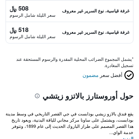
508 ﷼
غرفة قياسية، نوع السرير غير معروف
سعر الليلة شامل الرسوم
518 ﷼
غرفة قياسية، نوع السرير غير معروف
سعر الليلة شامل الرسوم
*
يشمل المجموع الضرائب المحلية المقدرة والرسوم المستحقة عند
تسجيل المغادرة.
أفضل سعر
مضمون
حول أوروستارز بالاتزو زيتشي
يقع فندق بالازو زيشي بودابست في جي القصر التاريخي في وسط مدينة
بودابست، ويشتمل على ساونا مركز مجاني للياقة البدنية، ويعود تاريخ
هذا القصر المصمم على طراز الباروك الحديث إلى عام 1899، وتتوفر
خدمة الواي...
المزيد