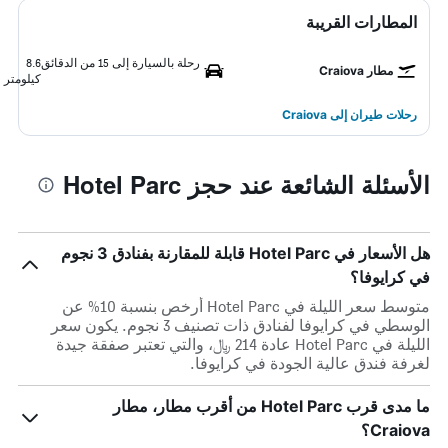
المطارات القريبة
رحلة بالسيارة إلى 15 من الدقائق
8.6
مطار Craiova
كيلومتر
رحلات طيران إلى Craiova
الأسئلة الشائعة عند حجز Hotel Parc
هل الأسعار في Hotel Parc قابلة للمقارنة بفنادق 3 نجوم
في كرايوفا؟
متوسط سعر الليلة في Hotel Parc أرخص بنسبة 10% عن
الوسطي في كرايوفا لفنادق ذات تصنيف 3 نجوم. يكون سعر
الليلة في Hotel Parc عادة 214 ﷼، والتي تعتبر صفقة جيدة
لغرفة فندق عالية الجودة في كرايوفا.
ما مدى قرب Hotel Parc من أقرب مطار، مطار
Craiova؟