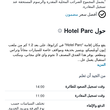
*
يشمل المجموع الضرائب المحلية المقدرة والرسوم المستحقة عند
تسجيل المغادرة.
أفضل سعر
مضمون
حول Hotel Parc
يقع مكان إقامة "Hotel Parc" في كرايوفا، على بعد 1.2 كم من ملعب
إيون أوبليميكو، ويتميز بحديقة ومواقف خاصة للسيارات مجاناً وتراس
ومطعم. يوفر هذا الفندق المصنف 3 نجوم واي فاي مجاني، ومكتب
استقبال يعمل عل...
المزيد
من الجيد أن تعلم
14:00
وقت تسجيل الصعود للطائرة
11:00
وقت تسجيل المغادرة
تختلف السياسات حسب
الدفع والإلغاء
نوع الغرفة ومزود الخدمة.