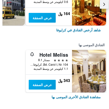
0.6 كيلومتر عن وسط المدينة
164 ﷼
عرض الصفقة
شاهد أرخص الفنادق في كرايوفا
الفنادق الموصى بها
Hotel Meliss
4 نجوم
ممتاز 8.1
Bd. Carol I, Nr. 104, كرايوفا, رومانيا
1.1 كيلومتر عن وسط المدينة
343 ﷼
عرض الصفقة
مشاهدة الفنادق الأخرى الموصى بها