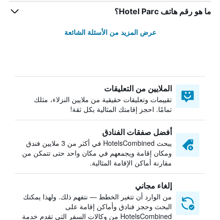
ما هو رقم هاتف Hotel Parc؟
عرض المزيد من الأسئلة الشائعة
الملايين من التعليقات
تقييمات وتعليقات حقيقية من ملايين النزلاء، مثلك
تمامًا. احجز إقامتك المثالية بكل ثقة!
أفضل صفقات الفنادق
يبحث HotelsCombined في أكثر من 3 ملايين فندق
ومكان إقامة ويجمعهم في مكان واحد حتى تتمكن من
مقارنة أماكن الإقامة المثالية.
إلغاء مجاني
من الوارد أن تتغير الخطط — نتفهم ذلك. ولهذا يمكنك
البحث وحجز فنادق وأماكن إقامة على
HotelsCombined من وكالات السفر التي تقدم خدمة