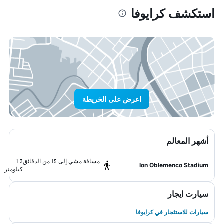
استكشف كرايوفا
اعرض على الخريطة
أشهر المعالم
مسافة مشي إلى 15 من الدقائق
1.3
Ion Oblemenco Stadium
كيلومتر
سيارت ايجار
سيارات للاستئجار في كرايوفا