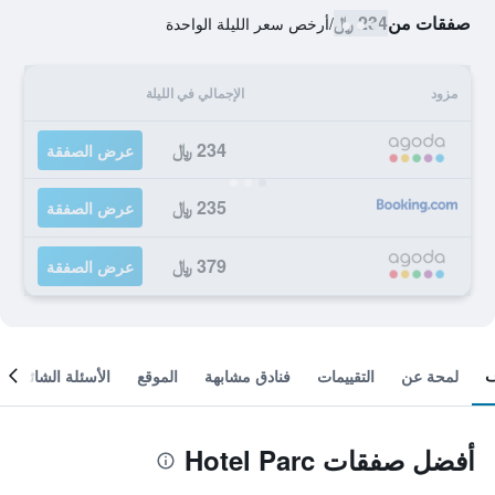
صفقات من
234 ﷼
/
أرخص سعر الليلة الواحدة
مزود
الإجمالي في الليلة
234 ﷼
عرض الصفقة
235 ﷼
عرض الصفقة
379 ﷼
عرض الصفقة
لمحة عن
التقييمات
فنادق مشابهة
الموقع
الأسئلة الشائعة
أفضل صفقات Hotel Parc