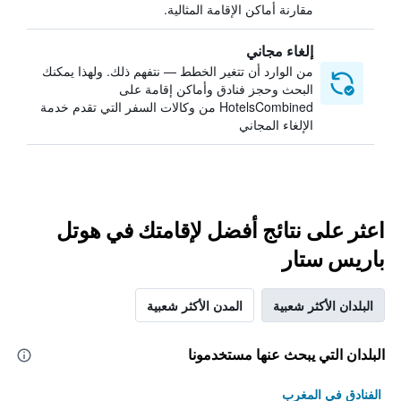
مقارنة أماكن الإقامة المثالية.
إلغاء مجاني
من الوارد أن تتغير الخطط — نتفهم ذلك. ولهذا يمكنك
البحث وحجز فنادق وأماكن إقامة على
HotelsCombined من وكالات السفر التي تقدم خدمة
الإلغاء المجاني
اعثر على نتائج أفضل لإقامتك في هوتل
باريس ستار
البلدان الأكثر شعبية
المدن الأكثر شعبية
البلدان التي يبحث عنها مستخدمونا
الفنادق في المغرب