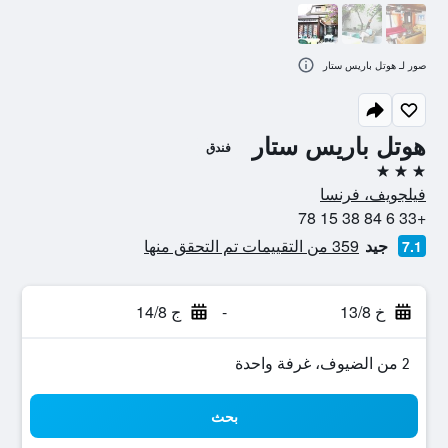
صور لـ هوتل باريس ستار
هوتل باريس ستار
فندق
3 نجوم
فيلجويف، فرنسا
+33 6 84 38 15 78
جيد
359 من التقييمات تم التحقق منها
7.1
خ 13/8
-
ج 14/8
2 من الضيوف، غرفة واحدة
بحث