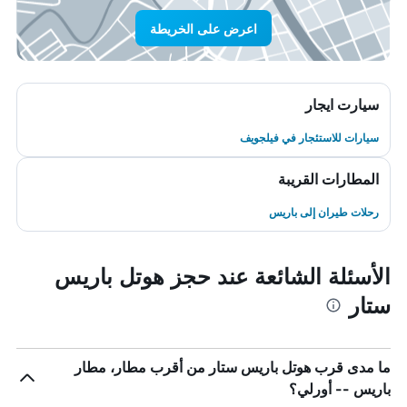
اعرض على الخريطة
سيارت ايجار
سيارات للاستئجار في فيلجويف
المطارات القريبة
رحلات طيران إلى باريس
الأسئلة الشائعة عند حجز هوتل باريس
ستار
ما مدى قرب هوتل باريس ستار من أقرب مطار، مطار
باريس -- أورلي؟