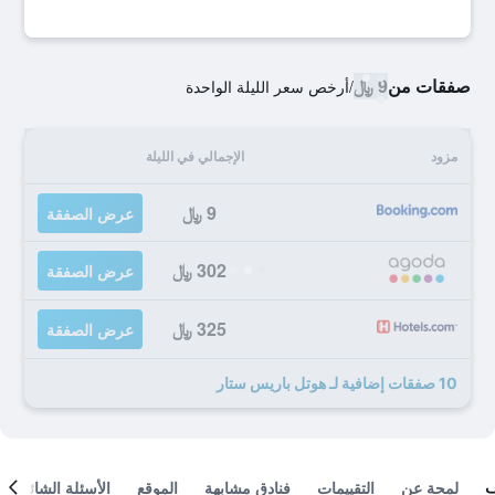
صفقات من
9 ﷼
/
أرخص سعر الليلة الواحدة
مزود
الإجمالي في الليلة
9 ﷼
عرض الصفقة
302 ﷼
عرض الصفقة
325 ﷼
عرض الصفقة
10 صفقات إضافية لـ هوتل باريس ستار
لمحة عن
التقييمات
فنادق مشابهة
الموقع
الأسئلة الشائعة