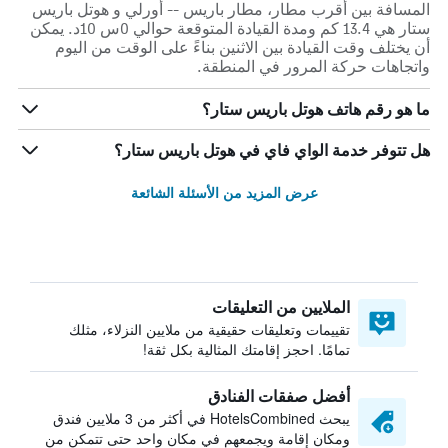
المسافة بين أقرب مطار، مطار باريس -- أورلي و هوتل باريس
ستار هي 13.4 كم ومدة القيادة المتوقعة حوالي 0س 10د. يمكن
أن يختلف وقت القيادة بين الاثنين بناءً على الوقت من اليوم
واتجاهات حركة المرور في المنطقة.
ما هو رقم هاتف هوتل باريس ستار؟
هل تتوفر خدمة الواي فاي في هوتل باريس ستار؟
عرض المزيد من الأسئلة الشائعة
الملايين من التعليقات
تقييمات وتعليقات حقيقية من ملايين النزلاء، مثلك
تمامًا. احجز إقامتك المثالية بكل ثقة!
أفضل صفقات الفنادق
يبحث HotelsCombined في أكثر من 3 ملايين فندق
ومكان إقامة ويجمعهم في مكان واحد حتى تتمكن من