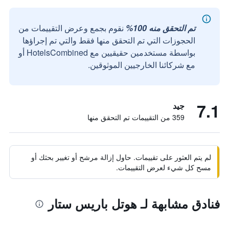
تم التحقق منه 100%
نقوم بجمع وعرض التقييمات من
الحجوزات التي تم التحقق منها فقط والتي تم إجراؤها
بواسطة مستخدمين حقيقيين مع HotelsCombined أو
مع شركائنا الخارجيين الموثوقين.
7.1
جيد
359 من التقييمات تم التحقق منها
لم يتم العثور على تقييمات. حاول إزالة مرشح أو تغيير بحثك أو
مسح كل شيء لعرض التقييمات.
فنادق مشابهة لـ هوتل باريس ستار