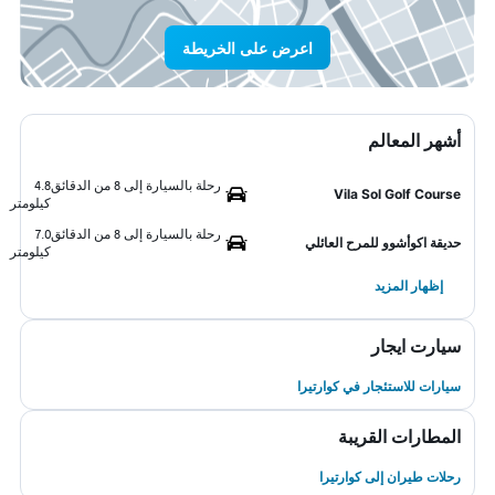
اعرض على الخريطة
أشهر المعالم
رحلة بالسيارة إلى 8 من الدقائق
4.8
Vila Sol Golf Course
كيلومتر
رحلة بالسيارة إلى 8 من الدقائق
7.0
حديقة اكوأشوو للمرح العائلي
كيلومتر
إظهار المزيد
سيارت ايجار
سيارات للاستئجار في كوارتيرا
المطارات القريبة
رحلات طيران إلى كوارتيرا