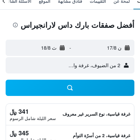
لمحة عن
التقييمات
فنادق مشابهة
الموقع
الأسئلة الشائعة
أفضل صفقات بارك داس لارانجيراس
ن 17/8
-
ث 18/8
2 من الضيوف، غرفة واحدة
341 ﷼
غرفة قياسية، نوع السرير غير معروف
سعر الليلة شامل الرسوم
345 ﷼
غرفة قياسية، 2 من أسرّة التوأم
سعر الليلة شامل الرسوم