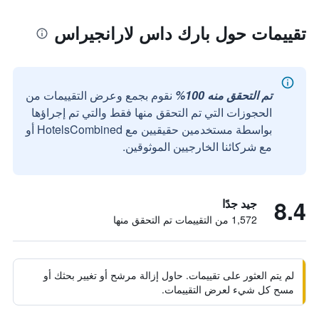
تقييمات حول بارك داس لارانجيراس
تم التحقق منه 100%
نقوم بجمع وعرض التقييمات من
الحجوزات التي تم التحقق منها فقط والتي تم إجراؤها
بواسطة مستخدمين حقيقيين مع HotelsCombined أو
مع شركائنا الخارجيين الموثوقين.
8.4
جيد جدًا
1,572 من التقييمات تم التحقق منها
لم يتم العثور على تقييمات. حاول إزالة مرشح أو تغيير بحثك أو
مسح كل شيء لعرض التقييمات.