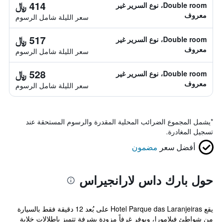
414 ﷼
Double room، نوع السرير غير
معروف
سعر الليلة شامل الرسوم
517 ﷼
Double room، نوع السرير غير
معروف
سعر الليلة شامل الرسوم
528 ﷼
Double room، نوع السرير غير
معروف
سعر الليلة شامل الرسوم
*
يشمل المجموع الضرائب المحلية المقدرة والرسوم المستحقة عند
تسجيل المغادرة.
أفضل سعر
مضمون
حول بارك داس لارانجيراس
يقع Hotel Parque das Laranjeiras على بُعد 12 دقيقة فقط بالسيارة
من شواطئ فيلامورا، ويوفر غرفاً مزودة بشرفة تتميز بإطلالات خلابة