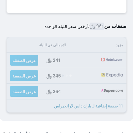
صفقات من
341 ﷼
/
أرخص سعر الليلة الواحدة
مزود
الإجمالي في الليلة
341 ﷼
عرض الصفقة
345 ﷼
عرض الصفقة
364 ﷼
عرض الصفقة
11 صفقة إضافية لـ بارك داس لارانجيراس