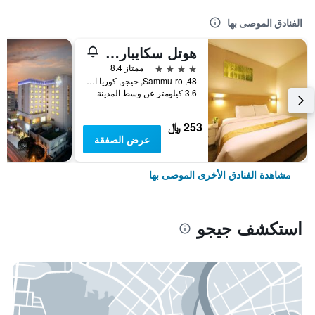
الفنادق الموصى بها
هوتل سكايبارك جيجو 1
4 نجوم
ممتاز 8.4
48, Sammu-ro, جيجو, كوريا الجنوبية
3.6 كيلومتر عن وسط المدينة
253 ﷼
عرض الصفقة
مشاهدة الفنادق الأخرى الموصى بها
استكشف جيجو