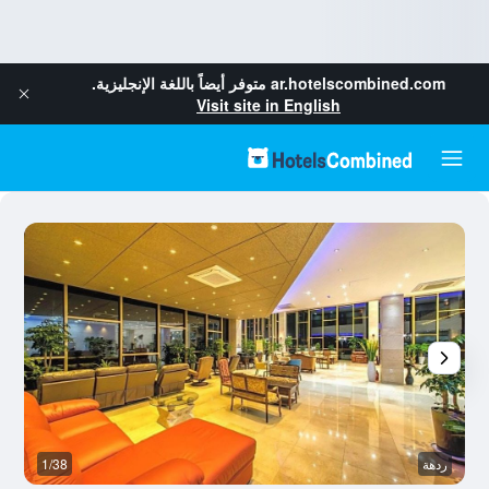
ar.hotelscombined.com
متوفر أيضاً باللغة الإنجليزية.
Visit site in English
ردهة
1/38
م