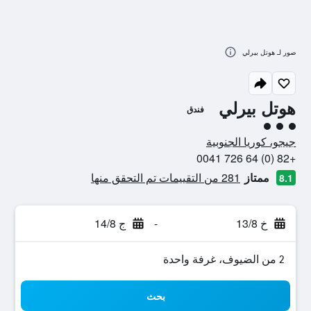
صور لـ هوتل بيرلي
هوتل بيرلي
فندق
تقييم فئة 3
جيجو، كوريا الجنوبية
+82 (0) 64 726 0041
ممتاز
281 من التقييمات تم التحقق منها
8.1
خ 13/8
-
ج 14/8
2 من الضيوف، غرفة واحدة
بحث