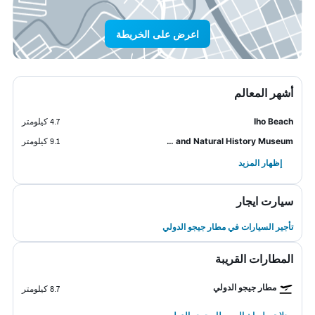
اعرض على الخريطة
أشهر المعالم
Iho Beach
4.7 كيلومتر
Folklore and Natural History Museum
9.1 كيلومتر
إظهار المزيد
سيارت ايجار
تأجير السيارات في مطار جيجو الدولي
المطارات القريبة
مطار جيجو الدولي
8.7 كيلومتر