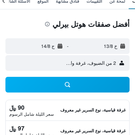
لمحة عن
التقييمات
فنادق مشابهة
الموقع
الأسئلة الشائعة
أفضل صفقات هوتل بيرلي
خ 13/8
-
ج 14/8
2 من الضيوف، غرفة واحدة
90 ﷼
غرفة قياسية، نوع السرير غير معروف
سعر الليلة شامل الرسوم
97 ﷼
غرفة قياسية، نوع السرير غير معروف
سعر الليلة شامل الرسوم