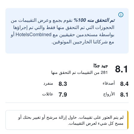
تم التحقق منه 100%
نقوم بجمع وعرض التقييمات من
الحجوزات التي تم التحقق منها فقط والتي تم إجراؤها
بواسطة مستخدمين حقيقيين مع HotelsCombined أو
مع شركائنا الخارجيين الموثوقين.
8.1
جيد جدًا
281 من التقييمات تم التحقق منها
8.3
8.4
أصدقاء
منفرد
7.9
8.1
الأزواج
عائلات
لم يتم العثور على تقييمات. حاول إزالة مرشح أو تغيير بحثك أو
مسح كل شيء لعرض التقييمات.