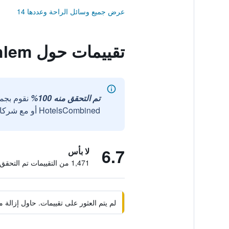
عرض جميع وسائل الراحة وعددها 14
تقييمات حول Hotel Pension Dahlem
تم التحقق منه 100%
نقوم بجم
HotelsCombined أو مع شركائنا الخارجيين الموثوقين.
6.7
لا بأس
1,471 من التقييمات تم التحقق منها
لم يتم العثور على تقييمات. حاول إزال