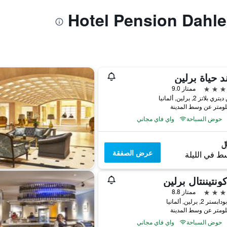
د حياة برلين
ممتاز 9.0
 بلاتز 2, برلين, ألمانيا
حوض السباحة
واي فاي مجاني
عرض الصفقة
ط في الليلة
كونتيننتال برلين
ممتاز 8.8
 2, برلين, ألمانيا
حوض السباحة
واي فاي مجاني