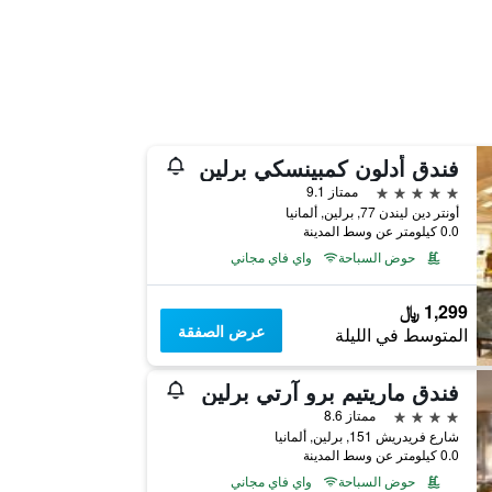
فندق أدلون كمبينسكي برلين
5 نجوم
ممتاز 9.1
أونتر دين ليندن 77, برلين, ألمانيا
0.0 كيلومتر عن وسط المدينة
حوض السباحة
واي فاي مجاني
1,299 ﷼
عرض الصفقة
المتوسط في الليلة
فندق ماريتيم برو آرتي برلين
4 نجوم
ممتاز 8.6
شارع فريدريش 151, برلين, ألمانيا
0.0 كيلومتر عن وسط المدينة
حوض السباحة
واي فاي مجاني