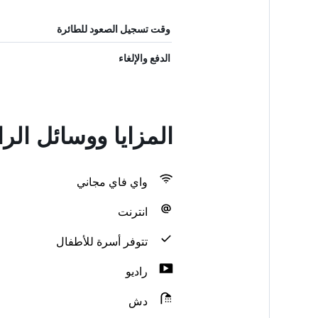
وقت تسجيل الصعود للطائرة
الدفع والإلغاء
المزايا ووسائل الراحة في  Dahlem
واي فاي مجاني
انترنت
تتوفر أسرة للأطفال
راديو
دش