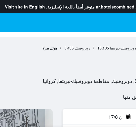
ar.hotelscombined
متوفر أيضاً باللغة الإنجليزية.
Visit site in English
وبروفنيك-نيريتفا
15,105
دوبروفنيك
5,435
هوتل بيرلا
ا
ن 17/8