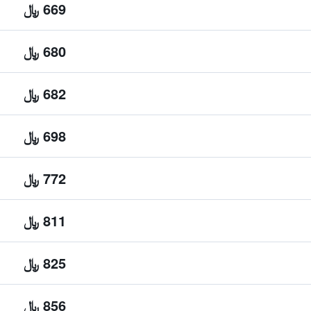
669 ﷼
680 ﷼
682 ﷼
698 ﷼
772 ﷼
811 ﷼
825 ﷼
856 ﷼