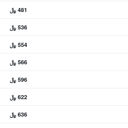
481 ﷼
536 ﷼
554 ﷼
566 ﷼
596 ﷼
622 ﷼
636 ﷼