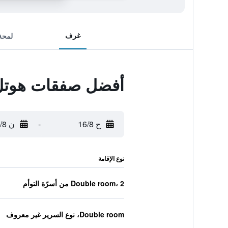
غرف
لمحة
أفضل صفقات هوتل 
ح 16/8
-
ن 17/8
نوع الإقامة
Double room، 2 من أسرّة التوأم
Double room، نوع السرير غير معروف