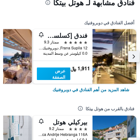
فنادق مشابهة لـ هوتل بيتكا
أفضل الفنادق في دوبروفنيك
فندق إكسلسيور
5 نجوم
ممتاز 9.3
Frana Supila 12, دوبروفنيك, كرواتيا
0.0 كيلومتر عن وسط المدينة
1,911 ﷼
عرض
الصفقة
شاهد المزيد من أهم الفنادق في دوبروفنيك
فنادق بالقرب من هوتل بيتكا
بيركيلي هوتل
4 نجوم
ممتاز 9.2
Ulica Andrije Hebranga 116A, دوبروفنيك, كرواتيا
0.1 كيلومتر عن وسط المدينة