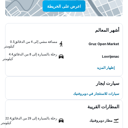
اعرض على الخريطة
أشهر المعالم
مسافة مشي إلى 4 من الدقائق
0.3
Gruz Open Market
كيلومتر
رحلة بالسيارة إلى 8 من الدقائق
4.4
Lovrijenac
كيلومتر
إظهار المزيد
سيارت ايجار
سيارات للاستئجار في دوبروفنيك
المطارات القريبة
رحلة بالسيارة إلى 29 من الدقائق
22.4
مطار دوبروفنيك
كيلومتر