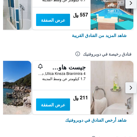
557 ﷼
عرض الصفقة
شاهد المزيد من الفنادق القريبة
فنادق رخيصة في دوبروفنيك
جيست هاوس لجوبيكا
Ulica Kneza Branimira 4, دوبروفنيك, كرواتيا
1.7 كيلومتر عن وسط المدينة
211 ﷼
عرض الصفقة
شاهد أرخص الفنادق في دوبروفنيك