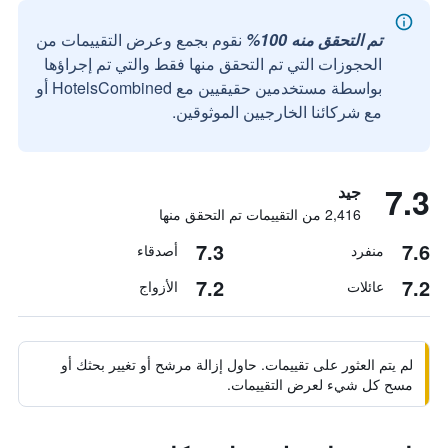
تم التحقق منه 100%
نقوم بجمع وعرض التقييمات من
الحجوزات التي تم التحقق منها فقط والتي تم إجراؤها
بواسطة مستخدمين حقيقيين مع HotelsCombined أو
مع شركائنا الخارجيين الموثوقين.
7.3
جيد
2,416 من التقييمات تم التحقق منها
7.3
7.6
منفرد
أصدقاء
7.2
7.2
عائلات
الأزواج
لم يتم العثور على تقييمات. حاول إزالة مرشح أو تغيير بحثك أو
مسح كل شيء لعرض التقييمات.