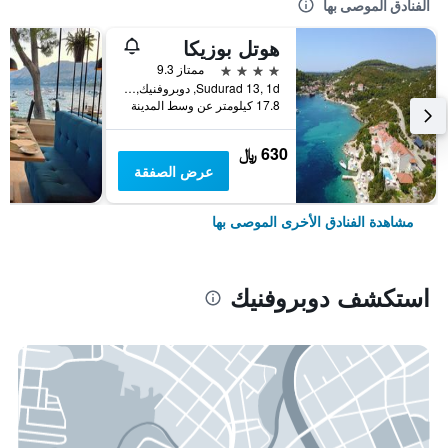
الفنادق الموصى بها
هوتل بوزيكا
4 نجوم
ممتاز 9.3
Sudurad 13, 1d, دوبروفنيك, كرواتيا
17.8 كيلومتر عن وسط المدينة
630 ﷼
عرض الصفقة
مشاهدة الفنادق الأخرى الموصى بها
استكشف دوبروفنيك