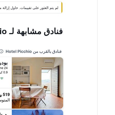
لم يتم العثور على تقييمات. حاول إزال
فنادق مشابهة لـ Hotel Picchio
فنادق بالقرب من Hotel Picchio
بودر
0.9 كيلومتر عن وسط المدينة
519 ﷼
المتوس
هوتل