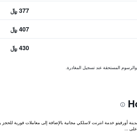
377 ﷼
407 ﷼
430 ﷼
والرسوم المستحقة عند تسجيل المغادرة.
ح والذي يقع في مدينة أورفيتو خدمة انترنت لاسلكي مجانية بالإضافة إلى معاملات فورية 
لى ...