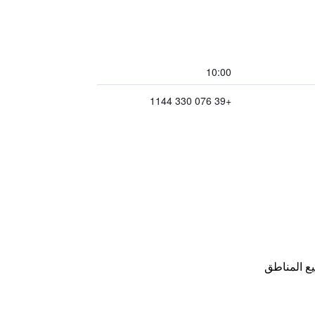
10:00
+39 076 330 1144
ع المناطق