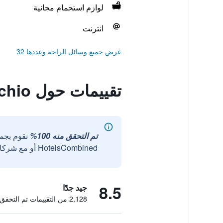
لوازم استحمام مجانية
انترنت
عرض جميع وسائل الراحة وعددها 32
تقييمات حول Hotel Picchio
تم التحقق منه 100%
نقوم بجم
HotelsCombined أو مع شركائنا الخارجيين الموثوقين.
8.5
جيد جدًا
2,128 من التقييمات تم التحقق منها