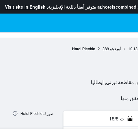
ar.hotelscombined
متوفر أيضاً باللغة الإنجليزية.
Visit site in English
10,18
أورفيتو
389
Hotel Picchio
صور لـ Hotel Picchio
ث 18/8