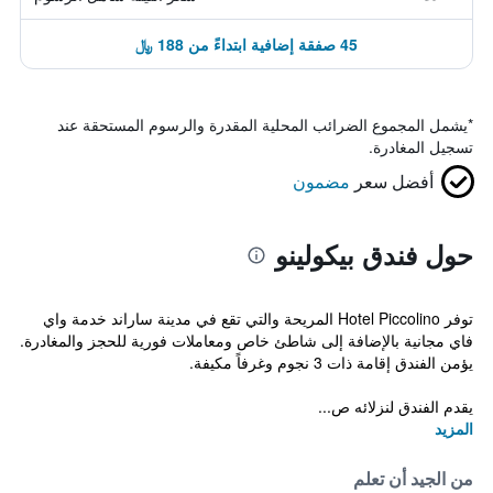
45 صفقة إضافية ابتداءً من 188 ﷼
*
يشمل المجموع الضرائب المحلية المقدرة والرسوم المستحقة عند
تسجيل المغادرة.
أفضل سعر
مضمون
حول فندق بيكولينو
توفر Hotel Piccolino المريحة والتي تقع في مدينة ساراند خدمة واي
فاي مجانية بالإضافة إلى شاطئ خاص ومعاملات فورية للحجز والمغادرة.
يؤمن الفندق إقامة ذات 3 نجوم وغرفاً مكيفة.
يقدم الفندق لنزلائه ص...
المزيد
من الجيد أن تعلم