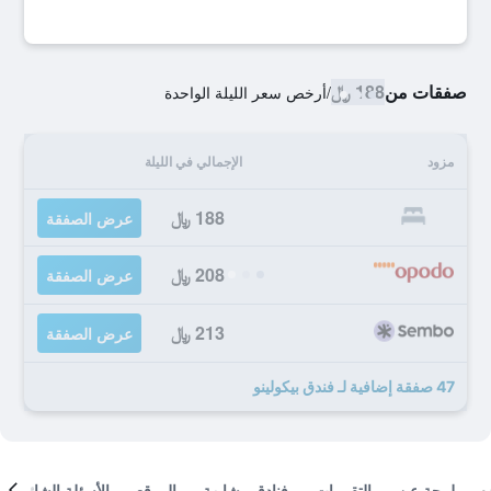
صفقات من
188 ﷼
/
أرخص سعر الليلة الواحدة
مزود
الإجمالي في الليلة
188 ﷼
عرض الصفقة
208 ﷼
عرض الصفقة
213 ﷼
عرض الصفقة
47 صفقة إضافية لـ فندق بيكولينو
لمحة عن
التقييمات
فنادق مشابهة
الموقع
الأسئلة الشائعة