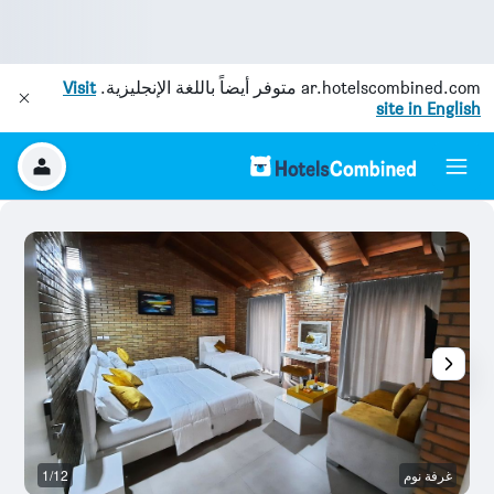
ar.hotelscombined.com
متوفر أيضاً باللغة الإنجليزية.
Visit
site in English
غرفة نوم
1/12
آخ