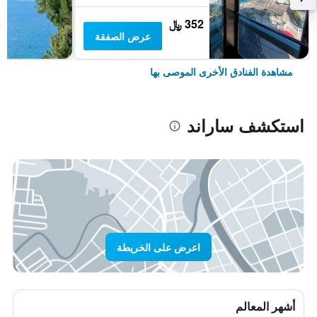
352 ﷼
عرض الصفقة
مشاهدة الفنادق الأخرى الموصى بها
استكشف ساراند
اعرض على الخريطة
أشهر المعالم