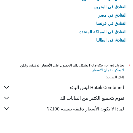
الفنادق في البحرين
الفنادق في مصر
الفنادق في فرنسا
الفنادق في المملكة المتحدة
الفنادق في إيطاليا
الفنادق في تايلاند
*
يحاول HotelsCombined بشكل دائم الحصول على الأسعار الدقيقة، ولكن
لا يمكن ضمان الأسعار
.
إليك السبب:
HotelsCombined ليس البائع
نقوم بتجميع الكثير من البيانات لك
لماذا لا تكون الأسعار دقيقة بنسبة 100٪؟