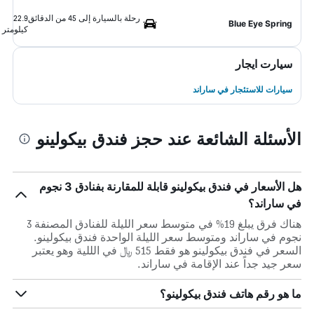
رحلة بالسيارة إلى 45 من الدقائق
22.9
Blue Eye Spring
كيلومتر
سيارت ايجار
سيارات للاستئجار في ساراند
الأسئلة الشائعة عند حجز فندق بيكولينو
هل الأسعار في فندق بيكولينو قابلة للمقارنة بفنادق 3 نجوم
في ساراند؟
هناك فرق يبلغ 19% في متوسط ​​سعر الليلة للفنادق المصنفة 3
نجوم في ساراند ومتوسط ​​سعر الليلة الواحدة فندق بيكولينو.
السعر في فندق بيكولينو هو فقط 515 ﷼ في الللية وهو يعتبر
سعر جيد جداً عند الإقامة في ساراند.
ما هو رقم هاتف فندق بيكولينو؟