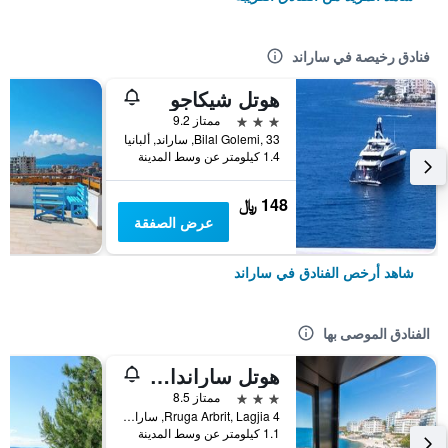
فنادق رخيصة في ساراند
هوتل شيكاجو
3 نجوم
ممتاز 9.2
Bilal Golemi, 33, ساراند, ألبانيا
1.4 كيلومتر عن وسط المدينة
148 ﷼
عرض الصفقة
شاهد أرخص الفنادق في ساراند
الفنادق الموصى بها
هوتل ساراندا بالاس
3 نجوم
ممتاز 8.5
Rruga Arbrit, Lagjia 4, ساراند, ألبانيا
1.1 كيلومتر عن وسط المدينة