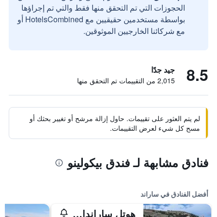
الحجوزات التي تم التحقق منها فقط والتي تم إجراؤها
بواسطة مستخدمين حقيقيين مع HotelsCombined أو
مع شركائنا الخارجيين الموثوقين.
8.5
جيد جدًا
2,015 من التقييمات تم التحقق منها
لم يتم العثور على تقييمات. حاول إزالة مرشح أو تغيير بحثك أو
مسح كل شيء لعرض التقييمات.
فنادق مشابهة لـ فندق بيكولينو
أفضل الفنادق في ساراند
هوتل ساراندا بوترينتي، أفيلياتيد باي ميليا