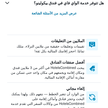
هل تتوفر خدمة الواي فاي في فندق بيكولينو؟
عرض المزيد من الأسئلة الشائعة
الملايين من التعليقات
تقييمات وتعليقات حقيقية من ملايين النزلاء، مثلك
تمامًا. احجز إقامتك المثالية بكل ثقة!
أفضل صفقات الفنادق
يبحث HotelsCombined في أكثر من 3 ملايين فندق
ومكان إقامة ويجمعهم في مكان واحد حتى تتمكن من
مقارنة أماكن الإقامة المثالية.
إلغاء مجاني
من الوارد أن تتغير الخطط — نتفهم ذلك. ولهذا يمكنك
البحث وحجز فنادق وأماكن إقامة على
HotelsCombined من وكالات السفر التي تقدم خدمة