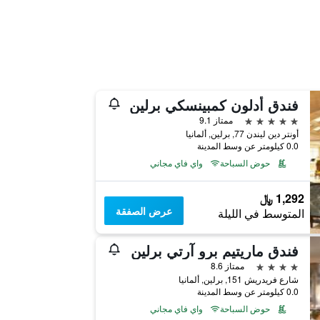
فندق أدلون كمبينسكي برلين
5 نجوم
ممتاز 9.1
أونتر دين ليندن 77, برلين, ألمانيا
0.0 كيلومتر عن وسط المدينة
حوض السباحة
واي فاي مجاني
1,292 ﷼
عرض الصفقة
المتوسط في الليلة
فندق ماريتيم برو آرتي برلين
4 نجوم
ممتاز 8.6
شارع فريدريش 151, برلين, ألمانيا
0.0 كيلومتر عن وسط المدينة
حوض السباحة
واي فاي مجاني