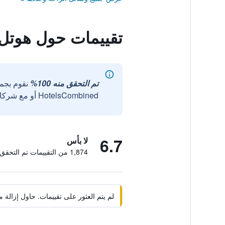
تقييمات حول هوتل
تم التحقق منه 100%
نقوم بجم
HotelsCombined أو مع شركائنا الخارجيين الموثوقين.
6.7
لا بأس
1,874 من التقييمات تم التحقق منها
لم يتم العثور على تقييمات. حاول إزال