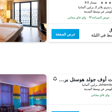
ممتاز 9.0
 بلاتز 2, برلين, ألمانيا
حوض السباحة
واي فاي مجاني
عرض الصفقة
ط في الليلة
هارت أوف جولد هوستل برلين
Joh, برلين, ألمانيا
واي فاي مجاني