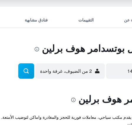
 عن
التقييمات
فنادق مشابهة
بوتسدامر هوف برلين
2 من الضيوف، غرفة واحدة
ر هوف برلين
 يقدم مكتب سياحي، معاملات فورية للحجز والمغادرة واماكن لتوضيب الأمتعة. كم