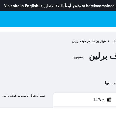
ar.hotelscombined
متوفر أيضاً باللغة الإنجليزية.
Visit site in English
3,
هوتل بوتسدامر هوف برلين
 برلين
بنسيون
صور لـ هوتل بوتسدامر هوف برلين
ج 14/8