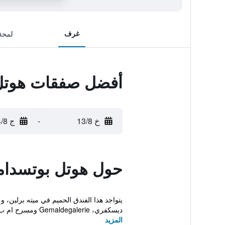
غرف
لمحة
أفضل صفقات هوتل 
خ 13/8
-
ج 14/8
حول هوتل بوتسدام
يتواجد هذا الفندق الحميم في ميته برلين، و
ديسكفري، Gemaldegalerie ومسرح ام ب...
المزيد