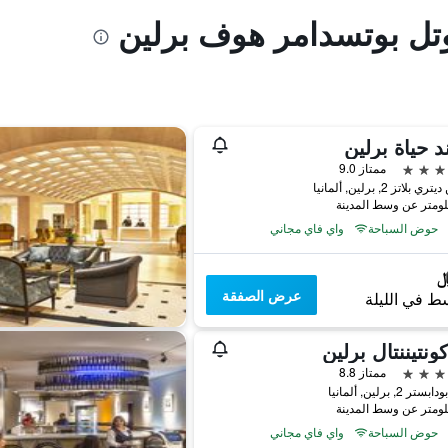
وتل بوتسدامر هوف برلين
د حياة برلين
ممتاز 9.0
 بلاتز 2, برلين, ألمانيا
حوض السباحة
واي فاي مجاني
عرض الصفقة
ط في الليلة
كونتيننتال برلين
ممتاز 8.8
 2, برلين, ألمانيا
حوض السباحة
واي فاي مجاني