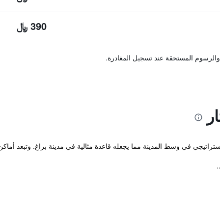
390 ﷼
والرسوم المستحقة عند تسجيل المغادرة.
ر
.