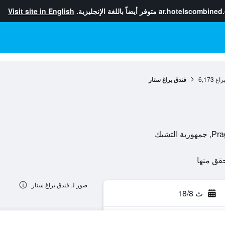
ar.hotelscombined
متوفر أيضاً باللغة الإنجليزية.
Visit site in English
راغ
6,173
فندق براغ ستار
صور لـ فندق براغ ستار
ث 18/8