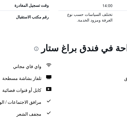
14:00
وقت تسجيل المغادرة
تختلف السياسات حسب نوع
رقم مكتب الاستقبال
الغرفة ومزود الخدمة.
احة في فندق براغ ستار
واي فاي مجاني
ق
تلفاز بشاشة مسطحة
كابل أو قنوات فضائية
مرافق الاجتماعات / الو
مجفف الشعر