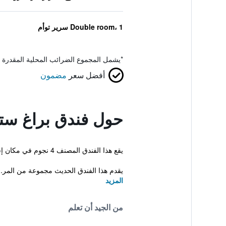
Double room، 1 سرير توأم
*
يشمل المجموع الضرائب المحلية المقدرة 
أفضل سعر
مضمون
حول فندق براغ ستا
يقع هذا الفندق المصنف 4 نجوم في مكان إستراتيجي في وسط المدينة مما يجعله قاعدة مثالية في مدينة براغ. وتبعد أماكن السهر ، المطاعم وميدان فاتسلاف مسافة قصيرة.
يقدم هذا الفندق الحديث مجموعة من المر..
المزيد
من الجيد أن تعلم