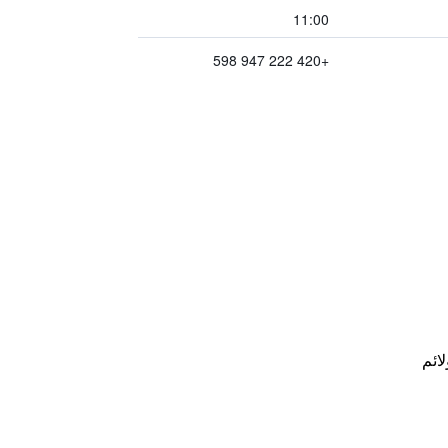
11:00
+420 222 947 598
لائم