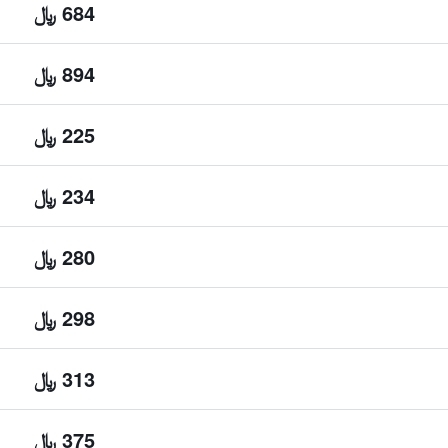
684 ﷼
894 ﷼
225 ﷼
234 ﷼
280 ﷼
298 ﷼
313 ﷼
375 ﷼