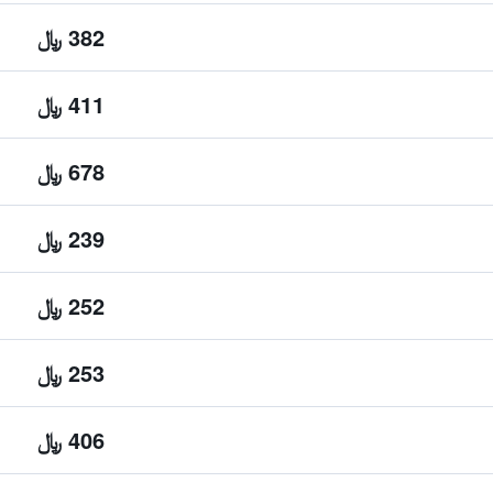
382 ﷼
411 ﷼
678 ﷼
239 ﷼
252 ﷼
253 ﷼
406 ﷼