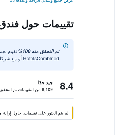
عرض جميع وسائل الراحة وعددها 53
تقييمات حول فندق 
تم التحقق منه 100%
نقوم بجم
HotelsCombined أو مع شركائنا الخارجيين الموثوقين.
8.4
جيد جدًا
6,109 من التقييمات تم التحقق منها
لم يتم العثور على تقييمات. حاول إزال