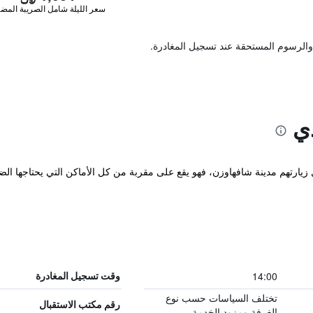
سعر الليلة شامل الصريبة المضا
والرسوم المستحقة عند تسجيل المغادرة.
ي
يارتهم مدينة شافهاوزن، فهو يقع على مقربة من كل الأماكن التي يحتاجها الضيو
14:00
وقت تسجيل المغادرة
تختلف السياسات حسب نوع
رقم مكتب الاستقبال
الغرفة ومزود الخدمة.