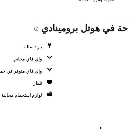
احة في هوتل برومينادي
بار / صالة
واي فاي مجاني
واي فاي متوفر في جمي
تلفاز
لوازم استحمام مجانية