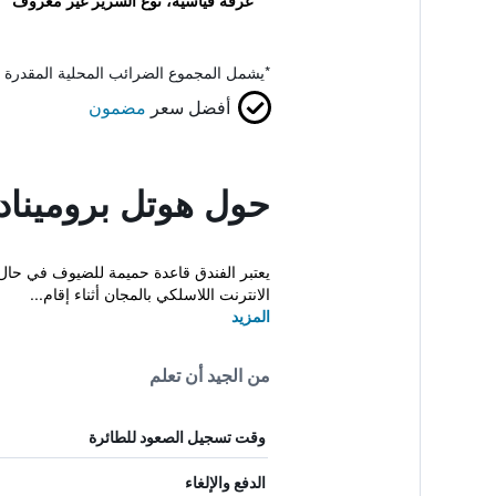
غرفة قياسية، نوع السرير غير معروف
*
يشمل المجموع الضرائب المحلية المقدرة 
أفضل سعر
مضمون
حول هوتل بروميناد
يعتبر الفندق قاعدة حميمة للضيوف في حال ز
الانترنت اللاسلكي بالمجان أثناء إقام...
المزيد
من الجيد أن تعلم
وقت تسجيل الصعود للطائرة
الدفع والإلغاء