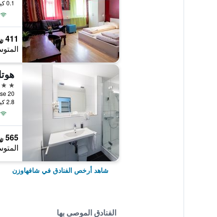
0.1 كيلومتر عن وسط المدينة
411 ﷼
المتوس
هوتل
3 نجوم
2.8 كيلومتر عن وسط المدينة
565 ﷼
المتوس
شاهد أرخص الفنادق في شافهاوزن
الفنادق الموصى بها