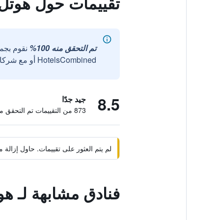
تقييمات حول هوتل 
تم التحقق منه 100%
نقوم بجم
HotelsCombined أو مع شركائنا الخارجيين الموثوقين.
8.5
جيد جدًا
873 من التقييمات تم التحقق منها
لم يتم العثور على تقييمات. حاول إزال
فنادق مشابهة لـ هو