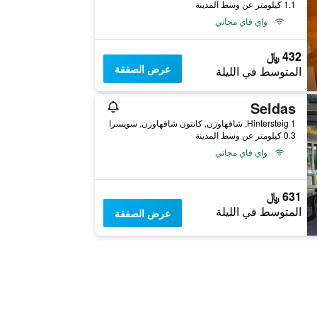
1.1 كيلومتر عن وسط المدينة
واي فاي مجاني
432 ﷼
عرض الصفقة
المتوسط في الليلة
Seldas
Hintersteig 1, شافهاوزن, كانتون شافهاوزن, سويسرا
0.3 كيلومتر عن وسط المدينة
واي فاي مجاني
631 ﷼
المتوسط في الليلة
عرض الصفقة