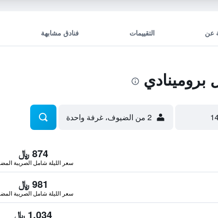
 عن
التقييمات
فنادق مشابهة
برومينادي
2 من الضيوف، غرفة واحدة
874 ﷼
سعر الليلة شامل الصريبة المضا
981 ﷼
سعر الليلة شامل الصريبة المضا
1,034 ﷼