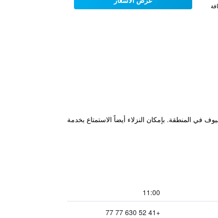
عرض الأسعار
فة
ف في المنطقة. بإمكان النزلاء أيضاً الاستمتاع بخدمة
11:00
+41 52 630 77 77