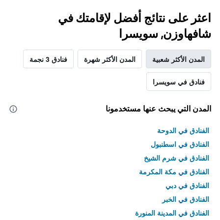
اعثر على نتائج أفضل لإقامتك في
شافهاوزن, سويسرا
المدن الأكثر شعبية
المدن الأكثر شهرة
فنادق 3 نجمة
فنادق في سويسرا
المدن التي يبحث عنها مستخدمونا
الفنادق في الدوحة
الفنادق في اسطنبول
الفنادق في شرم الشيخ
الفنادق في مكة المكرمة
الفنادق في دبي
الفنادق في الخبر
الفنادق في المدينة المنورة