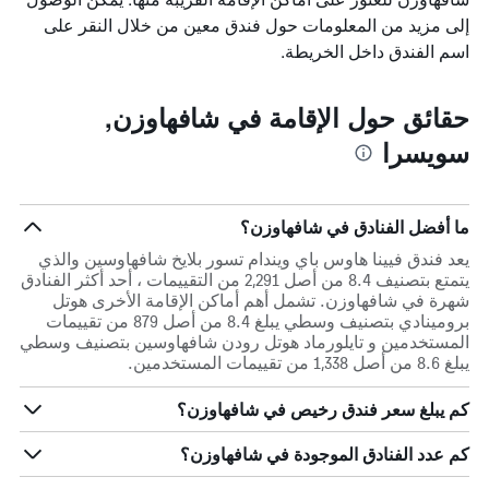
إلى مزيد من المعلومات حول فندق معين من خلال النقر على
اسم الفندق داخل الخريطة.
حقائق حول الإقامة في شافهاوزن,
سويسرا
ما أفضل الفنادق في شافهاوزن؟
يعد فندق فيينا هاوس باي ويندام تسور بلايخ شافهاوسين والذي
يتمتع بتصنيف 8.4 من أصل 2,291 من التقييمات ، أحد أكثر الفنادق
شهرة في شافهاوزن. تشمل أهم أماكن الإقامة الأخرى هوتل
برومينادي بتصنيف وسطي يبلغ 8.4 من أصل 879 من تقييمات
المستخدمين و تايلورماد هوتل رودن شافهاوسين بتصنيف وسطي
يبلغ 8.6 من أصل 1,338 من تقييمات المستخدمين.
كم يبلغ سعر فندق رخيص في شافهاوزن؟
كم عدد الفنادق الموجودة في شافهاوزن؟