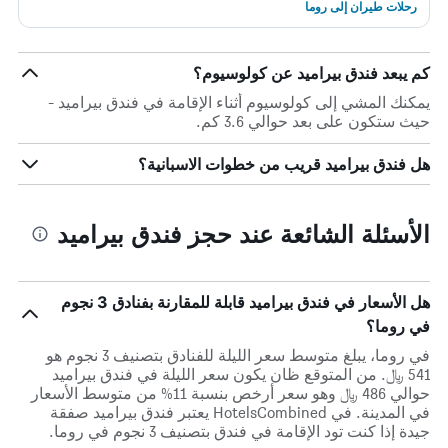
رحلات طيران إلى روما
كم يبعد فندق بيراميد عن كولوسيوم؟
يمكنك المشي إلى كولوسيوم أثناء الإقامة في فندق بيراميد -
حيث ستكون على بعد حوالي 3.6 كم.
هل فندق بيراميد قريب من خطوات الاسبانية؟
الأسئلة الشائعة عند حجز فندق بيراميد
هل الأسعار في فندق بيراميد قابلة للمقارنة بفنادق 3 نجوم
في روما؟
في روما، يبلغ متوسط ​​سعر الليلة للفنادق بتصنيف 3 نجوم هو
541 ﷼. من المتوقع ظان يكون سعر الليلة في فندق بيراميد
حوالي 486 ﷼ وهو سعر أرخص بنسبة 11% من متوسط الأسعار
في المدينة. في HotelsCombined يعتبر فندق بيراميد صفقة
جيدة إذا كنت تود الإقامة في فندق بتصنيف 3 نجوم في روما.