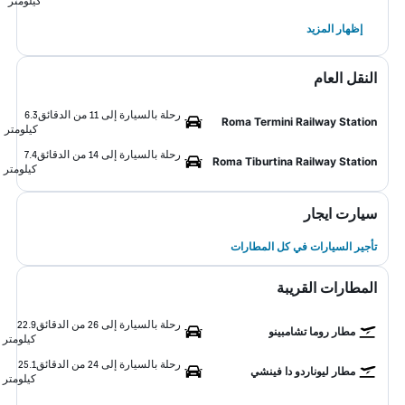
كيلومتر
إظهار المزيد
النقل العام
رحلة بالسيارة إلى 11 من الدقائق
6.3
Roma Termini Railway Station
كيلومتر
رحلة بالسيارة إلى 14 من الدقائق
7.4
Roma Tiburtina Railway Station
كيلومتر
سيارت ايجار
تأجير السيارات في كل المطارات
المطارات القريبة
رحلة بالسيارة إلى 26 من الدقائق
22.9
مطار روما تشامبينو
كيلومتر
رحلة بالسيارة إلى 24 من الدقائق
25.1
مطار ليوناردو دا فينشي
كيلومتر