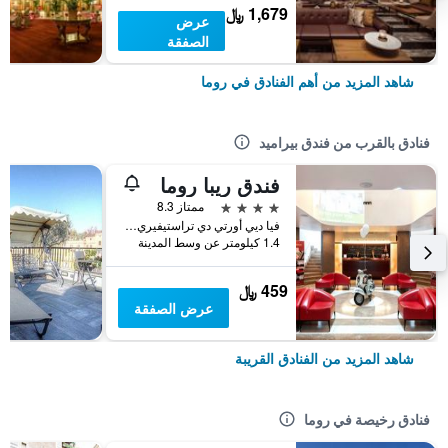
1,679 ﷼
عرض
الصفقة
شاهد المزيد من أهم الفنادق في روما
فنادق بالقرب من فندق بيراميد
فندق ريبا روما
4 نجوم
ممتاز 8.3
فيا ديي أورتي دي تراستيفيري 3, روما, إيطاليا
1.4 كيلومتر عن وسط المدينة
459 ﷼
عرض الصفقة
شاهد المزيد من الفنادق القريبة
فنادق رخيصة في روما