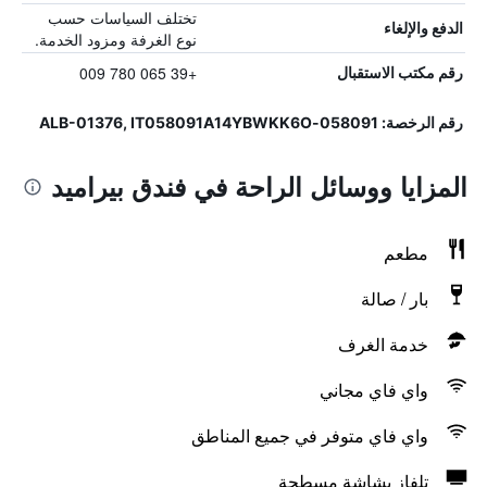
تختلف السياسات حسب
الدفع والإلغاء
نوع الغرفة ومزود الخدمة.
+39 065 780 009
رقم مكتب الاستقبال
رقم الرخصة: 058091-ALB-01376, IT058091A14YBWKK6O
المزايا ووسائل الراحة في فندق بيراميد
مطعم
بار / صالة
خدمة الغرف
واي فاي مجاني
واي فاي متوفر في جميع المناطق
تلفاز بشاشة مسطحة