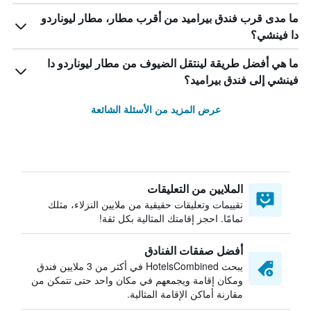
ما مدى قرب فندق بيراميد من أقرب مطار، مطار ليوناردو
دا فينشي؟
ما هي أفضل طريقة لينتقل الضيوف من مطار ليوناردو دا
فينشي إلى فندق بيراميد؟
عرض المزيد من الأسئلة الشائعة
الملايين من التعليقات
تقييمات وتعليقات حقيقية من ملايين النزلاء، مثلك
تمامًا. احجز إقامتك المثالية بكل ثقة!
أفضل صفقات الفنادق
يبحث HotelsCombined في أكثر من 3 ملايين فندق
ومكان إقامة ويجمعهم في مكان واحد حتى تتمكن من
مقارنة أماكن الإقامة المثالية.