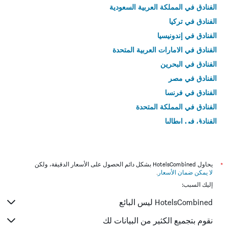
الفنادق في المملكة العربية السعودية
الفنادق في تركيا
الفنادق في إندونيسيا
الفنادق في الامارات العربية المتحدة
الفنادق في البحرين
الفنادق في مصر
الفنادق في فرنسا
الفنادق في المملكة المتحدة
الفنادق في إيطاليا
الفنادق في تايلاند
*
يحاول HotelsCombined بشكل دائم الحصول على الأسعار الدقيقة، ولكن
لا يمكن ضمان الأسعار
.
إليك السبب:
HotelsCombined ليس البائع
نقوم بتجميع الكثير من البيانات لك