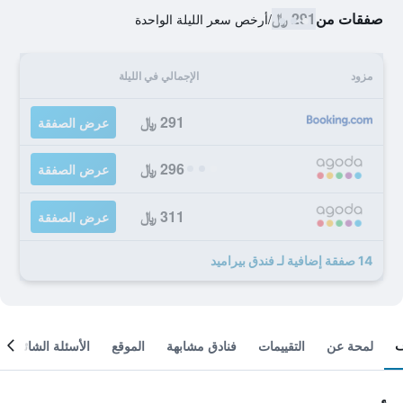
صفقات من
291 ﷼
/
أرخص سعر الليلة الواحدة
مزود
الإجمالي في الليلة
291 ﷼
عرض الصفقة
296 ﷼
عرض الصفقة
311 ﷼
عرض الصفقة
14 صفقة إضافية لـ فندق بيراميد
لمحة عن
التقييمات
فنادق مشابهة
الموقع
الأسئلة الشائعة