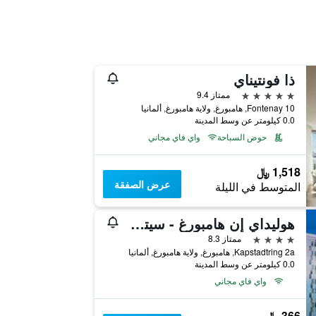
ذا فونتيناي
5 نجوم
ممتاز 9.4
Fontenay 10, هامبورغ, ولاية هامبورغ, ألمانيا
0.0 كيلومتر عن وسط المدينة
حوض السباحة
واي فاي مجاني
1,518 ﷼
عرض الصفقة
المتوسط في الليلة
هوليداي إن هامبورغ - سيتي نورد
4 نجوم
ممتاز 8.3
Kapstadtring 2a, هامبورغ, ولاية هامبورغ, ألمانيا
0.0 كيلومتر عن وسط المدينة
واي فاي مجاني
366 ﷼