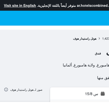
ar.hotelscombined
متوفر أيضاً باللغة الإنجليزية.
Visit site in English
1,42
هوتل راستيدار هوف
فندق
صور لـ هوتل راستيدار هوف
س 15/8