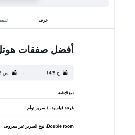
غرف
لمحة
أفضل صفقات هوتل
ج 14/8
-
س 15/8
نوع الإقامة
غرفة قياسية، 1 سرير توأم
Double room، نوع السرير غير معروف