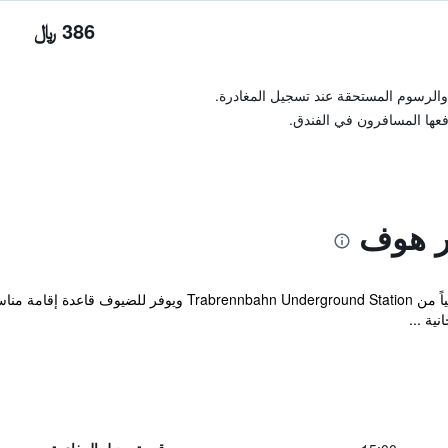
386 ﷼
والرسوم المستحقة عند تسجيل المغادرة.
فعها المسافرون في الفندق.
ر هوف
يقع الفندق ضمن مسافة عشرين دقيقة مشياً من Underground Station
ية ...