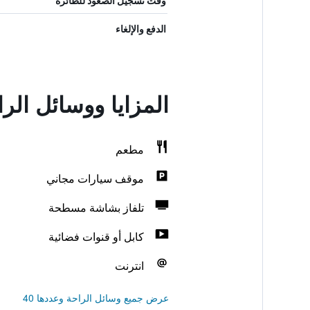
وقت تسجيل الصعود للطائرة
الدفع والإلغاء
المزايا ووسائل ال
مطعم
موقف سيارات مجاني
تلفاز بشاشة مسطحة
كابل أو قنوات فضائية
انترنت
عرض جميع وسائل الراحة وعددها 40