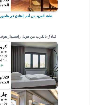
المتوس
شاهد المزيد من أهم الفنادق في هامبور
فنادق بالقرب من هوتل راستيدار هوف
كروج
3 نجوم
1.1 كيلومتر عن وسط المدينة
320 ﷼
المتوس
3 نجوم