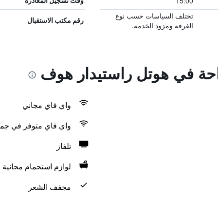
15:00
وقت تسجيل المغادرة
تختلف السياسات حسب نوع
رقم مكتب الاستقبال
الغرفة ومزود الخدمة.
راحة في هوتل راستيدار هوف
واي فاي مجاني
واي فاي متوفر في جمي
تلفاز
لوازم استحمام مجانية
مجفف الشعر