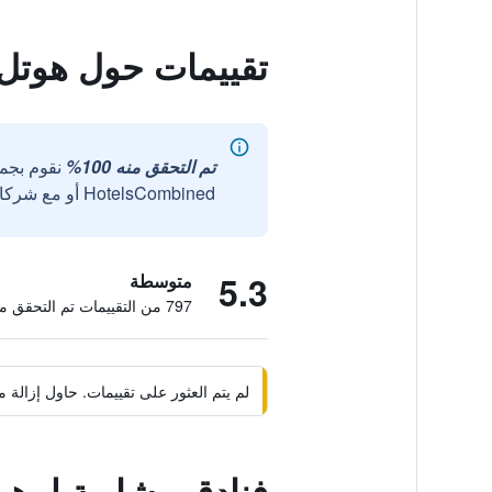
تقييمات حول هوتل
تم التحقق منه 100%
نقوم بجم
HotelsCombined أو مع شركائنا الخارجيين الموثوقين.
5.3
متوسطة
797 من التقييمات تم التحقق منها
لم يتم العثور على تقييمات. حاول إزال
فنادق مشابهة لـ ه