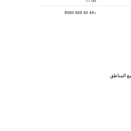
11:00
+49 40 669 8060
ع المناطق