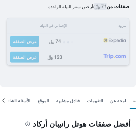
صفقات من
74 ﷼
/
أرخص سعر الليلة الواحدة
مزود
الإجمالي في الليلة
74 ﷼
عرض الصفقة
123 ﷼
عرض الصفقة
لمحة عن
التقييمات
فنادق مشابهة
الموقع
الأسئلة الشائعة
أفضل صفقات هوتل رانيبان أركاد