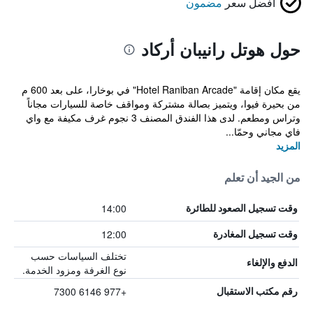
أفضل سعر
مضمون
حول هوتل رانيبان أركاد
يقع مكان إقامة "Hotel Raniban Arcade" في بوخارا، على بعد 600 م
من بحيرة فيوا، ويتميز بصالة مشتركة ومواقف خاصة للسيارات مجاناً
وتراس ومطعم. لدى هذا الفندق المصنف 3 نجوم غرف مكيفة مع واي
فاي مجاني وحمّا...
المزيد
من الجيد أن تعلم
14:00
وقت تسجيل الصعود للطائرة
12:00
وقت تسجيل المغادرة
تختلف السياسات حسب
الدفع والإلغاء
نوع الغرفة ومزود الخدمة.
+977 6146 7300
رقم مكتب الاستقبال