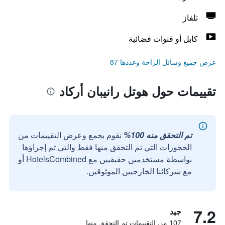
تلفاز
كابل أو قنوات فضائية
عرض جميع وسائل الراحة وعددها 87
تقييمات حول هوتل رانيبان أركاد
تم التحقق منه 100%
نقوم بجمع وعرض التقييمات من
الحجوزات التي تم التحقق منها فقط والتي تم إجراؤها
بواسطة مستخدمين حقيقيين مع HotelsCombined أو
مع شركائنا الخارجيين الموثوقين.
7.2
جيد
107 من التقييمات تم التحقق منها