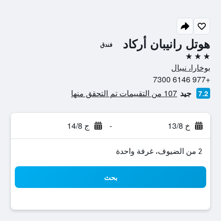
هوتل رانيبان أركاد
فندق
3 نجوم
بوخارا، نيبال
+977 6146 7300
جيد
107 من التقييمات تم التحقق منها
7.2
خ 13/8
-
ج 14/8
2 من الضيوف، غرفة واحدة
بحث