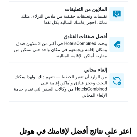
الملايين من التعليقات
تقييمات وتعليقات حقيقية من ملايين النزلاء، مثلك
تمامًا. احجز إقامتك المثالية بكل ثقة!
أفضل صفقات الفنادق
يبحث HotelsCombined في أكثر من 3 ملايين فندق
ومكان إقامة ويجمعهم في مكان واحد حتى تتمكن من
مقارنة أماكن الإقامة المثالية.
إلغاء مجاني
من الوارد أن تتغير الخطط — نتفهم ذلك. ولهذا يمكنك
البحث وحجز فنادق وأماكن إقامة على
HotelsCombined من وكالات السفر التي تقدم خدمة
الإلغاء المجاني
اعثر على نتائج أفضل لإقامتك في هوتل