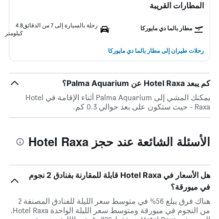
المطارات القريبة
رحلة بالسيارة إلى 7 من الدقائق
4.8
مطار بالما دي مايوركا
كيلومتر
رحلات طيران إلى مطار بالما دي مايوركا
كم يبعد Hotel Raxa عن Palma Aquarium؟
يمكنك المشي إلى Palma Aquarium أثناء الإقامة في Hotel
Raxa - حيث ستكون على بعد حوالي 0.3 كم.
الأسئلة الشائعة عند حجز Hotel Raxa
هل الأسعار في Hotel Raxa قابلة للمقارنة بفنادق 2 نجوم
في ميورقة؟
هناك فرق يبلغ 56% في متوسط ​​سعر الليلة للفنادق المصنفة 2
من النجوم في ميورقة ومتوسط ​​سعر الليلة الواحدة Hotel Raxa.