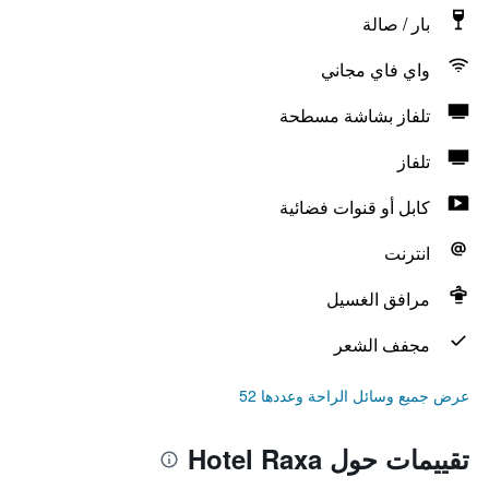
بار / صالة
واي فاي مجاني
تلفاز بشاشة مسطحة
تلفاز
كابل أو قنوات فضائية
انترنت
مرافق الغسيل
مجفف الشعر
عرض جميع وسائل الراحة وعددها 52
تقييمات حول Hotel Raxa