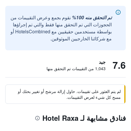
تم التحقق منه 100%
نقوم بجمع وعرض التقييمات من
الحجوزات التي تم التحقق منها فقط والتي تم إجراؤها
بواسطة مستخدمين حقيقيين مع HotelsCombined أو
مع شركائنا الخارجيين الموثوقين.
7.6
جيد
1,043 من التقييمات تم التحقق منها
لم يتم العثور على تقييمات. حاول إزالة مرشح أو تغيير بحثك أو
مسح كل شيء لعرض التقييمات.
فنادق مشابهة لـ Hotel Raxa