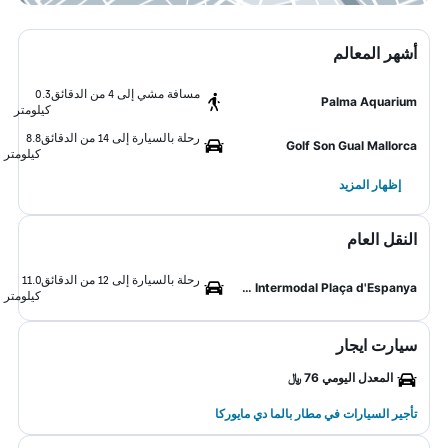
أشهر المعالم
مسافة مشي إلى 4 من الدقائق
0.3
Palma Aquarium
كيلومتر
رحلة بالسيارة إلى 14 من الدقائق
8.8
Golf Son Gual Mallorca
كيلومتر
إظهار المزيد
النقل العام
رحلة بالسيارة إلى 12 من الدقائق
11.0
Estació Intermodal Plaça d'Espanya
كيلومتر
سيارت ايجار
المعدل اليومي 76 ﷼
تأجير السيارات في مطار بالما دي مايوركا