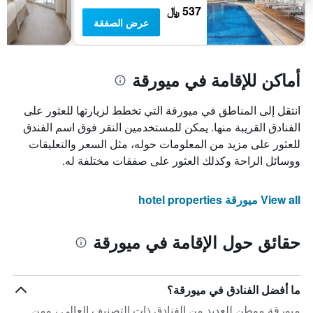
537 ﷼
عرض الصفقة
أماكن للإقامة في ميورقة
انتقل إلى المناطق في ميورقة التي تخطط لزيارتها للعثور على
الفنادق القريبة منها. يمكن للمستخدمين النقر فوق اسم الفندق
للعثور على مزيد من المعلومات حوله، مثل السعر والتعليقات
ووسائل الراحة وكذلك العثور على صفقات مختلفة له.
View all ميورقة hotel properties
حقائق حول الإقامة في ميورقة
ما أفضل الفنادق في ميورقة؟
ميورقة موطن للعديد من الفنادق ذات التصنيف العالي ، ومن