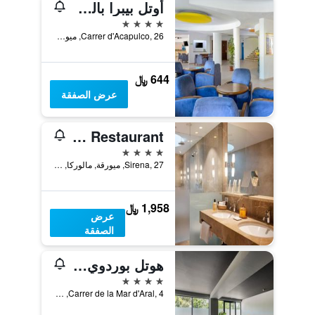
أوتل بيبرا بالما كاكتوس
4 نجوم
Carrer d'Acapulco, 26, ميورقة, مالوركا, أسبانيا
644 ﷼
عرض الصفقة
Portixol Hotel & Restaurant
4 نجوم
Sirena, 27, ميورقة, مالوركا, أسبانيا
1,958 ﷼
عرض
الصفقة
هوتل بوردوي كوسموبوليتان
4 نجوم
Carrer de la Mar d'Aral, 4, ميورقة, مالوركا, أسبانيا