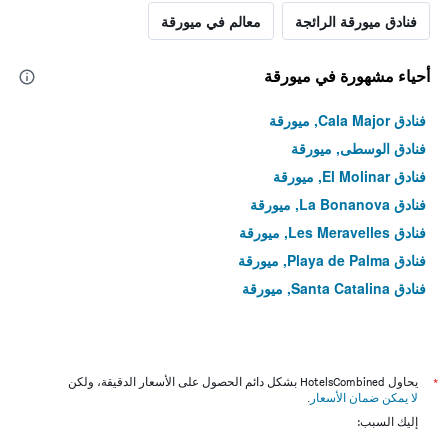
فنادق ميورقة الرائجة
معالم في ميورقة
أحياء مشهورة في ميورقة
فنادق Cala Major, ميورقة
فنادق الوسطى, ميورقة
فنادق El Molinar, ميورقة
فنادق La Bonanova, ميورقة
فنادق Les Meravelles, ميورقة
فنادق Playa de Palma, ميورقة
فنادق Santa Catalina, ميورقة
*
يحاول HotelsCombined بشكل دائم الحصول على الأسعار الدقيقة، ولكن
لا يمكن ضمان الأسعار
.
إليك السبب: