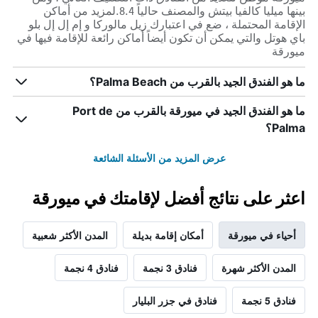
بينها ميليا كالفيا بيتش والمصنف حالياً 8.4.لمزيد من أماكن
الإقامة المحتملة ، ضع في اعتبارك زيل مالوركا و إم إل إل بلو
باي هوتل والتي يمكن أن تكون أيضاً أماكن رائعة للإقامة فيها في
ميورقة
ما هو الفندق الجيد بالقرب من Palma Beach؟
ما هو الفندق الجيد في ميورقة بالقرب من Port de
Palma؟
عرض المزيد من الأسئلة الشائعة
اعثر على نتائج أفضل لإقامتك في ميورقة
أحياء في ميورقة
أمكان إقامة بديلة
المدن الأكثر شعبية
المدن الأكثر شهرة
فنادق 3 نجمة
فنادق 4 نجمة
فنادق 5 نجمة
فنادق في جزر البليار