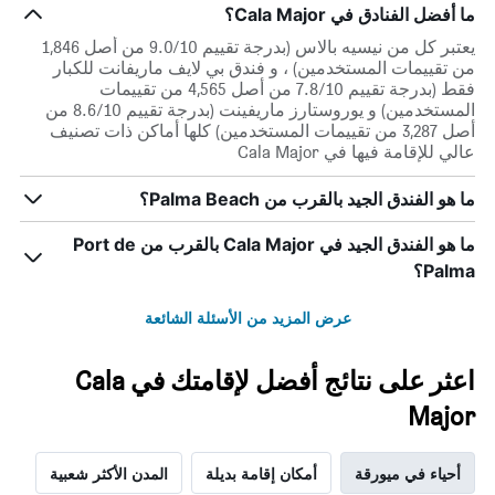
ما أفضل الفنادق في Cala Major؟
يعتبر كل من نيسيه بالاس (بدرجة تقييم 9.0/10 من أصل 1,846
من تقييمات المستخدمين) ، و فندق بي لايف ماريفانت للكبار
فقط (بدرجة تقييم 7.8/10 من أصل 4,565 من تقييمات
المستخدمين) و يوروستارز ماريفينت (بدرجة تقييم 8.6/10 من
أصل 3,287 من تقييمات المستخدمين) كلها أماكن ذات تصنيف
عالي للإقامة فيها في Cala Major
ما هو الفندق الجيد بالقرب من Palma Beach؟
ما هو الفندق الجيد في Cala Major بالقرب من Port de
Palma؟
عرض المزيد من الأسئلة الشائعة
اعثر على نتائج أفضل لإقامتك في Cala
Major
أحياء في ميورقة
أمكان إقامة بديلة
المدن الأكثر شعبية