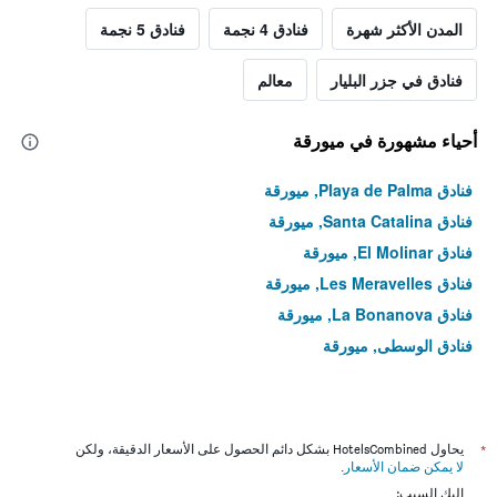
المدن الأكثر شهرة
فنادق 4 نجمة
فنادق 5 نجمة
فنادق في جزر البليار
معالم
أحياء مشهورة في ميورقة
فنادق Playa de Palma, ميورقة
فنادق Santa Catalina, ميورقة
فنادق El Molinar, ميورقة
فنادق Les Meravelles, ميورقة
فنادق La Bonanova, ميورقة
فنادق الوسطى, ميورقة
*
يحاول HotelsCombined بشكل دائم الحصول على الأسعار الدقيقة، ولكن
لا يمكن ضمان الأسعار
.
إليك السبب: