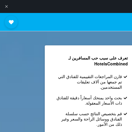
تعرف على سبب حب المسافرين لـ
HotelsCombined
قارن المراجعات التقييمية للفنادق التي
تم جمعها من آلاف تعليقات
المستخدمين.
بحث واحد يمنحك أسعاراً دقيقة للفنادق
ذات الأسعار المعقولة.
قم بتخصيص النتائج حسب سلسلة
الفنادق ووسائل الراحة والسعر وغير
ذلك من الأمور.