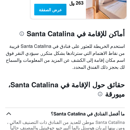
263 ﷼
عرض الصفقة
أماكن للإقامة في Santa Catalina
استخدم الخريطة للعثور على فنادق في Santa Catalina قريبة
من نقاط الاهتمام التي سترتادها بشكل متكرر. سيؤدي النقر فوق
اسم مكان إقامة إلى الكشف عن المزيد من المعلومات والسماح
لك بحجز ذلك الفندق المحدد.
حقائق حول الإقامة في Santa Catalina،
ميورقة
ما أفضل الفنادق في Santa Catalina؟
Santa Catalina موطن للعديد من الفنادق ذات التصنيف العالي ،
ومن بينها إيربان هوستل بالما ألبيرجيو جوفينيل والمصنف حالياً