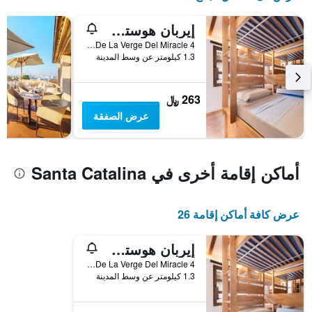
1
محور
إيربان هوستل بالما ألبيرجيو جوفينيل
Y
Placa De La Verge Del Miracle 4, ميورقة, مالوركا, أسبانيا
الذي
1.3 كيلومتر عن وسط المدينة
يعرض
متوسط
سعر
263 ﷼
غرفة
عرض الصفقة
أماكن إقامة أخرى في Santa Catalina
عرض كافة أماكن إقامة 26
إيربان هوستل بالما ألبيرجيو جوفينيل
Placa De La Verge Del Miracle 4, ميورقة, مالوركا, أسبانيا
1.3 كيلومتر عن وسط المدينة