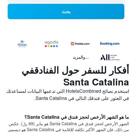
بحث
...والمزيد
أفكار للسفر حول الفنادقفي
Santa Catalina
استخدم نصائح HotelsCombined التي تدعمها البيانات لمساعدتك
في العثور على فندقك التالي في Santa Catalina.
ما هو الشهر الأرخص لحجز فندق في Santa Catalina؟
الشهر الأرخص لحجز فندق في Santa Catalina هو يناير (89 ﷼). عكس
من ذلك، فإن الشهر الأكثر تكلفة للإقامة في Santa Catalina هو ديسمبر