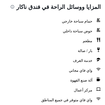
المزايا ووسائل الراحة في فندق ناكار
حمام سباحة خارجي
حوض سباحة داخلي
مطعم
بار / صالة
خدمة الغرف
واي فاي مجاني
آلة صنع القهوة
مركز أعمال
واي فاي متوفر في جميع المناطق