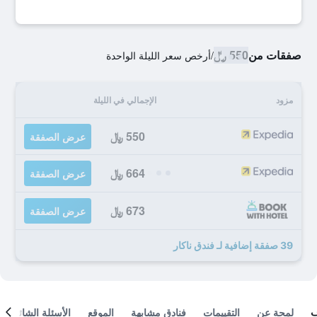
صفقات من
550 ﷼
/
أرخص سعر الليلة الواحدة
مزود
الإجمالي في الليلة
550 ﷼
عرض الصفقة
664 ﷼
عرض الصفقة
673 ﷼
عرض الصفقة
39 صفقة إضافية لـ فندق ناكار
لمحة عن
التقييمات
فنادق مشابهة
الموقع
الأسئلة الشائعة