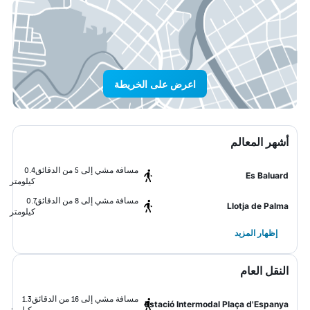
اعرض على الخريطة
أشهر المعالم
مسافة مشي إلى 5 من الدقائق
0.4
Es Baluard
كيلومتر
مسافة مشي إلى 8 من الدقائق
0.7
Llotja de Palma
كيلومتر
إظهار المزيد
النقل العام
مسافة مشي إلى 16 من الدقائق
1.3
Estació Intermodal Plaça d'Espanya
كيلومتر