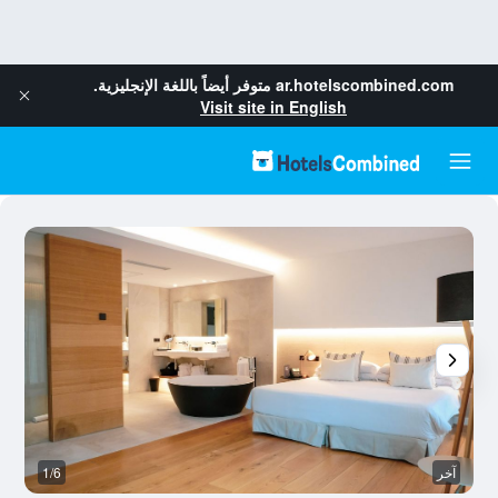
ar.hotelscombined.com
متوفر أيضاً باللغة الإنجليزية.
Visit site in English
آخر
1/6
آخ