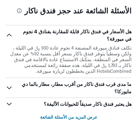
الأسئلة الشائعة عند حجز فندق ناكار
هل الأسعار في فندق ناكار قابلة للمقارنة بفنادق 4 نجوم
في ميورقة؟
تكلف فنادق ميورقة المصنفة 4 نجوم عادة 930 ﷼ في الليلة ،
ولكن وسطياً يتوفر فندق ناكار بسعر أقل بنسبة 92% عن معدل
السعر في المنطقة. يمكنك الاستمتاع عادة بالاقامة في فندق
ناكار بـ 1,793 ﷼ في الليلة. هذه صفقة رائعة لمستخدمي
HotelsCombined الذين يخططون لزيارة ميورقة.
ما مدى قرب فندق ناكار من أقرب مطار، مطار بالما دي
مايوركا؟
هل يعتبر فندق ناكار صديقاً للحيوانات الأليفة؟
عرض المزيد من الأسئلة الشائعة