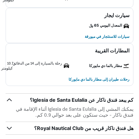
سيارت ايجار
المعدل اليومي 65 ﷼
سيارات للاستئجار في ميورقة
المطارات القريبة
رحلة بالسيارة إلى 14 من الدقائق
10.7
مطار بالما دي مايوركا
كيلومتر
رحلات طيران إلى مطار بالما دي مايوركا
كم يبعد فندق ناكار عن Iglesia de Santa Eulalia؟
يمكنك المشي إلى Iglesia de Santa Eulalia أثناء الإقامة في
فندق ناكار - حيث ستكون على بعد حوالي 0.9 كم.
هل فندق ناكار قريب من Royal Nautical Club؟