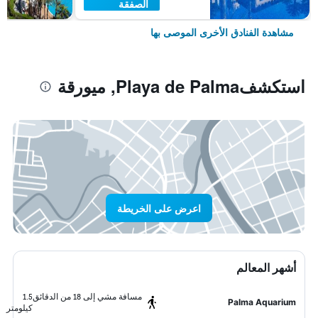
الصفقة
مشاهدة الفنادق الأخرى الموصى بها
استكشفPlaya de Palma, ميورقة
اعرض على الخريطة
أشهر المعالم
مسافة مشي إلى 18 من الدقائق
1.5
Palma Aquarium
كيلومتر