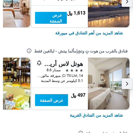
1,613 ﷼
عرض
الصفقة
شاهد المزيد من أهم الفنادق في ميورقة
فنادق بالقرب من هوت تٕ وتشٕإمألما بيتش - لبالغين فقط
هوتل لاس أريناس
4 نجوم
ممتاز 8.6
C/ Tit Livi, 14, ميورقة, مالوركا, أسبانيا
0.1 كيلومتر عن وسط المدينة
497 ﷼
عرض الصفقة
شاهد المزيد من الفنادق القريبة