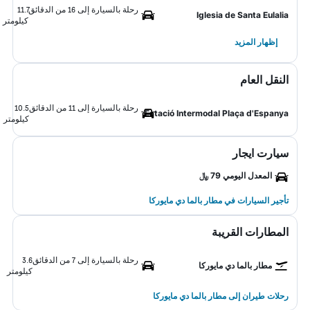
رحلة بالسيارة إلى 16 من الدقائق
11.7
Iglesia de Santa Eulalia
كيلومتر
إظهار المزيد
النقل العام
رحلة بالسيارة إلى 11 من الدقائق
10.5
Estació Intermodal Plaça d'Espanya
كيلومتر
سيارت ايجار
المعدل اليومي 79 ﷼
تأجير السيارات في مطار بالما دي مايوركا
المطارات القريبة
رحلة بالسيارة إلى 7 من الدقائق
3.6
مطار بالما دي مايوركا
كيلومتر
رحلات طيران إلى مطار بالما دي مايوركا