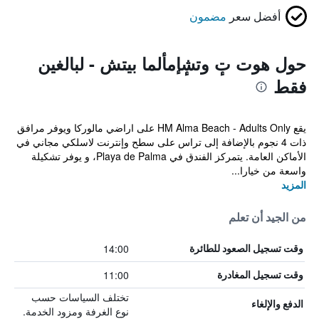
أفضل سعر
مضمون
حول هوت تٕ وتشٕإمألما بيتش - لبالغين
فقط
يقع HM Alma Beach - Adults Only على اراضي مالوركا ويوفر مرافق
ذات 4 نجوم بالإضافة إلى تراس على سطح وإنترنت لاسلكي مجاني في
الأماكن العامة. يتمركز الفندق في Playa de Palma، و يوفر تشكيلة
واسعة من خيارا...
المزيد
من الجيد أن تعلم
14:00
وقت تسجيل الصعود للطائرة
11:00
وقت تسجيل المغادرة
تختلف السياسات حسب
الدفع والإلغاء
نوع الغرفة ومزود الخدمة.