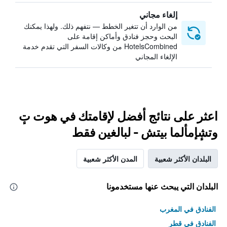
إلغاء مجاني
من الوارد أن تتغير الخطط — نتفهم ذلك. ولهذا يمكنك
البحث وحجز فنادق وأماكن إقامة على
HotelsCombined من وكالات السفر التي تقدم خدمة
الإلغاء المجاني
اعثر على نتائج أفضل لإقامتك في هوت تٕ
وتشٕإمألما بيتش - لبالغين فقط
البلدان الأكثر شعبية
المدن الأكثر شعبية
البلدان التي يبحث عنها مستخدمونا
الفنادق في المغرب
الفنادق في قطر