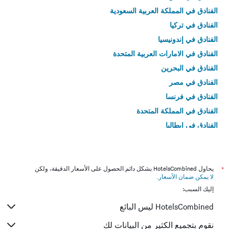
الفنادق في المملكة العربية السعودية
الفنادق في تركيا
الفنادق في إندونيسيا
الفنادق في الامارات العربية المتحدة
الفنادق في البحرين
الفنادق في مصر
الفنادق في فرنسا
الفنادق في المملكة المتحدة
الفنادق في إيطاليا
الفنادق في تايلاند
*
يحاول HotelsCombined بشكل دائم الحصول على الأسعار الدقيقة، ولكن
لا يمكن ضمان الأسعار
.
إليك السبب:
HotelsCombined ليس البائع
نقوم بتجميع الكثير من البيانات لك