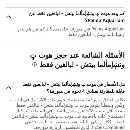
كم يبعد هوت تٕ وتشٕإمألما بيتش - لبالغين فقط عن
Palma Aquarium؟
Palma Aquarium في ميورقة على بعد 1.5 كم من هوت تٕ
وتشٕإمألما بيتش - لبالغين فقط.
الأسئلة الشائعة عند حجز هوت تٕ
وتشٕإمألما بيتش - لبالغين فقط
هل الأسعار في هوت تٕ وتشٕإمألما بيتش - لبالغين فقط
قابلة للمقارنة بفنادق 4 نجوم في ميورقة؟
تكلف فنادق ميورقة المصنفة 4 نجوم عادة 1,276 ﷼ في الليلة ،
ولكن وسطياً يتوفر هوت تٕ وتشٕإمألما بيتش - لبالغين فقط
بسعر أقل بنسبة 28% عن معدل السعر في المنطقة. يمكنك
الاستمتاع عادة بالاقامة في هوت تٕ وتشٕإمألما بيتش - لبالغين
فقط بـ 933 ﷼ في الليلة. هذه صفقة رائعة لمستخدمي
HotelsCombined الذين يخططون لزيارة ميورقة.