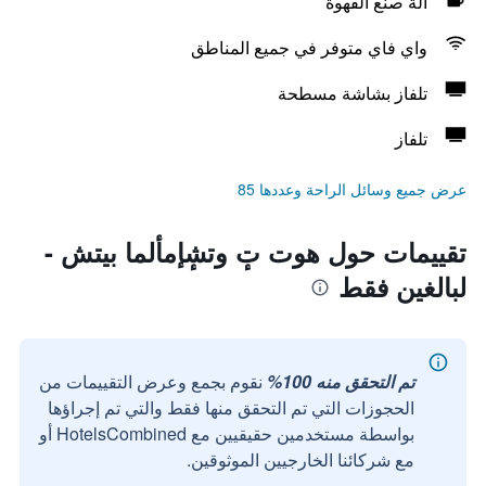
آلة صنع القهوة
واي فاي متوفر في جميع المناطق
تلفاز بشاشة مسطحة
تلفاز
عرض جميع وسائل الراحة وعددها 85
تقييمات حول هوت تٕ وتشٕإمألما بيتش -
لبالغين فقط
تم التحقق منه 100%
نقوم بجمع وعرض التقييمات من
الحجوزات التي تم التحقق منها فقط والتي تم إجراؤها
بواسطة مستخدمين حقيقيين مع HotelsCombined أو
مع شركائنا الخارجيين الموثوقين.