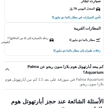
سيارت ايجار
المعدل اليومي 79 ﷼
تأجير السيارات في مطار بالما دي مايوركا
المطارات القريبة
رحلة بالسيارة إلى 11 من الدقائق
7.7
مطار بالما دي مايوركا
كيلومتر
رحلات طيران إلى مطار بالما دي مايوركا
كم يبعد أبارتهوتل هوم بلازا سون ريجو عن Palma
Aquarium؟
Palma Aquarium في ميورقة على بعد 1.5 كم من أبارتهوتل هوم
بلازا سون ريجو.
الأسئلة الشائعة عند حجز أبارتهوتل هوم