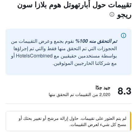
تقييمات حول أبارتهوتل هوم بلازا سون
ريجو
تم التحقق منه 100%
نقوم بجمع وعرض التقييمات من
الحجوزات التي تم التحقق منها فقط والتي تم إجراؤها
بواسطة مستخدمين حقيقيين مع HotelsCombined أو
مع شركائنا الخارجيين الموثوقين.
8.3
جيد جدًا
2,020 من التقييمات تم التحقق منها
لم يتم العثور على تقييمات. حاول إزالة مرشح أو تغيير بحثك أو
مسح كل شيء لعرض التقييمات.