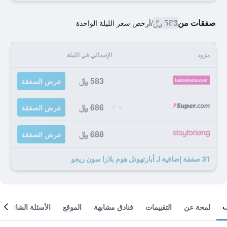
صفقات من
583 ﷼
/
أرخص سعر الليلة الواحدة
مزود
الإجمالي في الليلة
583 ﷼
عرض الصفقة
686 ﷼
عرض الصفقة
688 ﷼
عرض الصفقة
31 صفقة إضافية لـ أبارتهوتل هوم بلازا سون ريجو
لمحة عن
التقييمات
فنادق مشابهة
الموقع
الأسئلة الشائعة