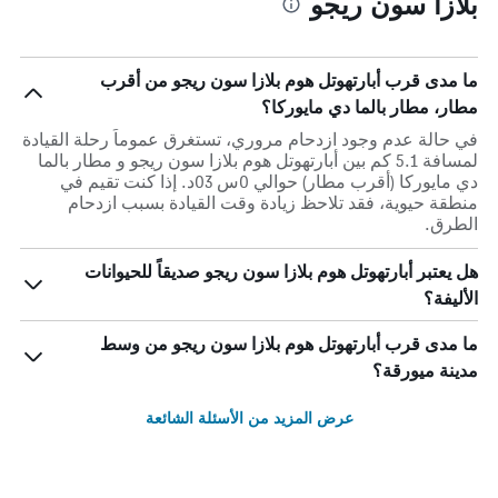
بلازا سون ريجو
ما مدى قرب أبارتهوتل هوم بلازا سون ريجو من أقرب
مطار، مطار بالما دي مايوركا؟
في حالة عدم وجود ازدحام مروري، تستغرق عموماً رحلة القيادة
لمسافة 5.1 كم بين أبارتهوتل هوم بلازا سون ريجو و مطار بالما
دي مايوركا (أقرب مطار) حوالي 0س 03د. إذا كنت تقيم في
منطقة حيوية، فقد تلاحظ زيادة وقت القيادة بسبب ازدحام
الطرق.
هل يعتبر أبارتهوتل هوم بلازا سون ريجو صديقاً للحيوانات
الأليفة؟
ما مدى قرب أبارتهوتل هوم بلازا سون ريجو من وسط
مدينة ميورقة؟
عرض المزيد من الأسئلة الشائعة