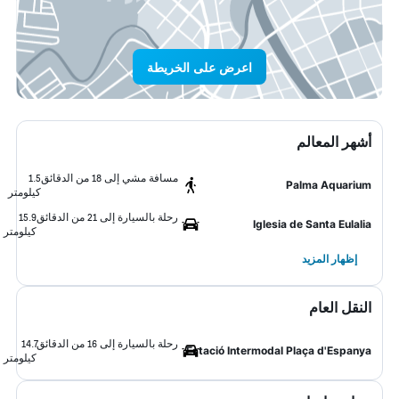
اعرض على الخريطة
أشهر المعالم
مسافة مشي إلى 18 من الدقائق
1.5
Palma Aquarium
كيلومتر
رحلة بالسيارة إلى 21 من الدقائق
15.9
Iglesia de Santa Eulalia
كيلومتر
إظهار المزيد
النقل العام
رحلة بالسيارة إلى 16 من الدقائق
14.7
Estació Intermodal Plaça d'Espanya
كيلومتر