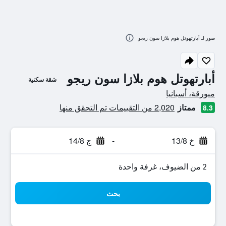
صور لـ أبارتهوتل هوم بلازا سون ريجو
أبارتهوتل هوم بلازا سون ريجو
شقة سكنية
تقييم فئة 0
ميورقة، أسبانيا
ممتاز
2,020 من التقييمات تم التحقق منها
8.3
خ 13/8
-
ج 14/8
2 من الضيوف، غرفة واحدة
بحث