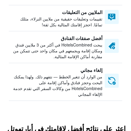
الملايين من التعليقات
تقييمات وتعليقات حقيقية من ملايين النزلاء، مثلك
تمامًا. احجز إقامتك المثالية بكل ثقة!
أفضل صفقات الفنادق
يبحث HotelsCombined في أكثر من 3 ملايين فندق
ومكان إقامة ويجمعهم في مكان واحد حتى تتمكن من
مقارنة أماكن الإقامة المثالية.
إلغاء مجاني
من الوارد أن تتغير الخطط — نتفهم ذلك. ولهذا يمكنك
البحث وحجز فنادق وأماكن إقامة على
HotelsCombined من وكالات السفر التي تقدم خدمة
الإلغاء المجاني
اعثر على نتائج أفضل لإقامتك في أبارتهوتل