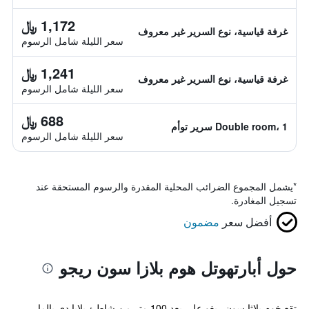
1,172 ﷼
غرفة قياسية، نوع السرير غير معروف
سعر الليلة شامل الرسوم
1,241 ﷼
غرفة قياسية، نوع السرير غير معروف
سعر الليلة شامل الرسوم
688 ﷼
Double room، 1 سرير توأم
سعر الليلة شامل الرسوم
*
يشمل المجموع الضرائب المحلية المقدرة والرسوم المستحقة عند
تسجيل المغادرة.
أفضل سعر
مضمون
حول أبارتهوتل هوم بلازا سون ريجو
تقع خوم بلاثا سون ريغو على بعد 100 متر من شاطئ بلايا دي بالما،