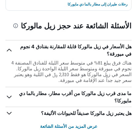
رحلات طيران إلى مطار بالما دي مايوركا
الأسئلة الشائعة عند حجز زيل مالوركا
هل الأسعار في زيل مالوركا قابلة للمقارنة بفنادق 4 نجوم
في ميورقة؟
هناك فرق يبلغ 81% في متوسط ​​سعر الليلة للفنادق المصنفة 4
نجوم في ميورقة ومتوسط ​​سعر الليلة الواحدة زيل مالوركا.
السعر في زيل مالوركا هو فقط 2,310 ﷼ في الللية وهو يعتبر
سعر جيد جداً عند الإقامة في ميورقة.
ما مدى قرب زيل مالوركا من أقرب مطار، مطار بالما دي
مايوركا؟
هل يعتبر زيل مالوركا صديقاً للحيوانات الأليفة؟
عرض المزيد من الأسئلة الشائعة