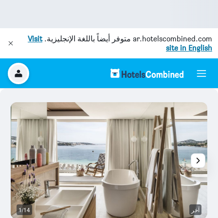
ar.hotelscombined.com
متوفر أيضاً باللغة الإنجليزية.
Visit
site in English
آخر
1/14
م