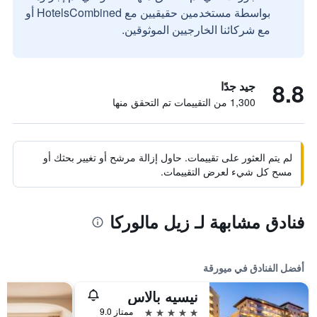
بواسطة مستخدمين حقيقيين مع HotelsCombined أو
مع شركائنا الخارجيين الموثوقين.
8.8
جيد جدًا
1,300 من التقييمات تم التحقق منها
لم يتم العثور على تقييمات. حاول إزالة مرشح أو تغيير بحثك أو
مسح كل شيء لعرض التقييمات.
فنادق مشابهة لـ زيل مالوركا
أفضل الفنادق في ميورقة
نيسيه بالاس
5 نجوم
ممتاز 9.0