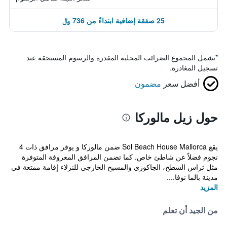
25 صفقة إضافية ابتداءً من 736 ﷼
*
يشمل المجموع الضرائب المحلية المقدرة والرسوم المستحقة عند
تسجيل المغادرة.
أفضل سعر
مضمون
حول زيل مالوركا
يقع Sol Beach House Mallorca ضمن مالوركا و يوفر مرافق ذات 4
نجوم فضلاً عن شاطئ خاص. كما تضمن المرافق المعروفة المتوفرة
مثل تراس السطح، الجاكوزي والمسبح الخارجي للنزلاء إقامة ممتعة في
مدينة بالما نوفا....
المزيد
من الجيد أن تعلم