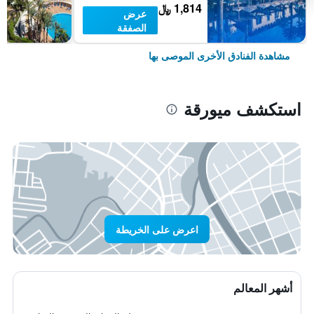
1,814 ﷼
عرض
الصفقة
مشاهدة الفنادق الأخرى الموصى بها
استكشف ميورقة
اعرض على الخريطة
أشهر المعالم