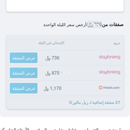
صفقات من
736 ﷼
/
أرخص سعر الليلة الواحدة
مزود
الإجمالي في الليلة
736 ﷼
عرض الصفقة
875 ﷼
عرض الصفقة
1,170 ﷼
عرض الصفقة
27 صفقة إضافية لـ زيل مالوركا
لمحة عن
التقييمات
فنادق مشابهة
الموقع
الأسئلة الشائعة