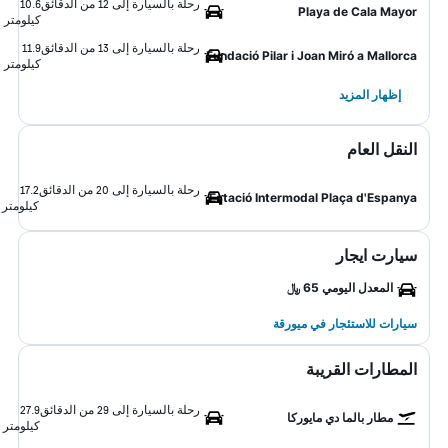
رحلة بالسيارة إلى 12 من الدقائق
10.6
Playa de Cala Mayor
كيلومتر
رحلة بالسيارة إلى 13 من الدقائق
11.9
Fundació Pilar i Joan Miró a Mallorca
كيلومتر
إظهار المزيد
النقل العام
رحلة بالسيارة إلى 20 من الدقائق
17.2
Estació Intermodal Plaça d'Espanya
كيلومتر
سيارت ايجار
المعدل اليومي 65 ﷼
سيارات للاستئجار في ميورقة
المطارات القريبة
رحلة بالسيارة إلى 29 من الدقائق
27.9
مطار بالما دي مايوركا
كيلومتر