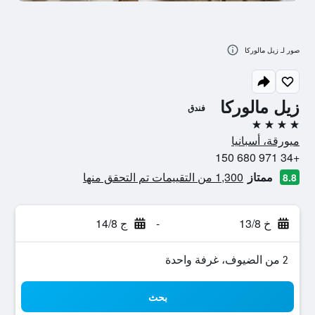
صور لـ زيل مالوركا
زيل مالوركا
فندق
4 نجوم
ميورقة، أسبانيا
+34 971 680 150
ممتاز
1,300 من التقييمات تم التحقق منها
8.8
خ 13/8
-
ج 14/8
2 من الضيوف، غرفة واحدة
بحث