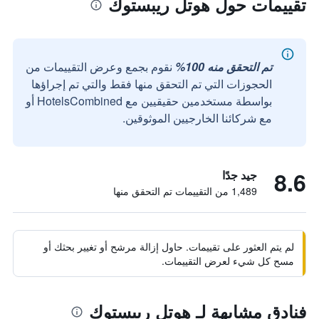
تقييمات حول هوتل ريبستوك
تم التحقق منه 100%
نقوم بجمع وعرض التقييمات من
الحجوزات التي تم التحقق منها فقط والتي تم إجراؤها
بواسطة مستخدمين حقيقيين مع HotelsCombined أو
مع شركائنا الخارجيين الموثوقين.
8.6
جيد جدًا
1,489 من التقييمات تم التحقق منها
لم يتم العثور على تقييمات. حاول إزالة مرشح أو تغيير بحثك أو
مسح كل شيء لعرض التقييمات.
فنادق مشابهة لـ هوتل ريبستوك