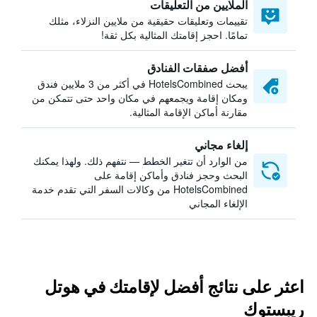
الملايين من التعليقات
تقييمات وتعليقات حقيقية من ملايين النزلاء، مثلك
تمامًا. احجز إقامتك المثالية بكل ثقة!
أفضل صفقات الفنادق
يبحث HotelsCombined في أكثر من 3 ملايين فندق
ومكان إقامة ويجمعهم في مكان واحد حتى تتمكن من
مقارنة أماكن الإقامة المثالية.
إلغاء مجاني
من الوارد أن تتغير الخطط — نتفهم ذلك. ولهذا يمكنك
البحث وحجز فنادق وأماكن إقامة على
HotelsCombined من وكالات السفر التي تقدم خدمة
الإلغاء المجاني
اعثر على نتائج أفضل لإقامتك في هوتل
ريبستوك