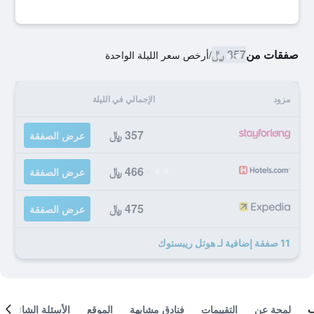
صفقات من
357 ﷼
/
أرخص سعر الليلة الواحدة
مزود
الإجمالي في الليلة
357 ﷼
عرض الصفقة
466 ﷼
عرض الصفقة
475 ﷼
عرض الصفقة
11 صفقة إضافية لـ هوتل ريبستوك
لمحة عن
التقييمات
فنادق مشابهة
الموقع
الأسئلة الشائعة