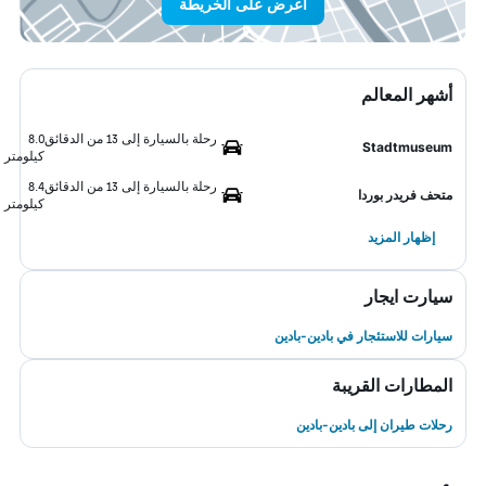
اعرض على الخريطة
أشهر المعالم
رحلة بالسيارة إلى 13 من الدقائق
8.0
Stadtmuseum
كيلومتر
رحلة بالسيارة إلى 13 من الدقائق
8.4
متحف فريدر بوردا
كيلومتر
إظهار المزيد
سيارت ايجار
سيارات للاستئجار في بادين-بادين
المطارات القريبة
رحلات طيران إلى بادين-بادين