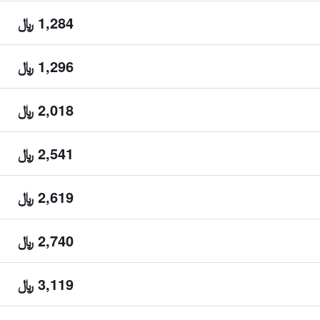
1,284 ﷼
1,296 ﷼
2,018 ﷼
2,541 ﷼
2,619 ﷼
2,740 ﷼
3,119 ﷼