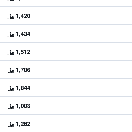
1,420 ﷼
1,434 ﷼
1,512 ﷼
1,706 ﷼
1,844 ﷼
1,003 ﷼
1,262 ﷼