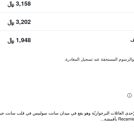
3,158 ﷼
3,202 ﷼
1,948 ﷼
والرسوم المستحقة عند تسجيل المغادرة.
منزل سبق لإحدى العائلات البرجوازيّة وهو يقع في ميدان سانت سولبيس في قلب سانت 