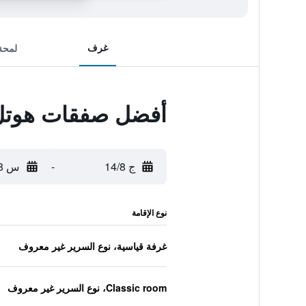
غرف
لمحة
أفضل صفقات هوتل 
ج 14/8
-
س 15/8
نوع الإقامة
غرفة قياسية، نوع السرير غير معروف
Classic room، نوع السرير غير معروف