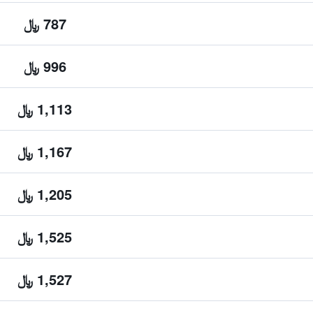
787 ﷼
996 ﷼
1,113 ﷼
1,167 ﷼
1,205 ﷼
1,525 ﷼
1,527 ﷼