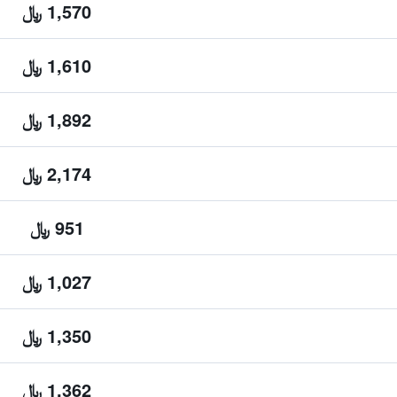
1,570 ﷼
1,610 ﷼
1,892 ﷼
2,174 ﷼
951 ﷼
1,027 ﷼
1,350 ﷼
1,362 ﷼