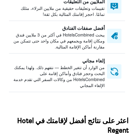
الملايين من التعليقات
تقييمات وتعليقات حقيقية من ملايين النزلاء، مثلك
تمامًا. احجز إقامتك المثالية بكل ثقة!
أفضل صفقات الفنادق
يبحث HotelsCombined في أكثر من 3 ملايين فندق
ومكان إقامة ويجمعهم في مكان واحد حتى تتمكن من
مقارنة أماكن الإقامة المثالية.
إلغاء مجاني
من الوارد أن تتغير الخطط — نتفهم ذلك. ولهذا يمكنك
البحث وحجز فنادق وأماكن إقامة على
HotelsCombined من وكالات السفر التي تقدم خدمة
الإلغاء المجاني
اعثر على نتائج أفضل لإقامتك في Hotel
Regent