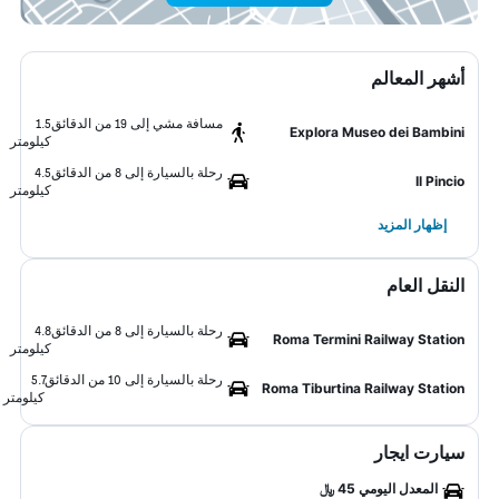
أشهر المعالم
مسافة مشي إلى 19 من الدقائق
1.5
Explora Museo dei Bambini
كيلومتر
رحلة بالسيارة إلى 8 من الدقائق
4.5
Il Pincio
كيلومتر
إظهار المزيد
النقل العام
رحلة بالسيارة إلى 8 من الدقائق
4.8
Roma Termini Railway Station
كيلومتر
رحلة بالسيارة إلى 10 من الدقائق
5.7
Roma Tiburtina Railway Station
كيلومتر
سيارت ايجار
المعدل اليومي 45 ﷼