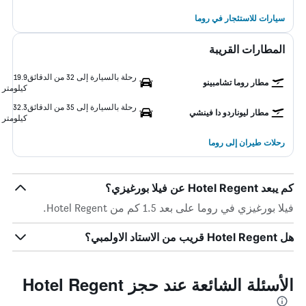
سيارات للاستئجار في روما
المطارات القريبة
رحلة بالسيارة إلى 32 من الدقائق
19.9
مطار روما تشامبينو
كيلومتر
رحلة بالسيارة إلى 35 من الدقائق
32.3
مطار ليوناردو دا فينشي
كيلومتر
رحلات طيران إلى روما
كم يبعد Hotel Regent عن فيلا بورغيزي؟
فيلا بورغيزي في روما على بعد 1.5 كم من Hotel Regent.
هل Hotel Regent قريب من الاستاد الاولمبي؟
الأسئلة الشائعة عند حجز Hotel Regent