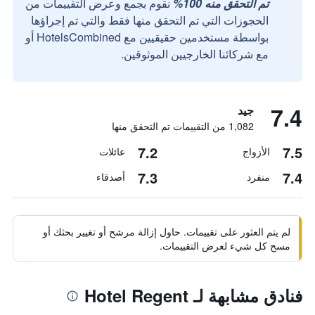
تم التحقق منه 100%
نقوم بجمع وعرض التقييمات من
الحجوزات التي تم التحقق منها فقط والتي تم إجراؤها
بواسطة مستخدمين حقيقيين مع HotelsCombined أو
مع شركائنا الخارجيين الموثوقين.
7.4
جيد
1,082 من التقييمات تم التحقق منها
7.2
7.5
الأزواج
عائلات
7.3
7.4
منفرد
أصدقاء
لم يتم العثور على تقييمات. حاول إزالة مرشح أو تغيير بحثك أو
مسح كل شيء لعرض التقييمات.
فنادق مشابهة لـ Hotel Regent