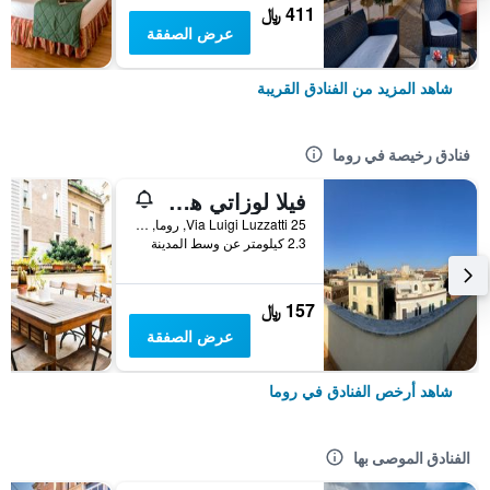
411 ﷼
عرض الصفقة
شاهد المزيد من الفنادق القريبة
فنادق رخيصة في روما
فيلا لوزاتي هوستل
25 Via Luigi Luzzatti, روما, إيطاليا
2.3 كيلومتر عن وسط المدينة
157 ﷼
عرض الصفقة
شاهد أرخص الفنادق في روما
الفنادق الموصى بها