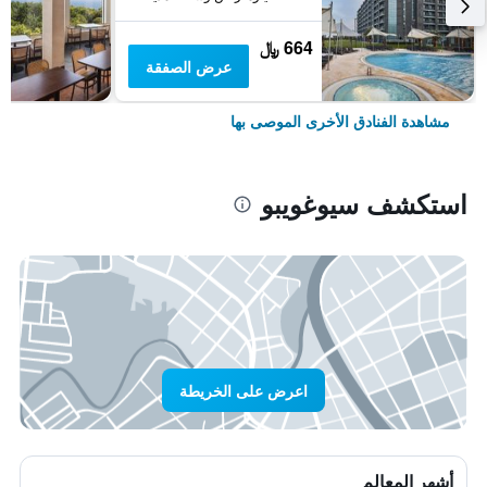
664 ﷼
عرض الصفقة
مشاهدة الفنادق الأخرى الموصى بها
استكشف سيوغويبو
اعرض على الخريطة
أشهر المعالم