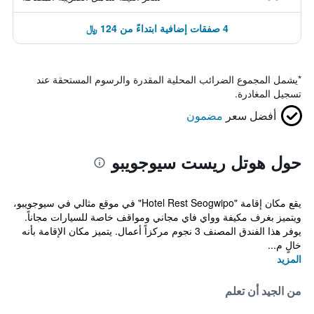
4 صفقات إضافية ابتداءً من 124 ﷼
*
يشمل المجموع الضرائب المحلية المقدرة والرسوم المستحقة عند
تسجيل المغادرة.
أفضل سعر
مضمون
حول هوتل ريست سيوجويبو
يقع مكان إقامة "Hotel Rest Seogwipo" في موقع مثالي في سيوجويبو،
ويتميز بغرف مكيفة وواي فاي مجاني ومواقف خاصة للسيارات مجاناً.
يوفر هذا الفندق المصنف 3 نجوم مركزاً أعمال. يتميز مكان الإقامة بأنه
خالٍ م...
المزيد
من الجيد أن تعلم