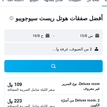
أفضل صفقات هوتل ريست سيوجويبو
س 15/8
-
ح 16/8
2 من الضيوف، غرفة واحدة
109 ﷼
Deluxe room، نوع السرير
غير معروف
سعر الليلة شامل الصريبة المضافة
223 ﷼
Deluxe room، 2 من أسرّة
الكوين
سعر الليلة شامل الصريبة المضافة