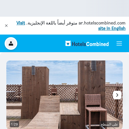
ar.hotelscombined.com
متوفر أيضاً باللغة الإنجليزية.
Visit
site in English
على السطح
1/29
بو