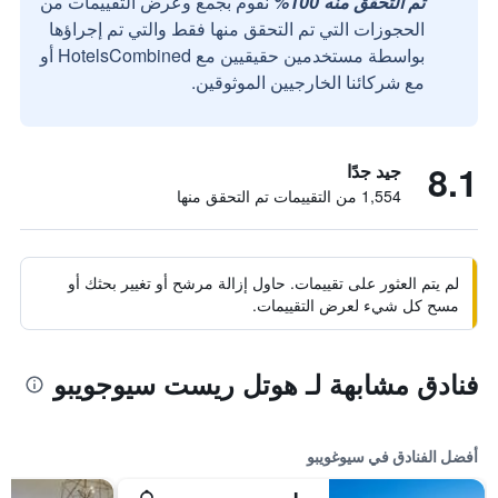
تم التحقق منه 100%
نقوم بجمع وعرض التقييمات من
الحجوزات التي تم التحقق منها فقط والتي تم إجراؤها
بواسطة مستخدمين حقيقيين مع HotelsCombined أو
مع شركائنا الخارجيين الموثوقين.
8.1
جيد جدًا
1,554 من التقييمات تم التحقق منها
لم يتم العثور على تقييمات. حاول إزالة مرشح أو تغيير بحثك أو
مسح كل شيء لعرض التقييمات.
فنادق مشابهة لـ هوتل ريست سيوجويبو
أفضل الفنادق في سيوغويبو