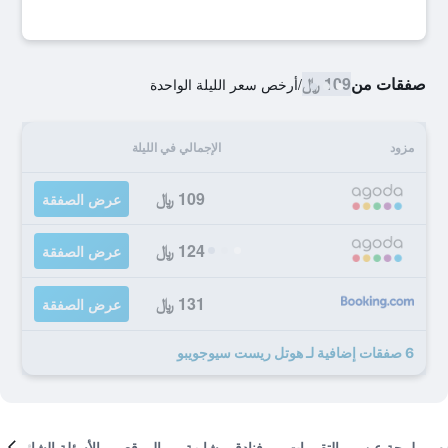
صفقات من
109 ﷼
/
أرخص سعر الليلة الواحدة
مزود
الإجمالي في الليلة
109 ﷼
عرض الصفقة
124 ﷼
عرض الصفقة
131 ﷼
عرض الصفقة
6 صفقات إضافية لـ هوتل ريست سيوجويبو
لمحة عن
التقييمات
فنادق مشابهة
الموقع
الأسئلة الشائعة