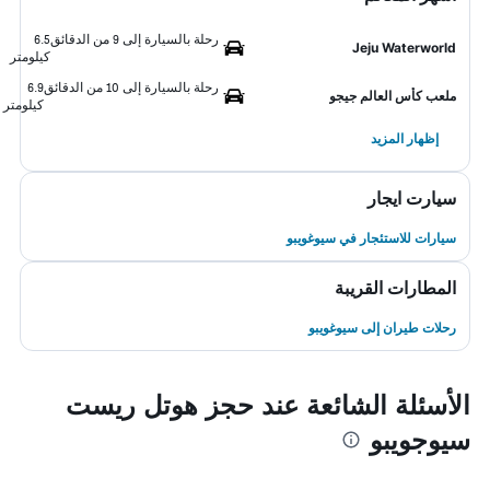
رحلة بالسيارة إلى 9 من الدقائق
6.5
Jeju Waterworld
كيلومتر
رحلة بالسيارة إلى 10 من الدقائق
6.9
ملعب كأس العالم جيجو
كيلومتر
إظهار المزيد
سيارت ايجار
سيارات للاستئجار في سيوغويبو
المطارات القريبة
رحلات طيران إلى سيوغويبو
الأسئلة الشائعة عند حجز هوتل ريست
سيوجويبو