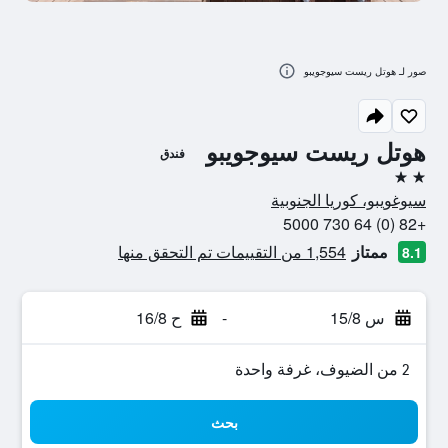
صور لـ هوتل ريست سيوجويبو
هوتل ريست سيوجويبو
فندق
2 نجمتين
سيوغويبو، كوريا الجنوبية
+82 (0) 64 730 5000
ممتاز
1,554 من التقييمات تم التحقق منها
8.1
س 15/8
-
ح 16/8
2 من الضيوف، غرفة واحدة
بحث