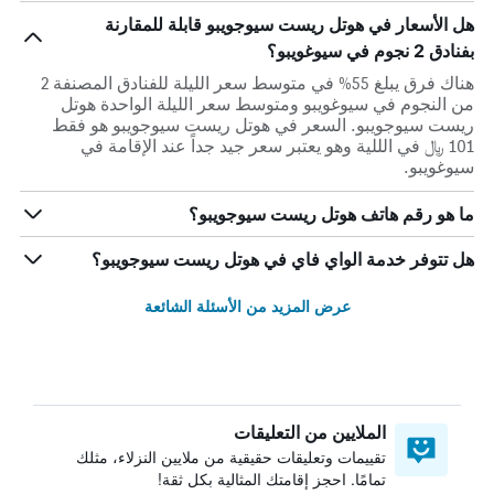
هل الأسعار في هوتل ريست سيوجويبو قابلة للمقارنة
بفنادق 2 نجوم في سيوغويبو؟
هناك فرق يبلغ 55% في متوسط ​​سعر الليلة للفنادق المصنفة 2
من النجوم في سيوغويبو ومتوسط ​​سعر الليلة الواحدة هوتل
ريست سيوجويبو. السعر في هوتل ريست سيوجويبو هو فقط
101 ﷼ في الللية وهو يعتبر سعر جيد جداً عند الإقامة في
سيوغويبو.
ما هو رقم هاتف هوتل ريست سيوجويبو؟
هل تتوفر خدمة الواي فاي في هوتل ريست سيوجويبو؟
عرض المزيد من الأسئلة الشائعة
الملايين من التعليقات
تقييمات وتعليقات حقيقية من ملايين النزلاء، مثلك
تمامًا. احجز إقامتك المثالية بكل ثقة!