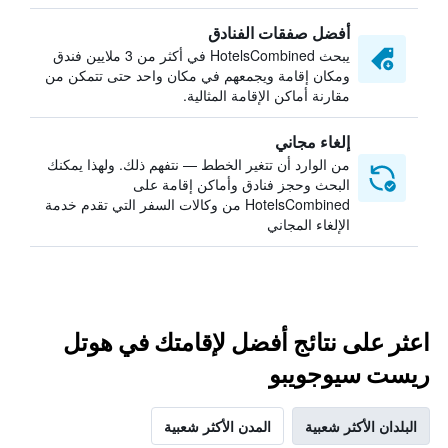
أفضل صفقات الفنادق
يبحث HotelsCombined في أكثر من 3 ملايين فندق
ومكان إقامة ويجمعهم في مكان واحد حتى تتمكن من
مقارنة أماكن الإقامة المثالية.
إلغاء مجاني
من الوارد أن تتغير الخطط — نتفهم ذلك. ولهذا يمكنك
البحث وحجز فنادق وأماكن إقامة على
HotelsCombined من وكالات السفر التي تقدم خدمة
الإلغاء المجاني
اعثر على نتائج أفضل لإقامتك في هوتل
ريست سيوجويبو
البلدان الأكثر شعبية
المدن الأكثر شعبية