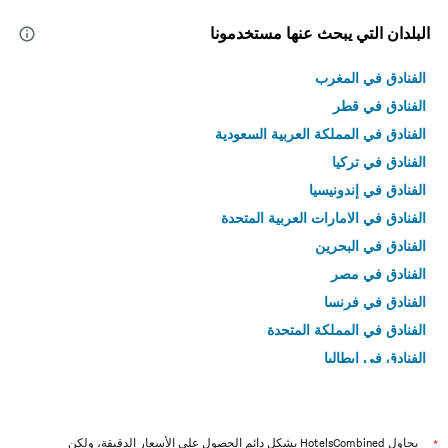
البلدان التي يبحث عنها مستخدمونا
الفنادق في المغرب
الفنادق في قطر
الفنادق في المملكة العربية السعودية
الفنادق في تركيا
الفنادق في إندونيسيا
الفنادق في الامارات العربية المتحدة
الفنادق في البحرين
الفنادق في مصر
الفنادق في فرنسا
الفنادق في المملكة المتحدة
الفنادق في إيطاليا
الفنادق في تايلاند
*
يحاول HotelsCombined بشكل دائم الحصول على الأسعار الدقيقة، ولكن