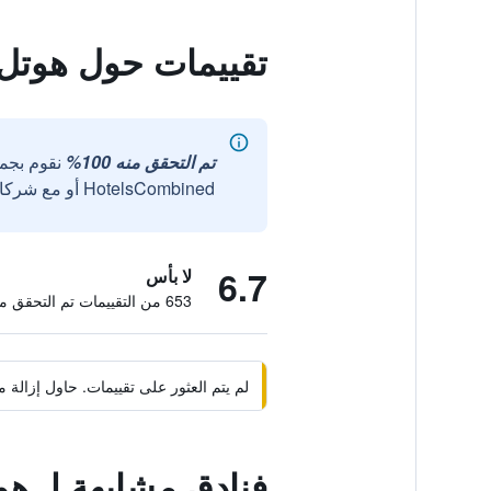
تقييمات حول هوتل 
تم التحقق منه 100%
نقوم بجم
HotelsCombined أو مع شركائنا الخارجيين الموثوقين.
6.7
لا بأس
653 من التقييمات تم التحقق منها
لم يتم العثور على تقييمات. حاول إزال
فنادق مشابهة لـ هو