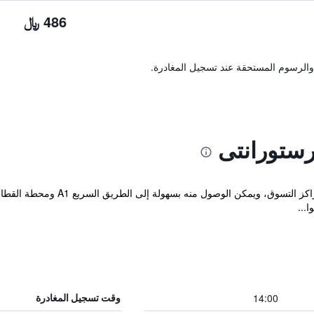
486 ﷼
والرسوم المستحقة عند تسجيل المغادرة.
رستورانتى
يقع هذا الفندق ذو الـ 3 نجوم بالقرب
ا...
14:00
وقت تسجيل المغادرة