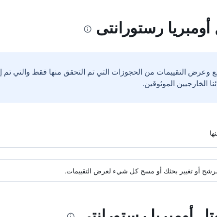
أومبريا رستورانتى
ع وعرض التقييمات من الحجوزات التي تم التحقق منها فقط والتي تم 
ة مرشح أو تغيير بحثك أو مسح كل شيء لعرض التقييمات.
تل أومبريا رستورانتى