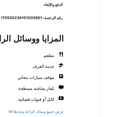
الدفع والإلغاء
رقم الرخصة: 055023A101005801, IT055023A101005801
المزايا ووسائل الر
مطعم
خدمة الغرف
موقف سيارات مجاني
تلفاز بشاشة مسطحة
كابل أو قنوات فضائية
عرض جميع وسائل الراحة وعددها 93