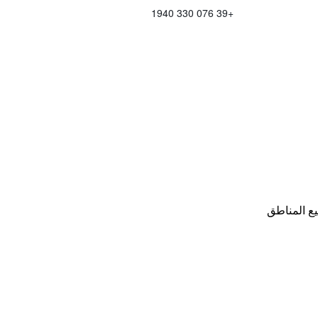
+39 076 330 1940
ع المناطق