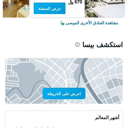
670 ﷼
عرض الصفقة
مشاهدة الفنادق الأخرى الموصى بها
استكشف بيسا
اعرض على الخريطة
أشهر المعالم