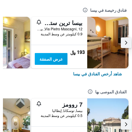
فنادق رخيصة في بيسا
بيسا ترين ستيشن هوستل
Via Pietro Mascagni, 12, بيسا, توسكانا, إيطاليا
0.9 كيلومتر عن وسط المدينة
193 ﷼
عرض الصفقة
شاهد أرخص الفنادق في بيسا
الفنادق الموصى بها
7 روومز
بيسا, توسكانا, إيطاليا
0.5 كيلومتر عن وسط المدينة