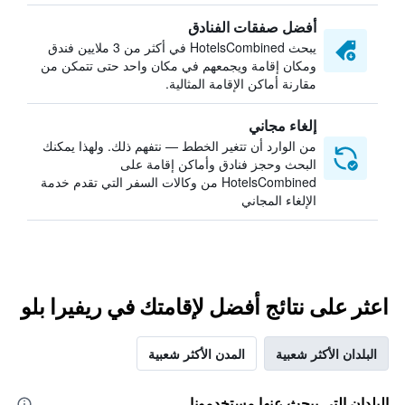
أفضل صفقات الفنادق
يبحث HotelsCombined في أكثر من 3 ملايين فندق
ومكان إقامة ويجمعهم في مكان واحد حتى تتمكن من
مقارنة أماكن الإقامة المثالية.
إلغاء مجاني
من الوارد أن تتغير الخطط — نتفهم ذلك. ولهذا يمكنك
البحث وحجز فنادق وأماكن إقامة على
HotelsCombined من وكالات السفر التي تقدم خدمة
الإلغاء المجاني
اعثر على نتائج أفضل لإقامتك في ريفيرا بلو
البلدان الأكثر شعبية
المدن الأكثر شعبية
البلدان التي يبحث عنها مستخدمونا