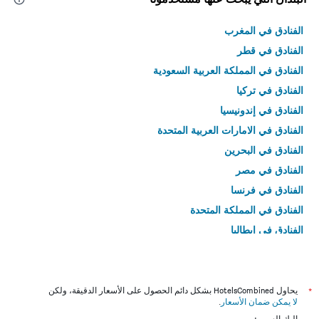
الفنادق في المغرب
الفنادق في قطر
الفنادق في المملكة العربية السعودية
الفنادق في تركيا
الفنادق في إندونيسيا
الفنادق في الامارات العربية المتحدة
الفنادق في البحرين
الفنادق في مصر
الفنادق في فرنسا
الفنادق في المملكة المتحدة
الفنادق في إيطاليا
الفنادق في تايلاند
*
يحاول HotelsCombined بشكل دائم الحصول على الأسعار الدقيقة، ولكن
لا يمكن ضمان الأسعار
.
إليك السبب: