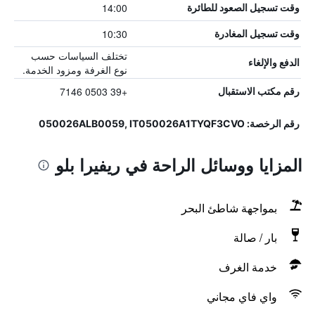
14:00
وقت تسجيل الصعود للطائرة
10:30
وقت تسجيل المغادرة
تختلف السياسات حسب
الدفع والإلغاء
نوع الغرفة ومزود الخدمة.
+39 0503 7146
رقم مكتب الاستقبال
رقم الرخصة: 050026ALB0059, IT050026A1TYQF3CVO
المزايا ووسائل الراحة في ريفيرا بلو
بمواجهة شاطئ البحر
بار / صالة
خدمة الغرف
واي فاي مجاني