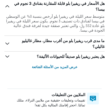
هل الأسعار في ريفيرا بلو قابلة للمقارنة بفنادق 3 نجوم في
بيسا؟
متوسط سعر الليلة في ريفيرا بلو أرخص بنسبة 3% عن الوسطي
في بيسا لفنادق ذات تصنيف 3 نجوم. يكون سعر الليلة في ريفيرا
بلو عادة 552 ﷼، والتي تعتبر صفقة جيدة لغرفة فندق عالية
الجودة في بيسا.
ما مدى قرب ريفيرا بلو من أقرب مطار، مطار غاليليو
غاليلي؟
هل يعتبر ريفيرا بلو صديقاً للحيوانات الأليفة؟
عرض المزيد من الأسئلة الشائعة
الملايين من التعليقات
تقييمات وتعليقات حقيقية من ملايين النزلاء، مثلك
تمامًا. احجز إقامتك المثالية بكل ثقة!