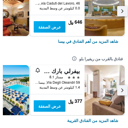
via Caduti del Lavoro, 46, بيسا, توسكانا, إيطاليا
0.0 كيلومتر عن وسط المدينة
646 ﷼
عرض الصفقة
شاهد المزيد من أهم الفنادق في بيسا
فنادق بالقرب من ريفيرا بلو
بيفرلي بارك ريزيدنس
3 نجوم
ممتاز 8.1
Via Degli Oleandri 59, بيسا, توسكانا, إيطاليا
1.4 كيلومتر عن وسط المدينة
377 ﷼
عرض الصفقة
شاهد المزيد من الفنادق القريبة