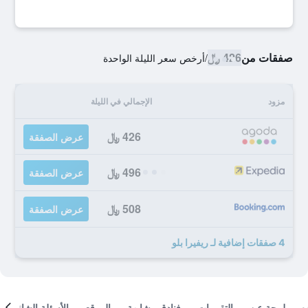
صفقات من
426 ﷼
/
أرخص سعر الليلة الواحدة
مزود
الإجمالي في الليلة
426 ﷼
عرض الصفقة
496 ﷼
عرض الصفقة
508 ﷼
عرض الصفقة
4 صفقات إضافية لـ ريفيرا بلو
لمحة عن
التقييمات
فنادق مشابهة
الموقع
الأسئلة الشائعة