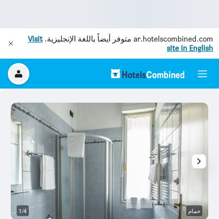
ar.hotelscombined.com
متوفر أيضاً باللغة الإنجليزية.
Visit
site in English
حمام
1/4
ال