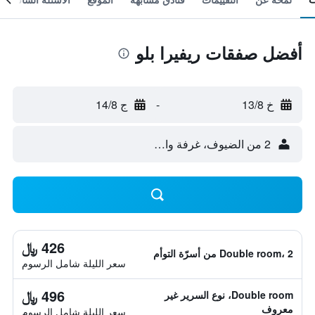
أفضل صفقات ريفيرا بلو
خ 13/8
-
ج 14/8
2 من الضيوف، غرفة واحدة
426 ﷼
Double room، 2 من أسرّة التوأم
سعر الليلة شامل الرسوم
496 ﷼
Double room، نوع السرير غير
معروف
سعر الليلة شامل الرسوم