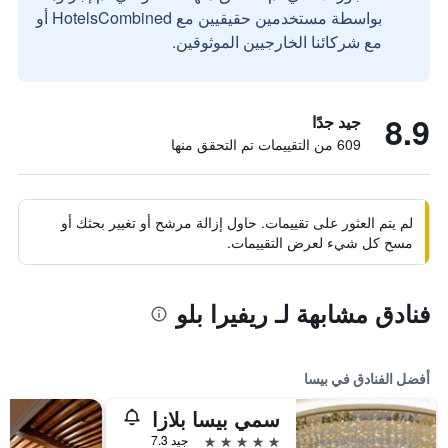
بواسطة مستخدمين حقيقيين مع HotelsCombined أو
مع شركائنا الخارجيين الموثوقين.
8.9
جيد جدًا
609 من التقييمات تم التحقق منها
لم يتم العثور على تقييمات. حاول إزالة مرشح أو تغيير بحثك أو
مسح كل شيء لعرض التقييمات.
فنادق مشابهة لـ ريفيرا بلو
أفضل الفنادق في بيسا
سمي بيسا بلازا
5 نجوم
جيد 7.3