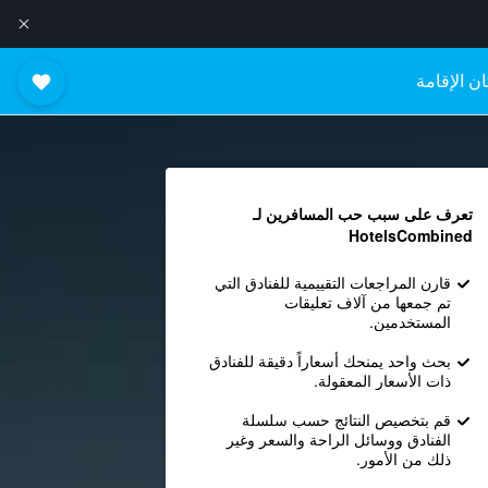
ن الإقامة
تعرف على سبب حب المسافرين لـ
HotelsCombined
قارن المراجعات التقييمية للفنادق التي
تم جمعها من آلاف تعليقات
المستخدمين.
بحث واحد يمنحك أسعاراً دقيقة للفنادق
ذات الأسعار المعقولة.
قم بتخصيص النتائج حسب سلسلة
الفنادق ووسائل الراحة والسعر وغير
ذلك من الأمور.