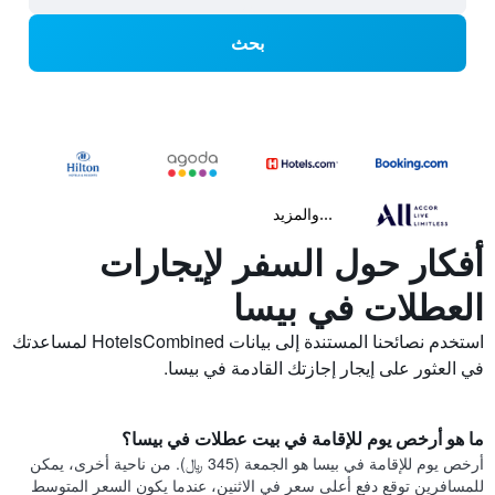
بحث
...والمزيد
أفكار حول السفر لإيجارات
العطلات في بيسا
استخدم نصائحنا المستندة إلى بيانات HotelsCombined لمساعدتك
في العثور على إيجار إجازتك القادمة في بيسا.
ما هو أرخص يوم للإقامة في بيت عطلات في بيسا؟
أرخص يوم للإقامة في بيسا هو الجمعة (345 ﷼). من ناحية أخرى، يمكن
للمسافرين توقع دفع أعلى سعر في الاثنين، عندما يكون السعر المتوسط