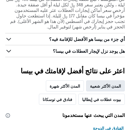
ليلة ، ولكن يعتبر سعر 348 ﷼ لكل ليلة أو أقل صفقة جيدة.
أرخص سعر أماكن إيجارات العطلات عثر عليه المستخدمون
مؤخراً في بيسا كان مقابل 177 ﷼ لليلة. إذا استطعت حاول
تجنب حجز إيجارك في أغسطس (لأن هذا هو الشهر الأغلى). قم
الحجز في يناير (أرخص شهر) لتوفير المال.
أي جزء من بيسا هو الأفضل للإقامة فيه؟
هل يوجد نزل لإيجار العطلات في بيسا؟
اعثر على نتائج أفضل لإقامتك في بيسا
المدن الأكثر شعبية
المدن الأكثر شهرة
بيوت عطلات في إيطاليا
فنادق في توسكانا
المدن التي يبحث عنها مستخدمونا
الفنادق في الدوحة